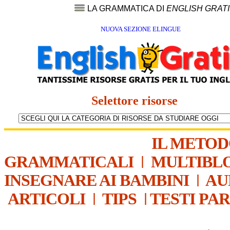
LA GRAMMATICA DI
ENGLISH GRAT
NUOVA SEZIONE ELINGUE
Selettore risorse
IL METO
GRAMMATICALI
|
MULTIBL
INSEGNARE AI BAMBINI
|
AU
ARTICOLI
|
TIPS
|
TESTI PA