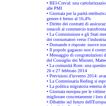
• BEI-Creval: una cartolarizzazio
alle PMI
• Giornata per la parità retributiv
genere è fermo al 16,4%
• Diritto dei contratti di assicura
ostacoli al commercio transfronta
• La Commissione e gli Stati mem
dei consumatori verso l’industria
• Domande e risposte: nuove norm
• Il popolo gagauzo non è contr
• Messaggio di congratulazioni d
del Consiglio dei Ministri, Matt
• La comunità Rom: una questio
26 e 27 febbraio 2014
• Previsioni d'inverno 2014: avan
• La Commissaria Reding si espr
• La politica migratoria esterna 
• Giornata europea per le vittime
migliorare concretamente i loro di
• Dibattito sul futuro dell'Europ