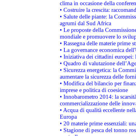
clima in occasione della confere
• Costruire la crescita: raccoman
• Salute delle piante: la Commiss
agrumi dal Sud Africa
• Le proposte della Commissione p
mondiale e promuovere lo svilup
• Rassegna delle materie prime st
• La governance economica dell'
• Iniziativa dei cittadini europe
• Quadro di valutazione dell’Ag
• Sicurezza energetica: la Commis
aumentare la sicurezza delle forni
• Modifica del bilancio per finanz
imprese e politica di coesione
• Innobarometro 2014: la scarsità 
commercializzazione delle innov
• Acqua di qualità eccellente nel
Europa
• 20 materie prime essenziali: una
• Stagione di pesca del tonno ros