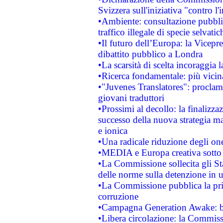
Svizzera sull'iniziativa "contro 
•Ambiente: consultazione pubblic
traffico illegale di specie selvatic
•Il futuro dell’Europa: la Vicep
dibattito pubblico a Londra
•La scarsità di scelta incoraggia l
•Ricerca fondamentale: più vicin
•"Juvenes Translatores": proclama
giovani traduttori
•Prossimi al decollo: la finalizzaz
successo della nuova strategia ma
e ionica
•Una radicale riduzione degli oner
•MEDIA e Europa creativa sotto i r
•La Commissione sollecita gli Sta
delle norme sulla detenzione in 
•La Commissione pubblica la prim
corruzione
•Campagna Generation Awake: bast
•Libera circolazione: la Commiss