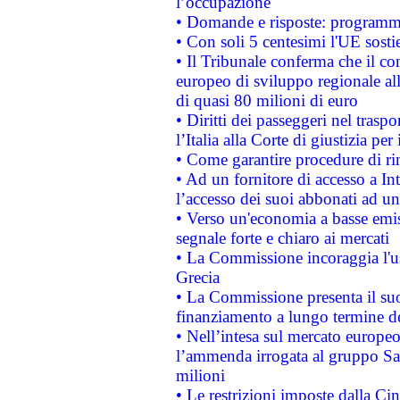
l’occupazione
• Domande e risposte: programma
• Con soli 5 centesimi l'UE sosti
• Il Tribunale conferma che il co
europeo di sviluppo regionale all
di quasi 80 milioni di euro
• Diritti dei passeggeri nel trasp
l’Italia alla Corte di giustizia 
• Come garantire procedure di ri
• Ad un fornitore di accesso a In
l’accesso dei suoi abbonati ad un 
• Verso un'economia a basse emis
segnale forte e chiaro ai mercati
• La Commissione incoraggia l'us
Grecia
• La Commissione presenta il suo
finanziamento a lungo termine d
• Nell’intesa sul mercato europeo
l’ammenda irrogata al gruppo 
milioni
• Le restrizioni imposte dalla Cina