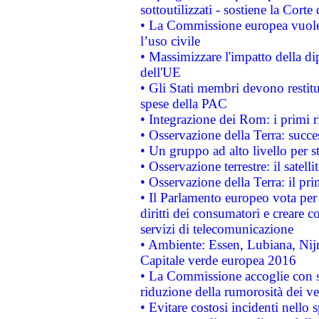
sottoutilizzati - sostiene la Corte
• La Commissione europea vuole 
l’uso civile
• Massimizzare l'impatto della dip
dell'UE
• Gli Stati membri devono restit
spese della PAC
• Integrazione dei Rom: i primi 
• Osservazione della Terra: succe
• Un gruppo ad alto livello per s
• Osservazione terrestre: il satell
• Osservazione della Terra: il pr
• Il Parlamento europeo vota per a
diritti dei consumatori e creare 
servizi di telecomunicazione
• Ambiente: Essen, Lubiana, Nijm
Capitale verde europea 2016
• La Commissione accoglie con so
riduzione della rumorosità dei ve
• Evitare costosi incidenti nello