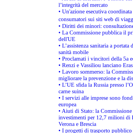
l’integrità del mercato
• Un'azione esecutiva coordinata 
consumatori sui siti web di viagg
• Diritti dei minori: consultazi
• La Commissione pubblica il pri
dell'UE
• L’assistenza sanitaria a portata 
sanità mobile
• Proclamati i vincitori della 5a
• Renzi e Vassiliou lanciano Eras
• Lavoro sommerso: la Commissi
migliorare la prevenzione e la di
• L’UE sfida la Russia presso l’
carne suina
• I servizi alle imprese sono fon
europea
• Aiuti di Stato: la Commissione 
investimenti per 12,7 milioni di 
Verona e Brescia
• I progetti di trasporto pubblic