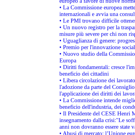
europeo a favore di nuove norme
• La Commissione europea mette i
internazionali e avvia una consul
• Le PMI trovano difficile ottenere
• Un nuovo registro per la traspa
misure più severe per chi non ris
• Uguaglianza di genere: progres
• Premio per l'innovazione socia
• Nuovo studio della Commissione
Europa
• Diritti fondamentali: cresce l'
beneficio dei cittadini
• Libera circolazione dei lavora
l'adozione da parte del Consiglio 
l'applicazione dei diritti dei lavor
• La Commissione intende migliora
beneficio dell'industria, dei con
• Il Presidente del CESE Henri 
insegnamento dalla crisi:"Le soff
anni non dovranno essere state 
• Abusi di mercato: l’Unione euro