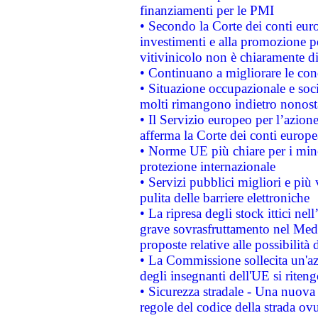
finanziamenti per le PMI
• Secondo la Corte dei conti eur
investimenti e alla promozione per
vitivinicolo non è chiaramente d
• Continuano a migliorare le con
• Situazione occupazionale e socia
molti rimangono indietro nonost
• Il Servizio europeo per l’azione
afferma la Corte dei conti europe
• Norme UE più chiare per i mi
protezione internazionale
• Servizi pubblici migliori e più
pulita delle barriere elettroniche
• La ripresa degli stock ittici ne
grave sovrasfruttamento nel Medi
proposte relative alle possibilità 
• La Commissione sollecita un'az
degli insegnanti dell'UE si riteng
• Sicurezza stradale - Una nuova
regole del codice della strada o