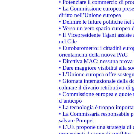
• Potenziare il commercio di prod
• La Commissione europea presen
diritto nell’Unione europea
• Definire le future politiche nel 
• Verso un vero spazio europeo di 
• Il Vicepresidente Tajani assiste
nel Cile
• Eurobarometro: i cittadini euro
orientamenti della nuova PAC
• Direttiva MAC: nessuna prova a
• Dare maggiore visibilità alla so
• L’Unione europea offre sostegn
• Giornata internazionale della 
colmare il divario retributivo di 
• Commissione europea e quote ro
d’anticipo
• La tecnologia è troppo importan
• La Commissaria responsabile per
salvare Pompei
• L'UE propone una strategia di 
provenienti da zone di conflitto