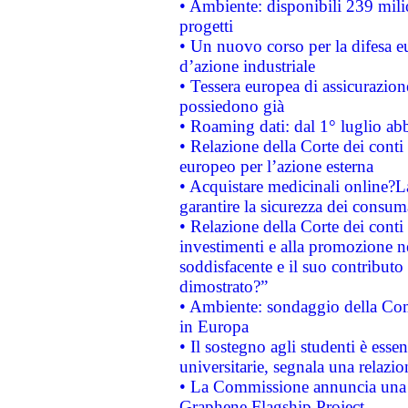
• Ambiente: disponibili 239 mili
progetti
• Un nuovo corso per la difesa 
d’azione industriale
• Tessera europea di assicurazion
possiedono già
• Roaming dati: dal 1° luglio abba
• Relazione della Corte dei conti 
europeo per l’azione esterna
• Acquistare medicinali online?
garantire la sicurezza dei consum
• Relazione della Corte dei conti
investimenti e alla promozione nel
soddisfacente e il suo contributo 
dimostrato?”
• Ambiente: sondaggio della Comm
in Europa
• Il sostegno agli studenti è esse
universitarie, segnala una relazio
• La Commissione annuncia una st
Graphene Flagship Project