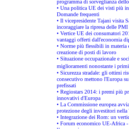
programma di sorveglianza dello 
• Una politica UE dei visti più in
Domande frequenti
• Il vicepresidente Tajani visita 
incoraggiare la ripresa delle PMI 
• Vertice UE dei consumatori 201
vantaggi offerti dall'economia dig
• Norme più flessibili in materia d
creazione di posti di lavoro
• Situazione occupazionale e socia
miglioramenti nonostante i primi 
• Sicurezza stradale: gli ottimi ri
consecutivo mettono l'Europa sull
prefissati
• Regiostars 2014: i premi più pre
innovativi d'Europa
• La Commissione europea avvia 
protezione degli investitori nell
• Integrazione dei Rom: un verti
• Forum economico UE-Africa - in