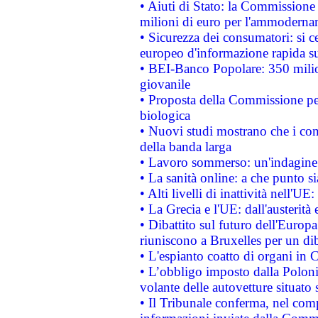
• Aiuti di Stato: la Commissione
milioni di euro per l'ammoderna
• Sicurezza dei consumatori: si ce
europeo d'informazione rapida su
• BEI-Banco Popolare: 350 mili
giovanile
• Proposta della Commissione pe
biologica
• Nuovi studi mostrano che i cons
della banda larga
• Lavoro sommerso: un'indagine 
• La sanità online: a che punto 
• Alti livelli di inattività nell'
• La Grecia e l'UE: dall'austerità
• Dibattito sul futuro dell'Europa:
riuniscono a Bruxelles per un di
• L'espianto coatto di organi in 
• L’obbligo imposto dalla Polonia 
volante delle autovetture situato s
• Il Tribunale conferma, nel compl