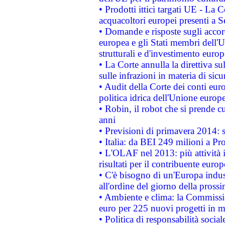
• Prodotti ittici targati UE - La
acquacoltori europei presenti 
• Domande e risposte sugli accor
europea e gli Stati membri dell'U
strutturali e d'investimento euro
• La Corte annulla la direttiva s
sulle infrazioni in materia di sicu
• Audit della Corte dei conti euro
politica idrica dell'Unione europ
• Robin, il robot che si prende c
anni
• Previsioni di primavera 2014: si
• Italia: da BEI 249 milioni a Pr
• L'OLAF nel 2013: più attività i
risultati per il contribuente euro
• C'è bisogno di un'Europa indust
all'ordine del giorno della pros
• Ambiente e clima: la Commissi
euro per 225 nuovi progetti in m
• Politica di responsabilità soci