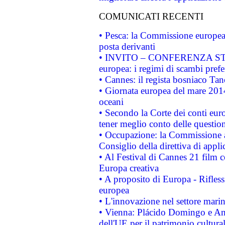
COMUNICATI RECENTI
• Pesca: la Commissione europea 
posta derivanti
• INVITO – CONFERENZA STAMP
europea: i regimi di scambi pref
• Cannes: il regista bosniaco Ta
• Giornata europea del mare 2014
oceani
• Secondo la Corte dei conti eur
tener meglio conto delle questioni
• Occupazione: la Commissione a
Consiglio della direttiva di applic
• Al Festival di Cannes 21 film
Europa creativa
• A proposito di Europa - Rifless
europea
• L'innovazione nel settore marin
• Vienna: Plácido Domingo e And
dell'UE per il patrimonio cultur