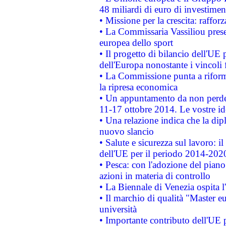
48 miliardi di euro di investimen
• Missione per la crescita: raffo
• La Commissaria Vassiliou presen
europea dello sport
• Il progetto di bilancio dell'UE 
dell'Europa nonostante i vincoli 
• La Commissione punta a riforma
la ripresa economica
• Un appuntamento da non perde
11-17 ottobre 2014. Le vostre i
• Una relazione indica che la dip
nuovo slancio
• Salute e sicurezza sul lavoro: il
dell'UE per il periodo 2014-202
• Pesca: con l'adozione del piano
azioni in materia di controllo
• La Biennale di Venezia ospita l
• Il marchio di qualità "Master eu
università
• Importante contributo dell'UE 