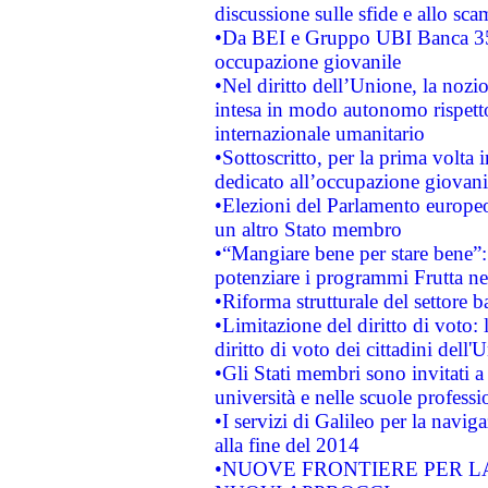
discussione sulle sfide e allo sca
•Da BEI e Gruppo UBI Banca 35
occupazione giovanile
•Nel diritto dell’Unione, la nozi
intesa in modo autonomo rispetto 
internazionale umanitario
•Sottoscritto, per la prima volta 
dedicato all’occupazione giovani
•Elezioni del Parlamento europeo: 
un altro Stato membro
•“Mangiare bene per stare bene”
potenziare i programmi Frutta nel
•Riforma strutturale del settore 
•Limitazione del diritto di voto:
diritto di voto dei cittadini dell'
•Gli Stati membri sono invitati a 
università e nelle scuole professi
•I servizi di Galileo per la navig
alla fine del 2014
•NUOVE FRONTIERE PER 