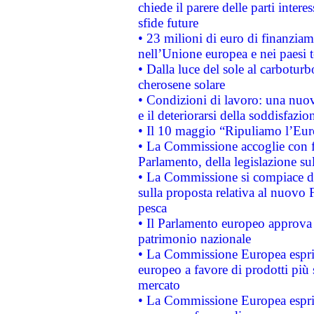
chiede il parere delle parti interes
sfide future
• 23 milioni di euro di finanzia
nell’Unione europea e nei paesi t
• Dalla luce del sole al carboturb
cherosene solare
• Condizioni di lavoro: una nuov
e il deteriorarsi della soddisfazio
• Il 10 maggio “Ripuliamo l’Eur
• La Commissione accoglie con fa
Parlamento, della legislazione su
• La Commissione si compiace de
sulla proposta relativa al nuovo 
pesca
• Il Parlamento europeo approva l
patrimonio nazionale
• La Commissione Europea esprim
europeo a favore di prodotti più 
mercato
• La Commissione Europea esprim