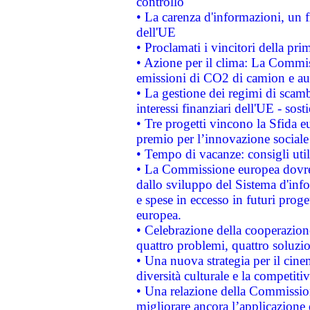
controllo
• La carenza d'informazioni, un fr
dell'UE
• Proclamati i vincitori della p
• Azione per il clima: La Commiss
emissioni di CO2 di camion e a
• La gestione dei regimi di scamb
interessi finanziari dell'UE - sos
• Tre progetti vincono la Sfida e
premio per l’innovazione sociale
• Tempo di vacanze: consigli util
• La Commissione europea dovrebb
dallo sviluppo del Sistema d'info
e spese in eccesso in futuri proget
europea.
• Celebrazione della cooperazione 
quattro problemi, quattro soluzi
• Una nuova strategia per il cin
diversità culturale e la competitivi
• Una relazione della Commissio
migliorare ancora l’applicazione d