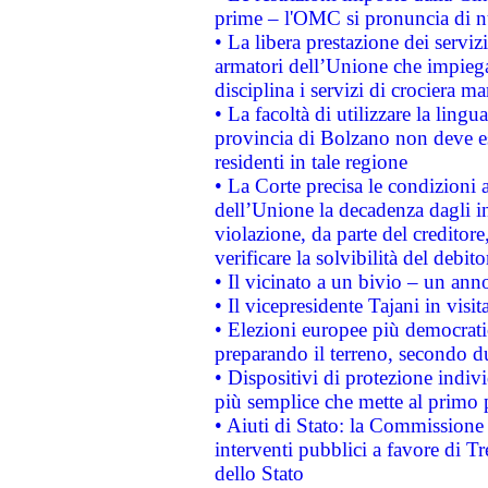
prime – l'OMC si pronuncia di n
• La libera prestazione dei serviz
armatori dell’Unione che impieg
disciplina i servizi di crociera ma
• La facoltà di utilizzare la lingu
provincia di Bolzano non deve esse
residenti in tale regione
• La Corte precisa le condizioni a
dell’Unione la decadenza dagli in
violazione, da parte del creditore
verificare la solvibilità del debito
• Il vicinato a un bivio – un anno
• Il vicepresidente Tajani in visit
• Elezioni europee più democrati
preparando il terreno, secondo d
• Dispositivi di protezione indiv
più semplice che mette al primo p
• Aiuti di Stato: la Commissione
interventi pubblici a favore di Tr
dello Stato