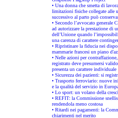
• Una donna che smetta di lavora
limitazioni fisiche collegate alle 
successivo al parto può conservar
• Secondo l’avvocato generale C
ad autorizzare la prestazione di 
dell’Unione quando l’impossibilit
una carenza di carattere contingen
• Ripristinare la fiducia nei disp
mammarie francesi un piano d'azi
• Nelle azioni per contraffazion
registrato deve presumersi valido 
presenta un carattere individuale
• Sicurezza dei pazienti: si regis
• Trasporto ferroviario: nuove iniz
e la qualità del servizio in Europ
• Lo sport: un volano della cresc
• REFIT: la Commissione snellisc
rendendola meno costosa
• Ritardi nei pagamenti: la Commi
chiarimenti nel merito