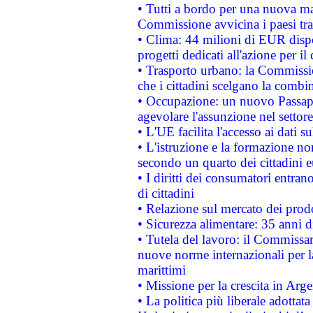
• Tutti a bordo per una nuova mac
Commissione avvicina i paesi tra
• Clima: 44 milioni di EUR dispon
progetti dedicati all'azione per il
• Trasporto urbano: la Commission
che i cittadini scelgano la combi
• Occupazione: un nuovo Passap
agevolare l'assunzione nel settore 
• L'UE facilita l'accesso ai dati s
• L'istruzione e la formazione n
secondo un quarto dei cittadini 
• I diritti dei consumatori entran
di cittadini
• Relazione sul mercato dei prodot
• Sicurezza alimentare: 35 anni d
• Tutela del lavoro: il Commissa
nuove norme internazionali per la 
marittimi
• Missione per la crescita in Arg
• La politica più liberale adott