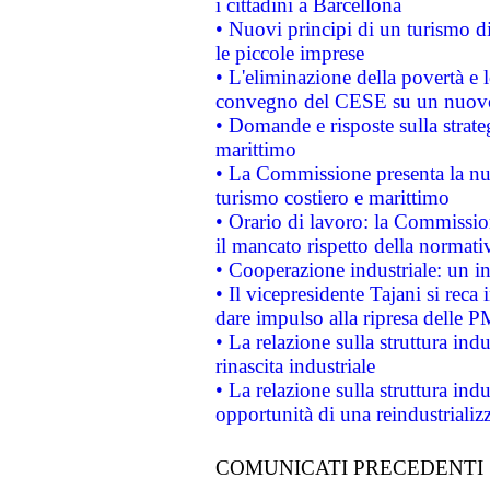
i cittadini a Barcellona
• Nuovi principi di un turismo di
le piccole imprese
• L'eliminazione della povertà e l
convegno del CESE su un nuovo 
• Domande e risposte sulla strate
marittimo
• La Commissione presenta la nu
turismo costiero e marittimo
• Orario di lavoro: la Commissione
il mancato rispetto della normativ
• Cooperazione industriale: un i
• Il vicepresidente Tajani si reca 
dare impulso alla ripresa delle P
• La relazione sulla struttura ind
rinascita industriale
• La relazione sulla struttura ind
opportunità di una reindustriali
COMUNICATI PRECEDENTI