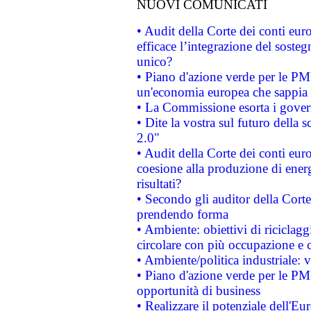
NUOVI COMUNICATI
• Audit della Corte dei conti eu
efficace l’integrazione del sost
unico?
• Piano d'azione verde per le PM
un'economia europea che sappia u
• La Commissione esorta i governi
• Dite la vostra sul futuro della
2.0"
• Audit della Corte dei conti euro
coesione alla produzione di energ
risultati?
• Secondo gli auditor della Corte
prendendo forma
• Ambiente: obiettivi di riciclag
circolare con più occupazione e c
• Ambiente/politica industriale: v
• Piano d'azione verde per le PMI
opportunità di business
• Realizzare il potenziale dell'E