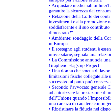
• Acquistare medicinali online?
garantire la sicurezza dei consum
• Relazione della Corte dei conti
investimenti e alla promozione nel
soddisfacente e il suo contributo 
dimostrato?”
• Ambiente: sondaggio della Comm
in Europa
• Il sostegno agli studenti è esse
universitarie, segnala una relazio
• La Commissione annuncia una st
Graphene Flagship Project
• Una donna che smetta di lavora
limitazioni fisiche collegate alle 
successivo al parto può conservar
• Secondo l’avvocato generale C
ad autorizzare la prestazione di 
dell’Unione quando l’impossibilit
una carenza di carattere contingen
• Ripristinare la fiducia nei disp