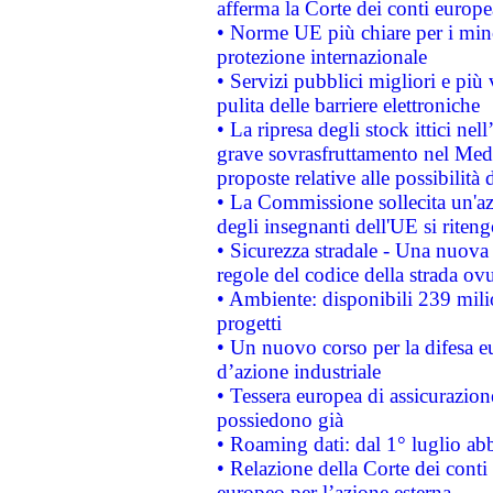
afferma la Corte dei conti europe
• Norme UE più chiare per i mi
protezione internazionale
• Servizi pubblici migliori e più
pulita delle barriere elettroniche
• La ripresa degli stock ittici ne
grave sovrasfruttamento nel Medi
proposte relative alle possibilità 
• La Commissione sollecita un'az
degli insegnanti dell'UE si riteng
• Sicurezza stradale - Una nuova
regole del codice della strada o
• Ambiente: disponibili 239 mili
progetti
• Un nuovo corso per la difesa 
d’azione industriale
• Tessera europea di assicurazion
possiedono già
• Roaming dati: dal 1° luglio abba
• Relazione della Corte dei conti 
europeo per l’azione esterna