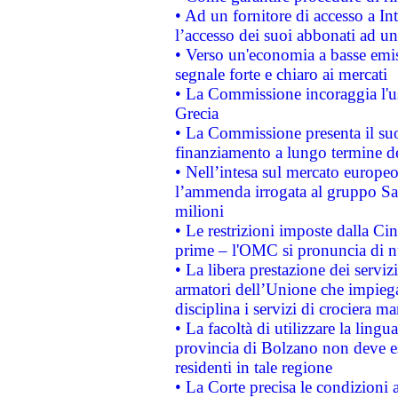
• Ad un fornitore di accesso a In
l’accesso dei suoi abbonati ad un 
• Verso un'economia a basse emis
segnale forte e chiaro ai mercati
• La Commissione incoraggia l'us
Grecia
• La Commissione presenta il suo
finanziamento a lungo termine d
• Nell’intesa sul mercato europeo
l’ammenda irrogata al gruppo 
milioni
• Le restrizioni imposte dalla Cina
prime – l'OMC si pronuncia di n
• La libera prestazione dei serviz
armatori dell’Unione che impieg
disciplina i servizi di crociera ma
• La facoltà di utilizzare la lingu
provincia di Bolzano non deve esse
residenti in tale regione
• La Corte precisa le condizioni a