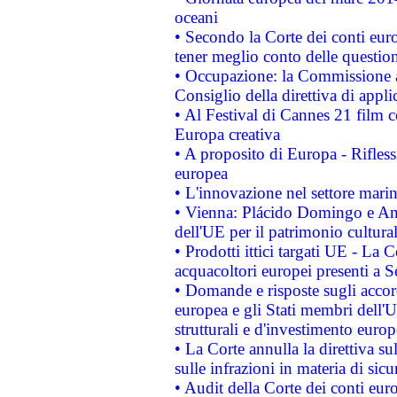
oceani
• Secondo la Corte dei conti eur
tener meglio conto delle questioni
• Occupazione: la Commissione a
Consiglio della direttiva di applic
• Al Festival di Cannes 21 film
Europa creativa
• A proposito di Europa - Rifless
europea
• L'innovazione nel settore marin
• Vienna: Plácido Domingo e And
dell'UE per il patrimonio cultur
• Prodotti ittici targati UE - La
acquacoltori europei presenti 
• Domande e risposte sugli accor
europea e gli Stati membri dell'U
strutturali e d'investimento euro
• La Corte annulla la direttiva s
sulle infrazioni in materia di sicu
• Audit della Corte dei conti euro