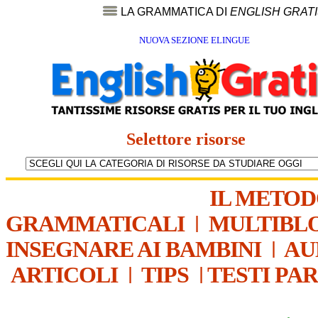
LA GRAMMATICA DI
ENGLISH GRAT
NUOVA SEZIONE ELINGUE
Selettore risorse
IL METO
GRAMMATICALI
|
MULTIBL
INSEGNARE AI BAMBINI
|
AU
ARTICOLI
|
TIPS
|
TESTI PA