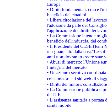
Europa
• Diritti fondamentali: cresce l'
beneficio dei cittadini
• Libera circolazione dei lavora
l'adozione da parte del Consiglio 
l'applicazione dei diritti dei lavor
• La Commissione intende migliora
beneficio dell'industria, dei con
• Il Presidente del CESE Henri 
insegnamento dalla crisi:"Le soff
anni non dovranno essere state 
• Abusi di mercato: l’Unione euro
l’integrità del mercato
• Un'azione esecutiva coordinata 
consumatori sui siti web di viagg
• Diritti dei minori: consultazi
• La Commissione pubblica il pri
dell'UE
• L’assistenza sanitaria a portata 
sanità mobile