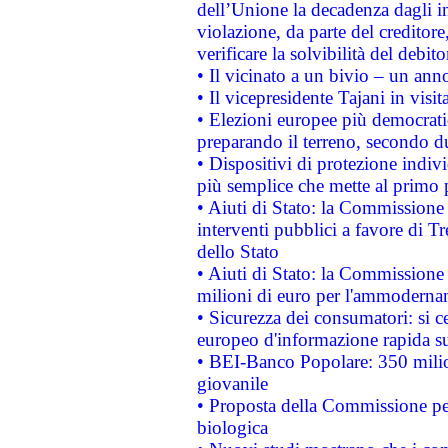
dell’Unione la decadenza dagli in
violazione, da parte del creditore
verificare la solvibilità del debito
• Il vicinato a un bivio – un anno
• Il vicepresidente Tajani in visit
• Elezioni europee più democrati
preparando il terreno, secondo d
• Dispositivi di protezione indiv
più semplice che mette al primo p
• Aiuti di Stato: la Commissione
interventi pubblici a favore di Tr
dello Stato
• Aiuti di Stato: la Commissione
milioni di euro per l'ammoderna
• Sicurezza dei consumatori: si ce
europeo d'informazione rapida su
• BEI-Banco Popolare: 350 mili
giovanile
• Proposta della Commissione pe
biologica