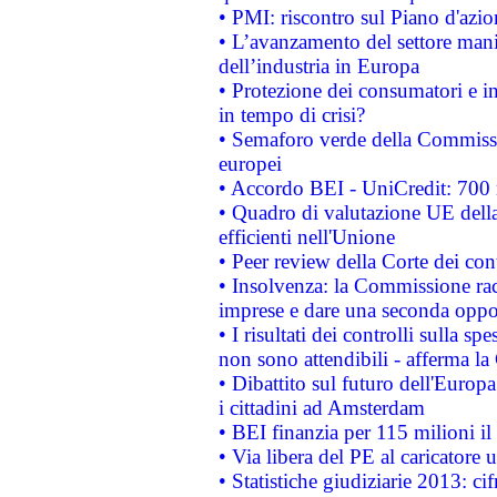
• PMI: riscontro sul Piano d'azi
• L’avanzamento del settore manifa
dell’industria in Europa
• Protezione dei consumatori e in
in tempo di crisi?
• Semaforo verde della Commission
europei
• Accordo BEI - UniCredit: 700 m
• Quadro di valutazione UE della 
efficienti nell'Unione
• Peer review della Corte dei cont
• Insolvenza: la Commissione ra
imprese e dare una seconda oppor
• I risultati dei controlli sulla s
non sono attendibili - afferma la
• Dibattito sul futuro dell'Europ
i cittadini ad Amsterdam
• BEI finanzia per 115 milioni i
• Via libera del PE al caricatore u
• Statistiche giudiziarie 2013: ci