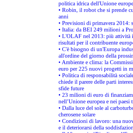
politica idrica dell'Unione europ
• Robin, il robot che si prende c
anni
• Previsioni di primavera 2014: si
• Italia: da BEI 249 milioni a Pr
• L'OLAF nel 2013: più attività i
risultati per il contribuente euro
• C'è bisogno di un'Europa indust
all'ordine del giorno della pros
• Ambiente e clima: la Commissi
euro per 225 nuovi progetti in m
• Politica di responsabilità soci
chiede il parere delle parti interes
sfide future
• 23 milioni di euro di finanzia
nell’Unione europea e nei paesi t
• Dalla luce del sole al carboturb
cherosene solare
• Condizioni di lavoro: una nuov
e il deteriorarsi della soddisfazio