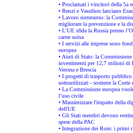
• Proclamati i vincitori della 5a
• Renzi e Vassiliou lanciano Eras
• Lavoro sommerso: la Commissi
migliorare la prevenzione e la di
• L’UE sfida la Russia presso l’
carne suina
• I servizi alle imprese sono fon
europea
• Aiuti di Stato: la Commissione 
investimenti per 12,7 milioni di 
Verona e Brescia
• I progetti di trasporto pubblic
sottoutilizzati - sostiene la Corte
• La Commissione europea vuole 
l’uso civile
• Massimizzare l'impatto della dip
dell'UE
• Gli Stati membri devono restit
spese della PAC
• Integrazione dei Rom: i primi 