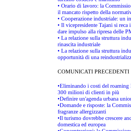
• Orario di lavoro: la Commissione
il mancato rispetto della normativ
• Cooperazione industriale: un i
• Il vicepresidente Tajani si reca 
dare impulso alla ripresa delle P
• La relazione sulla struttura ind
rinascita industriale
• La relazione sulla struttura ind
opportunità di una reindustriali
COMUNICATI PRECEDENTI
•Eliminando i costi del roaming 
300 milioni di clienti in più
•Definire un'agenda urbana union
•Domande e risposte: la Commiss
fragranze allergizzanti
•Il turismo dovrebbe crescere an
domestica ed europea
•Concentrazioni: la Commissione 