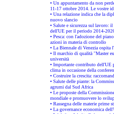
• Un appuntamento da non perde
11-17 ottobre 2014. Le vostre i
• Una relazione indica che la dip
nuovo slancio
• Salute e sicurezza sul lavoro: il
dell'UE per il periodo 2014-202
• Pesca: con l'adozione del piano
azioni in materia di controllo
• La Biennale di Venezia ospita l
• Il marchio di qualità "Master eu
università
• Importante contributo dell'UE 
clima in occasione della confere
• Costruire la crescita: raccoman
• Salute delle piante: la Commiss
agrumi dal Sud Africa
• Le proposte della Commissione p
mondiale e promuovere lo svilup
• Rassegna delle materie prime st
• La governance economica dell'