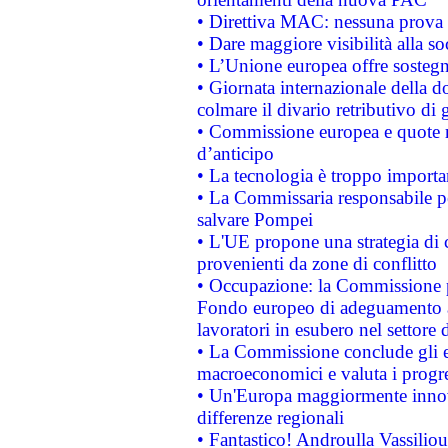
• Direttiva MAC: nessuna prova a
• Dare maggiore visibilità alla so
• L’Unione europea offre sostegn
• Giornata internazionale della 
colmare il divario retributivo di 
• Commissione europea e quote ro
d’anticipo
• La tecnologia è troppo importan
• La Commissaria responsabile per
salvare Pompei
• L'UE propone una strategia di 
provenienti da zone di conflitto
• Occupazione: la Commissione pr
Fondo europeo di adeguamento al
lavoratori in esubero nel settore d
• La Commissione conclude gli es
macroeconomici e valuta i progre
• Un'Europa maggiormente innova
differenze regionali
• Fantastico! Androulla Vassilio