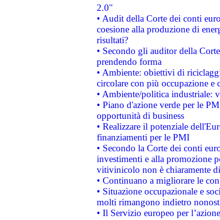
2.0"
• Audit della Corte dei conti euro
coesione alla produzione di energ
risultati?
• Secondo gli auditor della Corte
prendendo forma
• Ambiente: obiettivi di riciclag
circolare con più occupazione e c
• Ambiente/politica industriale: v
• Piano d'azione verde per le PMI
opportunità di business
• Realizzare il potenziale dell'E
finanziamenti per le PMI
• Secondo la Corte dei conti eur
investimenti e alla promozione per
vitivinicolo non è chiaramente d
• Continuano a migliorare le con
• Situazione occupazionale e socia
molti rimangono indietro nonost
• Il Servizio europeo per l’azione