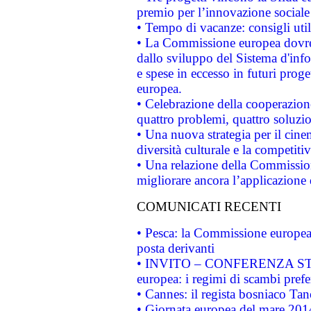
premio per l’innovazione sociale
• Tempo di vacanze: consigli util
• La Commissione europea dovrebb
dallo sviluppo del Sistema d'info
e spese in eccesso in futuri proget
europea.
• Celebrazione della cooperazione 
quattro problemi, quattro soluzi
• Una nuova strategia per il cin
diversità culturale e la competitivi
• Una relazione della Commissio
migliorare ancora l’applicazione d
COMUNICATI RECENTI
• Pesca: la Commissione europea 
posta derivanti
• INVITO – CONFERENZA STAMP
europea: i regimi di scambi pref
• Cannes: il regista bosniaco Ta
• Giornata europea del mare 2014