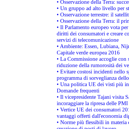
• Osservazione della Terra: succe
• Un gruppo ad alto livello per s
• Osservazione terrestre: il satell
• Osservazione della Terra: il pr
• Il Parlamento europeo vota per a
diritti dei consumatori e creare 
servizi di telecomunicazione
• Ambiente: Essen, Lubiana, Nijm
Capitale verde europea 2016
• La Commissione accoglie con so
riduzione della rumorosità dei ve
• Evitare costosi incidenti nello
programma di sorveglianza dello 
• Una politica UE dei visti più in
Domande frequenti
• Il vicepresidente Tajani visita 
incoraggiare la ripresa delle PMI 
• Vertice UE dei consumatori 201
vantaggi offerti dall'economia dig
• Norme più flessibili in materia d
creazione di posti di lavoro