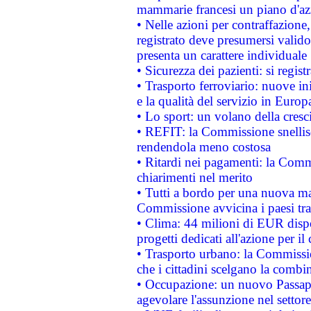
mammarie francesi un piano d'azi
• Nelle azioni per contraffazion
registrato deve presumersi valido 
presenta un carattere individuale
• Sicurezza dei pazienti: si regis
• Trasporto ferroviario: nuove iniz
e la qualità del servizio in Europ
• Lo sport: un volano della cresc
• REFIT: la Commissione snellisc
rendendola meno costosa
• Ritardi nei pagamenti: la Commi
chiarimenti nel merito
• Tutti a bordo per una nuova mac
Commissione avvicina i paesi tra
• Clima: 44 milioni di EUR dispon
progetti dedicati all'azione per il
• Trasporto urbano: la Commission
che i cittadini scelgano la combi
• Occupazione: un nuovo Passap
agevolare l'assunzione nel settore 