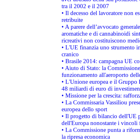
tra il 2002 e il 2007
• Il decesso del lavoratore non est
retribuite
• A parere dell’avvocato generale
aromatiche e di cannabinoidi sint
ricreativi non costituiscono medi
• L'UE finanzia uno strumento in
cranico
• Brasile 2014: campagna UE cont
• Aiuto di Stato: la Commissione 
funzionamento all'aeroporto dello 
• L'Unione europea e il Gruppo B
48 miliardi di euro di investimen
• Missione per la crescita: raffo
• La Commissaria Vassiliou presen
europea dello sport
• Il progetto di bilancio dell'UE 
dell'Europa nonostante i vincoli 
• La Commissione punta a riforma
la ripresa economica