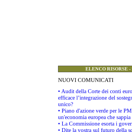
ELENCO RISORSE -
NUOVI COMUNICATI
• Audit della Corte dei conti eu
efficace l’integrazione del sost
unico?
• Piano d'azione verde per le PM
un'economia europea che sappia u
• La Commissione esorta i governi
• Dite la vostra sul futuro della