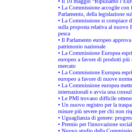
• Il 10 maggio “Ripuliamo l’Eur
• La Commissione accoglie con fa
Parlamento, della legislazione su
• La Commissione si compiace de
sulla proposta relativa al nuovo 
pesca
• Il Parlamento europeo approva l
patrimonio nazionale
• La Commissione Europea esprim
europeo a favore di prodotti più 
mercato
• La Commissione Europea esprim
europeo a favore di nuove norme
• La Commissione europea mette i
internazionali e avvia una consul
• Le PMI trovano difficile ottenere
• Un nuovo registro per la traspa
misure più severe per chi non ris
• Uguaglianza di genere: progres
• Premio per l'innovazione socia
• Nuovo studio della Commissione