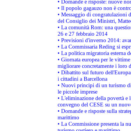
• Domande e risposte: nuove norm
• Il popolo gagauzo non è contr
• Messaggio di congratulazioni d
del Consiglio dei Ministri, Matt
• La comunità Rom: una questio
26 e 27 febbraio 2014
• Previsioni d'inverno 2014: avan
• La Commissaria Reding si espr
• La politica migratoria esterna 
• Giornata europea per le vittime
migliorare concretamente i loro di
• Dibattito sul futuro dell'Europ
i cittadini a Barcellona
• Nuovi principi di un turismo di
le piccole imprese
• L'eliminazione della povertà e l
convegno del CESE su un nuovo 
• Domande e risposte sulla strate
marittimo
• La Commissione presenta la nu
turismo costiero e marittimo