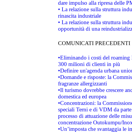
dare impulso alla ripresa delle P
• La relazione sulla struttura ind
rinascita industriale
• La relazione sulla struttura ind
opportunità di una reindustriali
COMUNICATI PRECEDENTI
•Eliminando i costi del roaming 
300 milioni di clienti in più
•Definire un'agenda urbana union
•Domande e risposte: la Commiss
fragranze allergizzanti
•Il turismo dovrebbe crescere an
domestica ed europea
•Concentrazioni: la Commissione 
speciali Terni e di VDM da part
processo di attuazione delle misur
concentrazione Outokumpu/In
•Un’imposta che svantaggia le im