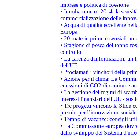
imprese e politica di coesione
• Innobarometro 2014: la scarsità 
commercializzazione delle innov
• Acqua di qualità eccellente nel
Europa
• 20 materie prime essenziali: una
• Stagione di pesca del tonno ros
controllo
• La carenza d'informazioni, un fr
dell'UE
• Proclamati i vincitori della p
• Azione per il clima: La Commiss
emissioni di CO2 di camion e a
• La gestione dei regimi di scamb
interessi finanziari dell'UE - sos
• Tre progetti vincono la Sfida e
premio per l’innovazione sociale
• Tempo di vacanze: consigli util
• La Commissione europea dovrebb
dallo sviluppo del Sistema d'info