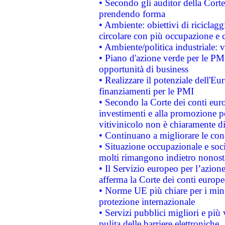
• Secondo gli auditor della Corte
prendendo forma
• Ambiente: obiettivi di riciclag
circolare con più occupazione e c
• Ambiente/politica industriale: v
• Piano d'azione verde per le PMI
opportunità di business
• Realizzare il potenziale dell'E
finanziamenti per le PMI
• Secondo la Corte dei conti eur
investimenti e alla promozione per
vitivinicolo non è chiaramente d
• Continuano a migliorare le con
• Situazione occupazionale e socia
molti rimangono indietro nonost
• Il Servizio europeo per l’azione
afferma la Corte dei conti europe
• Norme UE più chiare per i mi
protezione internazionale
• Servizi pubblici migliori e più
pulita delle barriere elettroniche