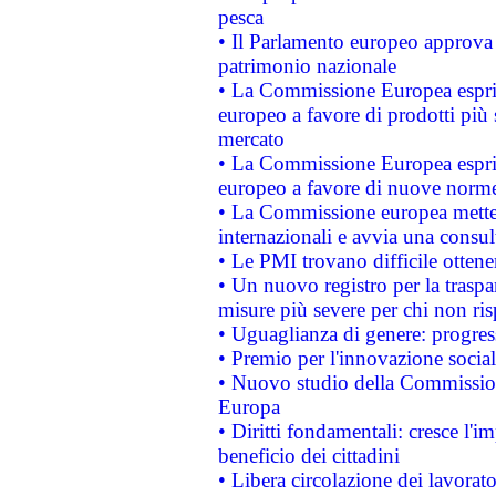
pesca
• Il Parlamento europeo approva l
patrimonio nazionale
• La Commissione Europea esprim
europeo a favore di prodotti più 
mercato
• La Commissione Europea esprim
europeo a favore di nuove norme
• La Commissione europea mette i
internazionali e avvia una consul
• Le PMI trovano difficile ottenere
• Un nuovo registro per la traspa
misure più severe per chi non ris
• Uguaglianza di genere: progres
• Premio per l'innovazione socia
• Nuovo studio della Commissione
Europa
• Diritti fondamentali: cresce l'
beneficio dei cittadini
• Libera circolazione dei lavora