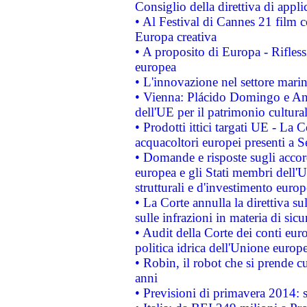
Consiglio della direttiva di applic
• Al Festival di Cannes 21 film
Europa creativa
• A proposito di Europa - Rifless
europea
• L'innovazione nel settore marin
• Vienna: Plácido Domingo e And
dell'UE per il patrimonio cultur
• Prodotti ittici targati UE - La
acquacoltori europei presenti 
• Domande e risposte sugli accor
europea e gli Stati membri dell'U
strutturali e d'investimento euro
• La Corte annulla la direttiva s
sulle infrazioni in materia di sicu
• Audit della Corte dei conti euro
politica idrica dell'Unione europ
• Robin, il robot che si prende c
anni
• Previsioni di primavera 2014: si