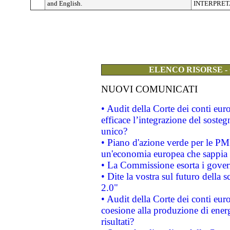
and English.
INTERPRETAZ
ELENCO RISORSE -
NUOVI COMUNICATI
• Audit della Corte dei conti eu
efficace l’integrazione del sost
unico?
• Piano d'azione verde per le PM
un'economia europea che sappia u
• La Commissione esorta i governi
• Dite la vostra sul futuro della
2.0"
• Audit della Corte dei conti euro
coesione alla produzione di energ
risultati?