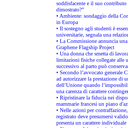
soddisfacente e il suo contributo 
dimostrato?”
• Ambiente: sondaggio della Comm
in Europa
• Il sostegno agli studenti è esse
universitarie, segnala una relazio
• La Commissione annuncia una st
Graphene Flagship Project
• Una donna che smetta di lavora
limitazioni fisiche collegate alle 
successivo al parto può conservar
• Secondo l’avvocato generale C
ad autorizzare la prestazione di 
dell’Unione quando l’impossibilit
una carenza di carattere contingen
• Ripristinare la fiducia nei disp
mammarie francesi un piano d'azi
• Nelle azioni per contraffazion
registrato deve presumersi valido 
presenta un carattere individuale