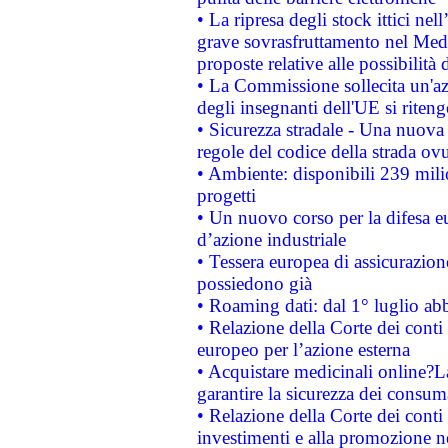
• La ripresa degli stock ittici ne
grave sovrasfruttamento nel Medi
proposte relative alle possibilità 
• La Commissione sollecita un'az
degli insegnanti dell'UE si riteng
• Sicurezza stradale - Una nuova
regole del codice della strada o
• Ambiente: disponibili 239 mili
progetti
• Un nuovo corso per la difesa 
d’azione industriale
• Tessera europea di assicurazion
possiedono già
• Roaming dati: dal 1° luglio abba
• Relazione della Corte dei conti 
europeo per l’azione esterna
• Acquistare medicinali online?
garantire la sicurezza dei consum
• Relazione della Corte dei conti
investimenti e alla promozione nel