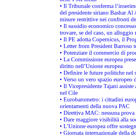
• Il Tribunale conferma l’inserim
del presidente siriano Bashar Al 
misure restrittive nei confronti de
• Il sussidio economico concesso 
trovare, se del caso, un alloggio
• Il PE adotta Copernicus, il Pr
• Letter from President Barroso
• Potenziare il commercio di prod
• La Commissione europea presen
diritto nell’Unione europea
• Definire le future politiche nel 
• Verso un vero spazio europeo di 
• Il Vicepresidente Tajani assiste
nel Cile
• Eurobarometro: i cittadini euro
orientamenti della nuova PAC
• Direttiva MAC: nessuna prova a
• Dare maggiore visibilità alla so
• L’Unione europea offre sostegn
• Giornata internazionale della 