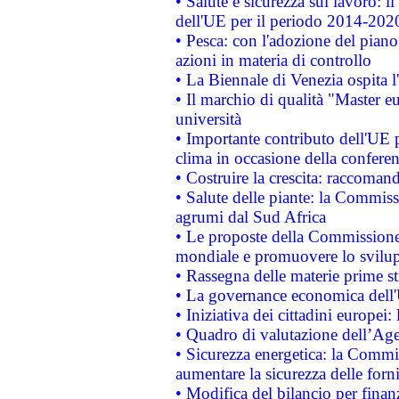
• Salute e sicurezza sul lavoro: il
dell'UE per il periodo 2014-202
• Pesca: con l'adozione del piano
azioni in materia di controllo
• La Biennale di Venezia ospita l
• Il marchio di qualità "Master eu
università
• Importante contributo dell'UE 
clima in occasione della confere
• Costruire la crescita: raccoman
• Salute delle piante: la Commiss
agrumi dal Sud Africa
• Le proposte della Commissione p
mondiale e promuovere lo svilup
• Rassegna delle materie prime st
• La governance economica dell'
• Iniziativa dei cittadini europe
• Quadro di valutazione dell’Ag
• Sicurezza energetica: la Commis
aumentare la sicurezza delle forni
• Modifica del bilancio per finanz