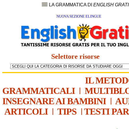
LA GRAMMATICA DI
ENGLISH GRAT
NUOVA SEZIONE ELINGUE
Selettore risorse
IL METO
GRAMMATICALI
|
MULTIBL
INSEGNARE AI BAMBINI
|
AU
ARTICOLI
|
TIPS
|
TESTI PA