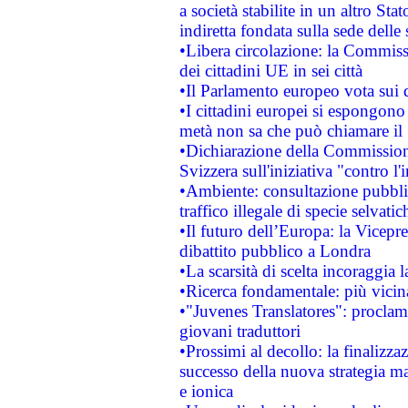
a società stabilite in un altro S
indiretta fondata sulla sede delle 
•Libera circolazione: la Commiss
dei cittadini UE in sei città
•Il Parlamento europeo vota sui di
•I cittadini europei si espongono
metà non sa che può chiamare i
•Dichiarazione della Commission
Svizzera sull'iniziativa "contro 
•Ambiente: consultazione pubblic
traffico illegale di specie selvatic
•Il futuro dell’Europa: la Vicep
dibattito pubblico a Londra
•La scarsità di scelta incoraggia l
•Ricerca fondamentale: più vicin
•"Juvenes Translatores": proclama
giovani traduttori
•Prossimi al decollo: la finalizzaz
successo della nuova strategia ma
e ionica