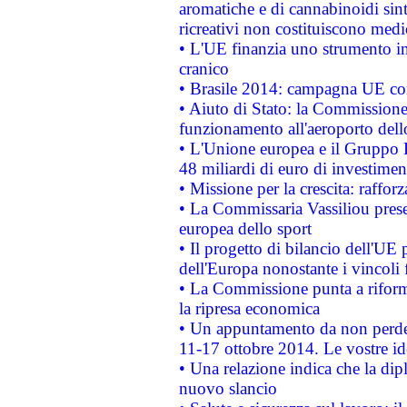
aromatiche e di cannabinoidi sint
ricreativi non costituiscono medi
• L'UE finanzia uno strumento in
cranico
• Brasile 2014: campagna UE cont
• Aiuto di Stato: la Commissione 
funzionamento all'aeroporto dello 
• L'Unione europea e il Gruppo B
48 miliardi di euro di investimen
• Missione per la crescita: raffo
• La Commissaria Vassiliou presen
europea dello sport
• Il progetto di bilancio dell'UE 
dell'Europa nonostante i vincoli 
• La Commissione punta a riforma
la ripresa economica
• Un appuntamento da non perde
11-17 ottobre 2014. Le vostre i
• Una relazione indica che la dip
nuovo slancio