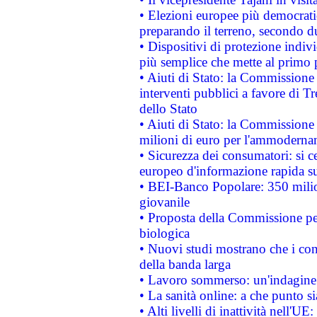
• Elezioni europee più democrati
preparando il terreno, secondo d
• Dispositivi di protezione indiv
più semplice che mette al primo p
• Aiuti di Stato: la Commissione
interventi pubblici a favore di Tr
dello Stato
• Aiuti di Stato: la Commissione
milioni di euro per l'ammoderna
• Sicurezza dei consumatori: si ce
europeo d'informazione rapida su
• BEI-Banco Popolare: 350 mili
giovanile
• Proposta della Commissione pe
biologica
• Nuovi studi mostrano che i cons
della banda larga
• Lavoro sommerso: un'indagine 
• La sanità online: a che punto 
• Alti livelli di inattività nell'