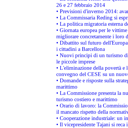
26 e 27 febbraio 2014
• Previsioni d'inverno 2014: avan
• La Commissaria Reding si espr
• La politica migratoria esterna 
• Giornata europea per le vittime
migliorare concretamente i loro di
• Dibattito sul futuro dell'Europ
i cittadini a Barcellona
• Nuovi principi di un turismo di
le piccole imprese
• L'eliminazione della povertà e l
convegno del CESE su un nuovo 
• Domande e risposte sulla strate
marittimo
• La Commissione presenta la nu
turismo costiero e marittimo
• Orario di lavoro: la Commissione
il mancato rispetto della normativ
• Cooperazione industriale: un i
• Il vicepresidente Tajani si reca 