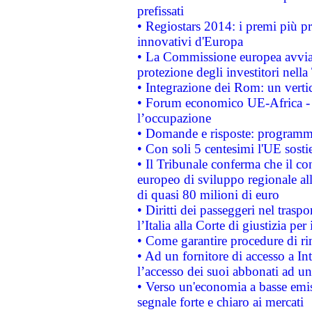
prefissati
• Regiostars 2014: i premi più pre
innovativi d'Europa
• La Commissione europea avvia 
protezione degli investitori nell
• Integrazione dei Rom: un verti
• Forum economico UE-Africa - in
l’occupazione
• Domande e risposte: programma
• Con soli 5 centesimi l'UE sosti
• Il Tribunale conferma che il co
europeo di sviluppo regionale all
di quasi 80 milioni di euro
• Diritti dei passeggeri nel trasp
l’Italia alla Corte di giustizia 
• Come garantire procedure di ri
• Ad un fornitore di accesso a In
l’accesso dei suoi abbonati ad un 
• Verso un'economia a basse emis
segnale forte e chiaro ai mercati