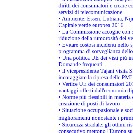
diritti dei consumatori e creare 
servizi di telecomunicazione
• Ambiente: Essen, Lubiana, Nijm
Capitale verde europea 2016
• La Commissione accoglie con so
riduzione della rumorosità dei ve
• Evitare costosi incidenti nello
programma di sorveglianza dello 
• Una politica UE dei visti più in
Domande frequenti
• Il vicepresidente Tajani visita 
incoraggiare la ripresa delle PMI 
• Vertice UE dei consumatori 201
vantaggi offerti dall'economia dig
• Norme più flessibili in materia d
creazione di posti di lavoro
• Situazione occupazionale e socia
miglioramenti nonostante i primi 
• Sicurezza stradale: gli ottimi ri
consecutivo mettono l'Europa sull