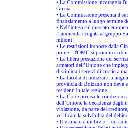
• La Commissione incoraggia l'us
Grecia
• La Commissione presenta il suo
finanziamento a lungo termine d
• Nell’intesa sul mercato europeo
l’ammenda irrogata al gruppo 
milioni
• Le restrizioni imposte dalla Cina
prime – l'OMC si pronuncia di n
• La libera prestazione dei serviz
armatori dell’Unione che impieg
disciplina i servizi di crociera ma
• La facoltà di utilizzare la lingu
provincia di Bolzano non deve esse
residenti in tale regione
• La Corte precisa le condizioni a
dell’Unione la decadenza dagli in
violazione, da parte del creditore
verificare la solvibilità del debito
• Il vicinato a un bivio – un anno
• Il vicepresidente Tajani in visit