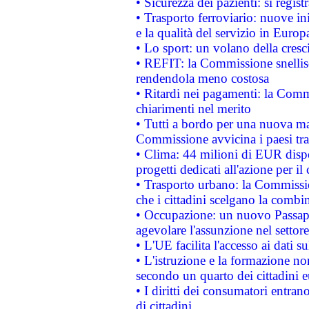
• Sicurezza dei pazienti: si regis
• Trasporto ferroviario: nuove iniz
e la qualità del servizio in Europ
• Lo sport: un volano della cresc
• REFIT: la Commissione snellisc
rendendola meno costosa
• Ritardi nei pagamenti: la Commi
chiarimenti nel merito
• Tutti a bordo per una nuova mac
Commissione avvicina i paesi tra
• Clima: 44 milioni di EUR dispon
progetti dedicati all'azione per il
• Trasporto urbano: la Commission
che i cittadini scelgano la combi
• Occupazione: un nuovo Passap
agevolare l'assunzione nel settore 
• L'UE facilita l'accesso ai dati s
• L'istruzione e la formazione n
secondo un quarto dei cittadini 
• I diritti dei consumatori entran
di cittadini