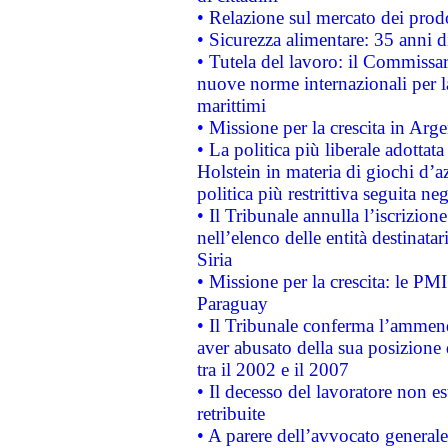
• Relazione sul mercato dei prodot
• Sicurezza alimentare: 35 anni d
• Tutela del lavoro: il Commissa
nuove norme internazionali per la 
marittimi
• Missione per la crescita in Arg
• La politica più liberale adott
Holstein in materia di giochi d’a
politica più restrittiva seguita ne
• Il Tribunale annulla l’iscrizion
nell’elenco delle entità destinatar
Siria
• Missione per la crescita: le PM
Paraguay
• Il Tribunale conferma l’ammenda
aver abusato della sua posizione
tra il 2002 e il 2007
• Il decesso del lavoratore non est
retribuite
• A parere dell’avvocato generale