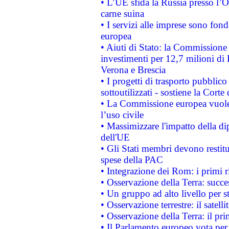
• L’UE sfida la Russia presso l’
carne suina
• I servizi alle imprese sono fon
europea
• Aiuti di Stato: la Commissione 
investimenti per 12,7 milioni di 
Verona e Brescia
• I progetti di trasporto pubblic
sottoutilizzati - sostiene la Corte
• La Commissione europea vuole 
l’uso civile
• Massimizzare l'impatto della dip
dell'UE
• Gli Stati membri devono restit
spese della PAC
• Integrazione dei Rom: i primi 
• Osservazione della Terra: succe
• Un gruppo ad alto livello per s
• Osservazione terrestre: il satell
• Osservazione della Terra: il pr
• Il Parlamento europeo vota per a