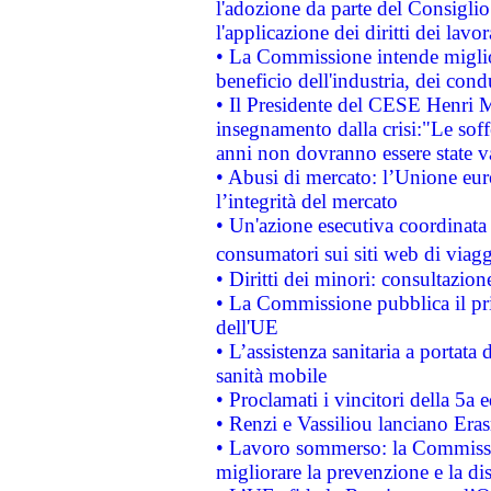
l'adozione da parte del Consiglio 
l'applicazione dei diritti dei lavor
• La Commissione intende migliora
beneficio dell'industria, dei con
• Il Presidente del CESE Henri 
insegnamento dalla crisi:"Le soff
anni non dovranno essere state 
• Abusi di mercato: l’Unione euro
l’integrità del mercato
• Un'azione esecutiva coordinata 
consumatori sui siti web di viagg
• Diritti dei minori: consultazi
• La Commissione pubblica il pri
dell'UE
• L’assistenza sanitaria a portata 
sanità mobile
• Proclamati i vincitori della 5a
• Renzi e Vassiliou lanciano Eras
• Lavoro sommerso: la Commissi
migliorare la prevenzione e la di