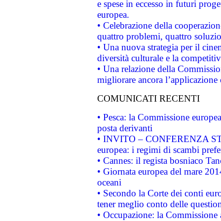
e spese in eccesso in futuri proget
europea.
• Celebrazione della cooperazione 
quattro problemi, quattro soluzi
• Una nuova strategia per il cin
diversità culturale e la competitivi
• Una relazione della Commissio
migliorare ancora l’applicazione d
COMUNICATI RECENTI
• Pesca: la Commissione europea 
posta derivanti
• INVITO – CONFERENZA STAMP
europea: i regimi di scambi pref
• Cannes: il regista bosniaco Ta
• Giornata europea del mare 2014
oceani
• Secondo la Corte dei conti eur
tener meglio conto delle questioni
• Occupazione: la Commissione a