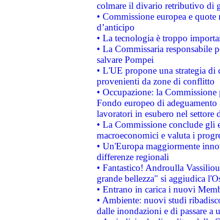
colmare il divario retributivo di 
• Commissione europea e quote ro
d’anticipo
• La tecnologia è troppo importan
• La Commissaria responsabile per
salvare Pompei
• L'UE propone una strategia di 
provenienti da zone di conflitto
• Occupazione: la Commissione pr
Fondo europeo di adeguamento al
lavoratori in esubero nel settore d
• La Commissione conclude gli es
macroeconomici e valuta i progre
• Un'Europa maggiormente innova
differenze regionali
• Fantastico! Androulla Vassilio
grande bellezza" si aggiudica l'O
• Entrano in carica i nuovi Memb
• Ambiente: nuovi studi ribadisco
dalle inondazioni e di passare a u