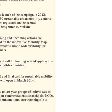
.’
e launch of the campaign in 2012,
80 sustainable urban mobility actions
n registered on the central
herightmix.eu website.
oing and upcoming actions are
ed on the innovative Mobility Map,
ovides Europe-wide visibility for
ners.
nd call for funding saw 74 applications
eligible countries..
d and final call for sustainable mobility
 will open in March 2014.
y to last year, groups of individuals as
non-commercial entities (schools, NGOs,
dministrations, etc) were eligible to