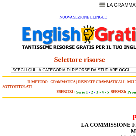
LA GRAMMA
NUOVA SEZIONE ELINGUE
Selettore risorse
IL METODO
|
GRAMMATICA
|
RISPOSTE GRAMMATICALI
|
MUL
SOTTOTITOLATI
ESERCIZI :
SERVIZI:
Serie 1
-
2
-
3
-
4
-
5
Pron
LA COMMISSIONE FI
M