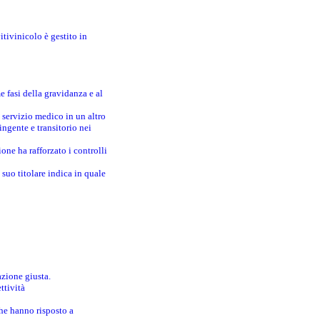
itivinicolo è gestito in
e fasi della gravidanza e al
 servizio medico in un altro
ingente e transitorio nei
one ha rafforzato i controlli
suo titolare indica in quale
azione giusta.
ttività
che hanno risposto a