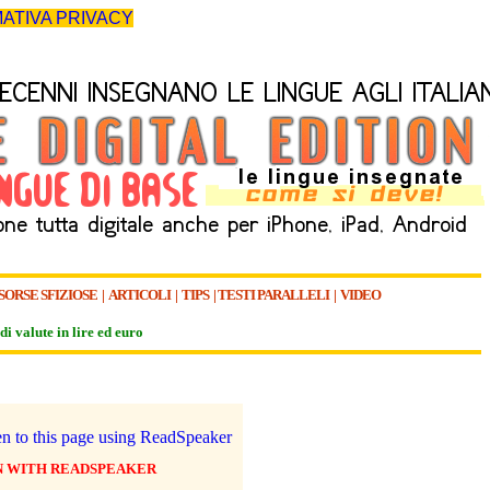
ATIVA PRIVACY
SORSE SFIZIOSE
|
ARTICOLI
|
TIPS
|
TESTI PARALLELI
|
VIDEO
di valute in lire ed euro
N WITH READSPEAKER