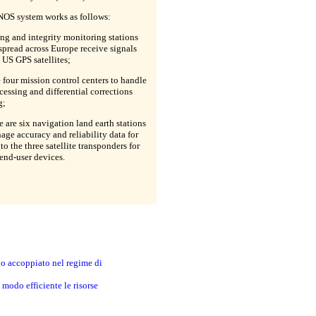
OS system works as follows:
ng and integrity monitoring stations
pread across Europe receive signals
 US GPS satellites;
e four mission control centers to handle
cessing and differential corrections
g;
e are six navigation land earth stations
age accuracy and reliability data for
to the three satellite transponders for
 end-user devices.
no accoppiato nel regime di
modo efficiente le risorse