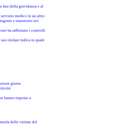
e fasi della gravidanza e al
 servizio medico in un altro
ingente e transitorio nei
one ha rafforzato i controlli
suo titolare indica in quale
azione giusta.
ttività
che hanno risposto a
utela delle vittime del