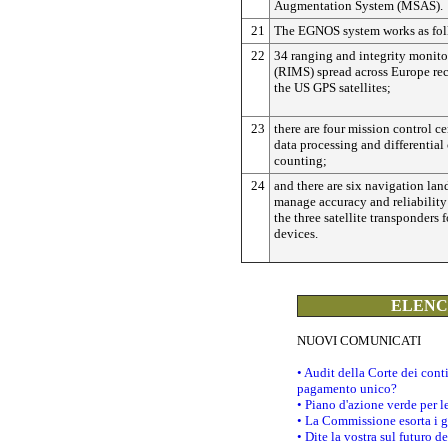
Augmentation System (MSAS).
21
The EGNOS system works as fol
22
34 ranging and integrity monito
(RIMS) spread across Europe rec
the US GPS satellites;
23
there are four mission control ce
data processing and differential
counting;
24
and there are six navigation land
manage accuracy and reliability 
the three satellite transponders f
devices.
ELENCO
NUOVI COMUNICATI
• Audit della Corte dei con
pagamento unico?
• Piano d'azione verde per 
• La Commissione esorta i go
• Dite la vostra sul futuro 