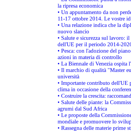
la ripresa economica
• Un appuntamento da non perde
11-17 ottobre 2014. Le vostre i
• Una relazione indica che la dip
nuovo slancio
• Salute e sicurezza sul lavoro: il
dell'UE per il periodo 2014-202
• Pesca: con l'adozione del piano
azioni in materia di controllo
• La Biennale di Venezia ospita l
• Il marchio di qualità "Master eu
università
• Importante contributo dell'UE 
clima in occasione della confere
• Costruire la crescita: raccoman
• Salute delle piante: la Commiss
agrumi dal Sud Africa
• Le proposte della Commissione p
mondiale e promuovere lo svilup
• Rassegna delle materie prime st