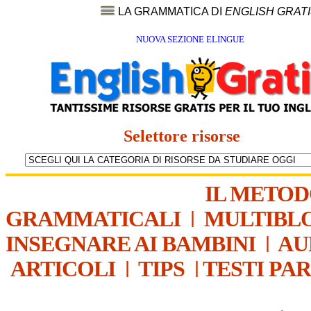
LA GRAMMATICA DI
ENGLISH GRAT
NUOVA SEZIONE ELINGUE
Selettore risorse
IL METO
GRAMMATICALI
|
MULTIBL
INSEGNARE AI BAMBINI
|
AU
ARTICOLI
|
TIPS
|
TESTI PA