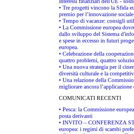
interessi finanziari dell'UE - sos
• Tre progetti vincono la Sfida e
premio per l’innovazione sociale
• Tempo di vacanze: consigli util
• La Commissione europea dovrebb
dallo sviluppo del Sistema d'info
e spese in eccesso in futuri proget
europea.
• Celebrazione della cooperazione 
quattro problemi, quattro soluzi
• Una nuova strategia per il cin
diversità culturale e la competitivi
• Una relazione della Commissio
migliorare ancora l’applicazione d
COMUNICATI RECENTI
• Pesca: la Commissione europea 
posta derivanti
• INVITO – CONFERENZA STAMP
europea: i regimi di scambi pref