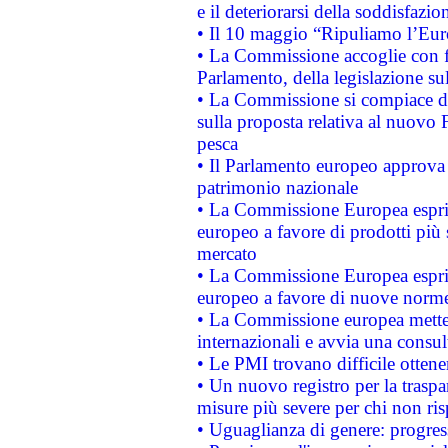
e il deteriorarsi della soddisfazio
• Il 10 maggio “Ripuliamo l’Eur
• La Commissione accoglie con fa
Parlamento, della legislazione su
• La Commissione si compiace de
sulla proposta relativa al nuovo 
pesca
• Il Parlamento europeo approva l
patrimonio nazionale
• La Commissione Europea esprim
europeo a favore di prodotti più 
mercato
• La Commissione Europea esprim
europeo a favore di nuove norme
• La Commissione europea mette i
internazionali e avvia una consul
• Le PMI trovano difficile ottenere
• Un nuovo registro per la traspa
misure più severe per chi non ris
• Uguaglianza di genere: progres