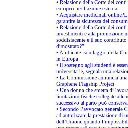
• Relazione della Corte dei conti 
europeo per l’azione esterna
• Acquistare medicinali online?
garantire la sicurezza dei consum
• Relazione della Corte dei conti
investimenti e alla promozione nel
soddisfacente e il suo contributo 
dimostrato?”
• Ambiente: sondaggio della Comm
in Europa
• Il sostegno agli studenti è esse
universitarie, segnala una relazio
• La Commissione annuncia una st
Graphene Flagship Project
• Una donna che smetta di lavora
limitazioni fisiche collegate alle 
successivo al parto può conservar
• Secondo l’avvocato generale C
ad autorizzare la prestazione di 
dell’Unione quando l’impossibilit
una carenza di carattere contingen