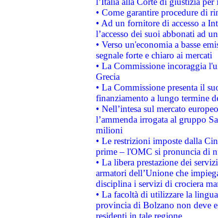
l’Italia alla Corte di giustizia 
• Come garantire procedure di ri
• Ad un fornitore di accesso a In
l’accesso dei suoi abbonati ad un 
• Verso un'economia a basse emis
segnale forte e chiaro ai mercati
• La Commissione incoraggia l'us
Grecia
• La Commissione presenta il suo
finanziamento a lungo termine d
• Nell’intesa sul mercato europeo
l’ammenda irrogata al gruppo 
milioni
• Le restrizioni imposte dalla Cina
prime – l'OMC si pronuncia di n
• La libera prestazione dei serviz
armatori dell’Unione che impieg
disciplina i servizi di crociera ma
• La facoltà di utilizzare la lingu
provincia di Bolzano non deve esse
residenti in tale regione