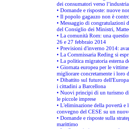
dei consumatori verso l’industria
• Domande e risposte: nuove norm
• Il popolo gagauzo non è contr
• Messaggio di congratulazioni d
del Consiglio dei Ministri, Matt
• La comunità Rom: una questio
26 e 27 febbraio 2014
• Previsioni d'inverno 2014: avan
• La Commissaria Reding si espr
• La politica migratoria esterna 
• Giornata europea per le vittime
migliorare concretamente i loro di
• Dibattito sul futuro dell'Europ
i cittadini a Barcellona
• Nuovi principi di un turismo di
le piccole imprese
• L'eliminazione della povertà e l
convegno del CESE su un nuovo 
• Domande e risposte sulla strate
marittimo