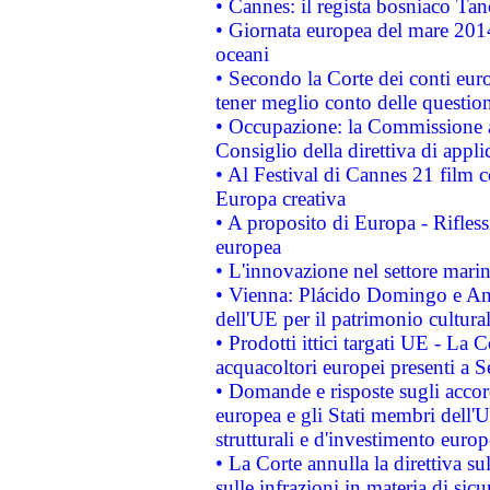
• Cannes: il regista bosniaco Ta
• Giornata europea del mare 2014
oceani
• Secondo la Corte dei conti eur
tener meglio conto delle questioni
• Occupazione: la Commissione a
Consiglio della direttiva di applic
• Al Festival di Cannes 21 film
Europa creativa
• A proposito di Europa - Rifless
europea
• L'innovazione nel settore marin
• Vienna: Plácido Domingo e And
dell'UE per il patrimonio cultur
• Prodotti ittici targati UE - La
acquacoltori europei presenti 
• Domande e risposte sugli accor
europea e gli Stati membri dell'U
strutturali e d'investimento euro
• La Corte annulla la direttiva s
sulle infrazioni in materia di sicu