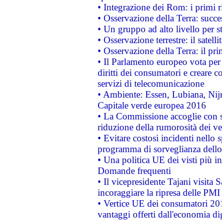
• Integrazione dei Rom: i primi 
• Osservazione della Terra: succe
• Un gruppo ad alto livello per s
• Osservazione terrestre: il satell
• Osservazione della Terra: il pr
• Il Parlamento europeo vota per a
diritti dei consumatori e creare 
servizi di telecomunicazione
• Ambiente: Essen, Lubiana, Nijm
Capitale verde europea 2016
• La Commissione accoglie con so
riduzione della rumorosità dei ve
• Evitare costosi incidenti nello
programma di sorveglianza dello 
• Una politica UE dei visti più in
Domande frequenti
• Il vicepresidente Tajani visita 
incoraggiare la ripresa delle PMI 
• Vertice UE dei consumatori 201
vantaggi offerti dall'economia dig