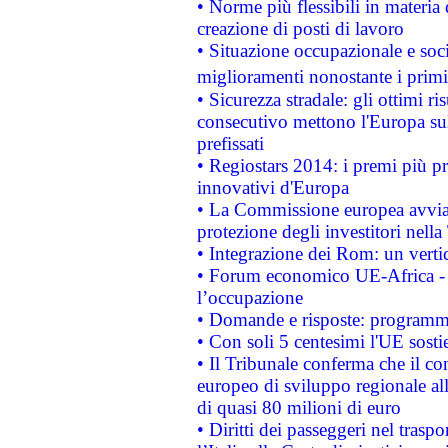
• Norme più flessibili in materia d
creazione di posti di lavoro
• Situazione occupazionale e socia
miglioramenti nonostante i primi 
• Sicurezza stradale: gli ottimi ri
consecutivo mettono l'Europa sull
prefissati
• Regiostars 2014: i premi più pre
innovativi d'Europa
• La Commissione europea avvia 
protezione degli investitori nell
• Integrazione dei Rom: un verti
• Forum economico UE-Africa - in
l’occupazione
• Domande e risposte: programma
• Con soli 5 centesimi l'UE sosti
• Il Tribunale conferma che il co
europeo di sviluppo regionale all
di quasi 80 milioni di euro
• Diritti dei passeggeri nel trasp