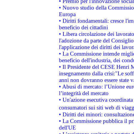
• Premio per l'innovazione socia
• Nuovo studio della Commissione
Europa
• Diritti fondamentali: cresce l'
beneficio dei cittadini
• Libera circolazione dei lavora
l'adozione da parte del Consiglio 
l'applicazione dei diritti dei lavor
• La Commissione intende migliora
beneficio dell'industria, dei con
• Il Presidente del CESE Henri 
insegnamento dalla crisi:"Le soff
anni non dovranno essere state 
• Abusi di mercato: l’Unione euro
l’integrità del mercato
• Un'azione esecutiva coordinata 
consumatori sui siti web di viagg
• Diritti dei minori: consultazi
• La Commissione pubblica il pri
dell'UE