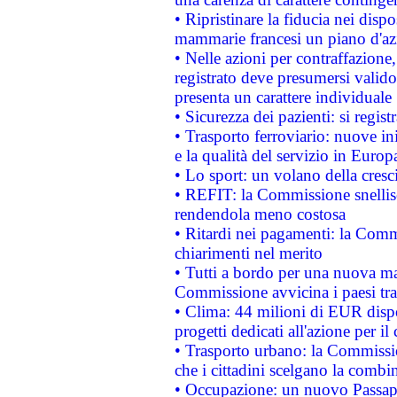
• Ripristinare la fiducia nei disp
mammarie francesi un piano d'azi
• Nelle azioni per contraffazion
registrato deve presumersi valido 
presenta un carattere individuale
• Sicurezza dei pazienti: si regis
• Trasporto ferroviario: nuove iniz
e la qualità del servizio in Europ
• Lo sport: un volano della cresc
• REFIT: la Commissione snellisc
rendendola meno costosa
• Ritardi nei pagamenti: la Commi
chiarimenti nel merito
• Tutti a bordo per una nuova mac
Commissione avvicina i paesi tra
• Clima: 44 milioni di EUR dispon
progetti dedicati all'azione per il
• Trasporto urbano: la Commission
che i cittadini scelgano la combi
• Occupazione: un nuovo Passap