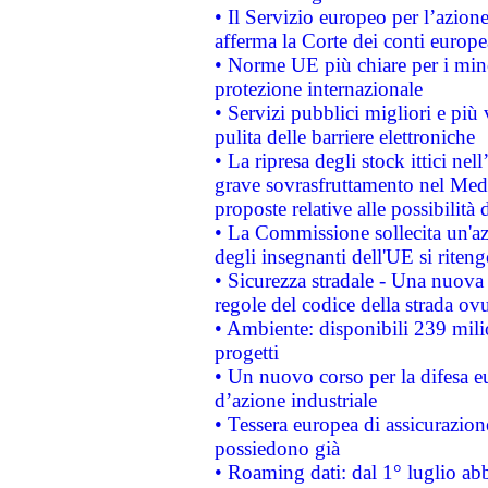
• Il Servizio europeo per l’azione
afferma la Corte dei conti europe
• Norme UE più chiare per i mi
protezione internazionale
• Servizi pubblici migliori e più
pulita delle barriere elettroniche
• La ripresa degli stock ittici ne
grave sovrasfruttamento nel Medi
proposte relative alle possibilità 
• La Commissione sollecita un'az
degli insegnanti dell'UE si riteng
• Sicurezza stradale - Una nuova
regole del codice della strada o
• Ambiente: disponibili 239 mili
progetti
• Un nuovo corso per la difesa 
d’azione industriale
• Tessera europea di assicurazion
possiedono già
• Roaming dati: dal 1° luglio abba