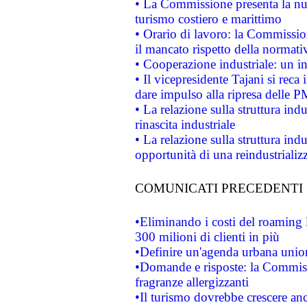
• La Commissione presenta la nu
turismo costiero e marittimo
• Orario di lavoro: la Commissione
il mancato rispetto della normativ
• Cooperazione industriale: un i
• Il vicepresidente Tajani si reca 
dare impulso alla ripresa delle P
• La relazione sulla struttura ind
rinascita industriale
• La relazione sulla struttura ind
opportunità di una reindustriali
COMUNICATI PRECEDENTI
•Eliminando i costi del roaming 
300 milioni di clienti in più
•Definire un'agenda urbana union
•Domande e risposte: la Commiss
fragranze allergizzanti
•Il turismo dovrebbe crescere an