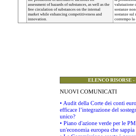
assessment of hazards of substances, as well as the
valutazione d
free circulation of substances on the internal
sostanze nonc
market while enhancing competitiveness and
sostanze sul
innovation.
contempo la 
ELENCO RISORSE -
NUOVI COMUNICATI
• Audit della Corte dei conti eu
efficace l’integrazione del sost
unico?
• Piano d'azione verde per le PM
un'economia europea che sappia u