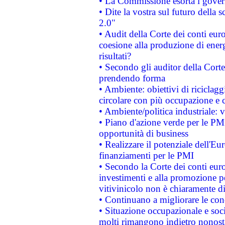
• La Commissione esorta i governi
• Dite la vostra sul futuro della
2.0"
• Audit della Corte dei conti euro
coesione alla produzione di energ
risultati?
• Secondo gli auditor della Corte
prendendo forma
• Ambiente: obiettivi di riciclag
circolare con più occupazione e c
• Ambiente/politica industriale: v
• Piano d'azione verde per le PMI
opportunità di business
• Realizzare il potenziale dell'E
finanziamenti per le PMI
• Secondo la Corte dei conti eur
investimenti e alla promozione per
vitivinicolo non è chiaramente d
• Continuano a migliorare le con
• Situazione occupazionale e socia
molti rimangono indietro nonost