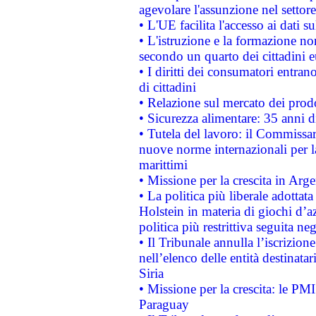
agevolare l'assunzione nel settore 
• L'UE facilita l'accesso ai dati s
• L'istruzione e la formazione n
secondo un quarto dei cittadini 
• I diritti dei consumatori entran
di cittadini
• Relazione sul mercato dei prodot
• Sicurezza alimentare: 35 anni d
• Tutela del lavoro: il Commissa
nuove norme internazionali per la 
marittimi
• Missione per la crescita in Arg
• La politica più liberale adott
Holstein in materia di giochi d’a
politica più restrittiva seguita ne
• Il Tribunale annulla l’iscrizion
nell’elenco delle entità destinatar
Siria
• Missione per la crescita: le PM
Paraguay