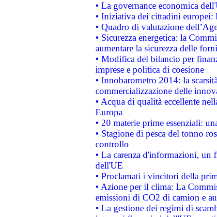
• La governance economica dell'
• Iniziativa dei cittadini europe
• Quadro di valutazione dell’Ag
• Sicurezza energetica: la Commis
aumentare la sicurezza delle forni
• Modifica del bilancio per finanz
imprese e politica di coesione
• Innobarometro 2014: la scarsità 
commercializzazione delle innov
• Acqua di qualità eccellente nel
Europa
• 20 materie prime essenziali: una
• Stagione di pesca del tonno ros
controllo
• La carenza d'informazioni, un fr
dell'UE
• Proclamati i vincitori della p
• Azione per il clima: La Commiss
emissioni di CO2 di camion e a
• La gestione dei regimi di scamb