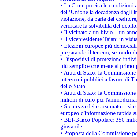
• La Corte precisa le condizioni a
dell’Unione la decadenza dagli in
violazione, da parte del creditore
verificare la solvibilità del debito
• Il vicinato a un bivio – un anno
• Il vicepresidente Tajani in visit
• Elezioni europee più democrati
preparando il terreno, secondo d
• Dispositivi di protezione indiv
più semplice che mette al primo p
• Aiuti di Stato: la Commissione
interventi pubblici a favore di Tr
dello Stato
• Aiuti di Stato: la Commissione
milioni di euro per l'ammoderna
• Sicurezza dei consumatori: si ce
europeo d'informazione rapida su
• BEI-Banco Popolare: 350 mili
giovanile
• Proposta della Commissione pe