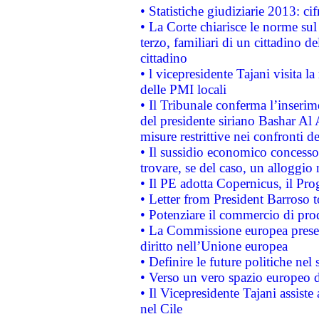
• Statistiche giudiziarie 2013: ci
• La Corte chiarisce le norme sul 
terzo, familiari di un cittadino 
cittadino
• l vicepresidente Tajani visita l
delle PMI locali
• Il Tribunale conferma l’inserim
del presidente siriano Bashar Al 
misure restrittive nei confronti de
• Il sussidio economico concesso 
trovare, se del caso, un alloggio
• Il PE adotta Copernicus, il Pr
• Letter from President Barroso
• Potenziare il commercio di prod
• La Commissione europea presen
diritto nell’Unione europea
• Definire le future politiche nel 
• Verso un vero spazio europeo di 
• Il Vicepresidente Tajani assiste
nel Cile