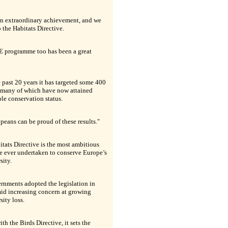
an extraordinary achievement, and we
o the Habitats Directive.
E programme too has been a great
 past 20 years it has targeted some 400
, many of which have now attained
le conservation status.
peans can be proud of these results."
tats Directive is the most ambitious
ve ever undertaken to conserve Europe’s
sity.
rnments adopted the legislation in
id increasing concern at growing
sity loss.
th the Birds Directive, it sets the