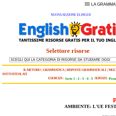
LA GRAMMA
NUOVA SEZIONE ELINGUE
Selettore risorse
IL METODO
|
GRAMMATICA
|
RISPOSTE GRAMMATICALI
|
MUL
SOTTOTITOLATI
ESERCIZI :
SERVIZI:
Serie 1
-
2
-
3
-
4
-
5
Pron
AMBIENTE: L'UE FEST