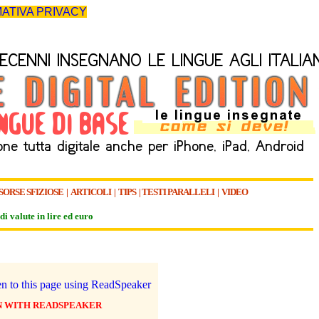
ATIVA PRIVACY
SORSE SFIZIOSE
|
ARTICOLI
|
TIPS
|
TESTI PARALLELI
|
VIDEO
di valute in lire ed euro
N WITH READSPEAKER