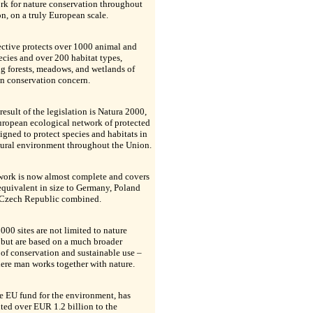
rk for nature conservation throughout
n, on a truly European scale.
ctive protects over 1000 animal and
ecies and over 200 habitat types,
g forests, meadows, and wetlands of
n conservation concern.
 result of the legislation is Natura 2000,
uropean ecological network of protected
signed to protect species and habitats in
tural environment throughout the Union.
work is now almost complete and covers
equivalent in size to Germany, Poland
 Czech Republic combined.
000 sites are not limited to nature
 but are based on a much broader
of conservation and sustainable use –
ere man works together with nature.
e EU fund for the environment, has
ted over EUR 1.2 billion to the