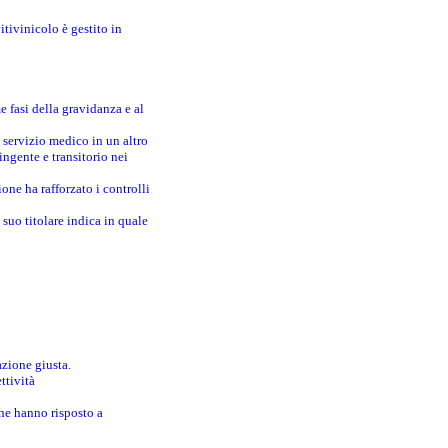
itivinicolo è gestito in
e fasi della gravidanza e al
 servizio medico in un altro
ingente e transitorio nei
one ha rafforzato i controlli
suo titolare indica in quale
azione giusta.
ttività
che hanno risposto a