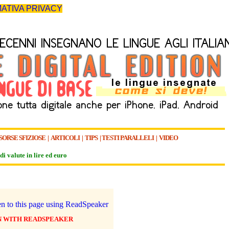
ATIVA PRIVACY
SORSE SFIZIOSE
|
ARTICOLI
|
TIPS
|
TESTI PARALLELI
|
VIDEO
di valute in lire ed euro
N WITH READSPEAKER