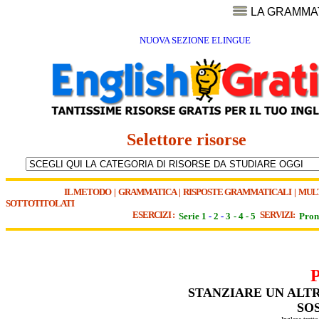
LA GRAMMA
NUOVA SEZIONE ELINGUE
Selettore risorse
IL METODO
|
GRAMMATICA
|
RISPOSTE GRAMMATICALI
|
MUL
SOTTOTITOLATI
ESERCIZI :
SERVIZI:
Serie 1
-
2
-
3
-
4
-
5
Pron
STANZIARE UN ALTR
SO