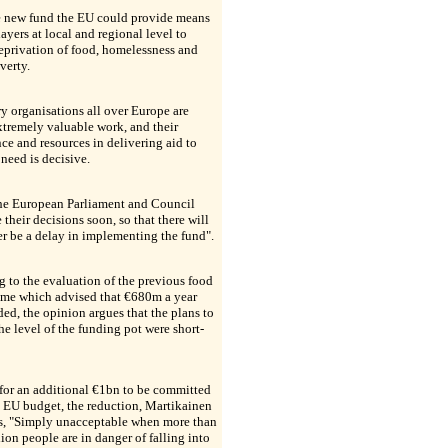
e new fund the EU could provide means
players at local and regional level to
eprivation of food, homelessness and
verty.
y organisations all over Europe are
tremely valuable work, and their
ce and resources in delivering aid to
 need is decisive.
the European Parliament and Council
e their decisions soon, so that there will
r be a delay in implementing the fund".
g to the evaluation of the previous food
me which advised that €680m a year
ed, the opinion argues that the plans to
he level of the funding pot were short-
for an additional €1bn to be committed
 EU budget, the reduction, Martikainen
as, "Simply unacceptable when more than
ion people are in danger of falling into