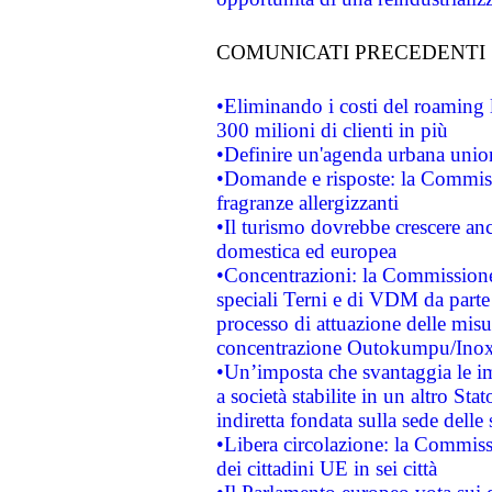
COMUNICATI PRECEDENTI
•Eliminando i costi del roaming 
300 milioni di clienti in più
•Definire un'agenda urbana union
•Domande e risposte: la Commiss
fragranze allergizzanti
•Il turismo dovrebbe crescere an
domestica ed europea
•Concentrazioni: la Commissione 
speciali Terni e di VDM da part
processo di attuazione delle misur
concentrazione Outokumpu/In
•Un’imposta che svantaggia le im
a società stabilite in un altro S
indiretta fondata sulla sede delle 
•Libera circolazione: la Commiss
dei cittadini UE in sei città