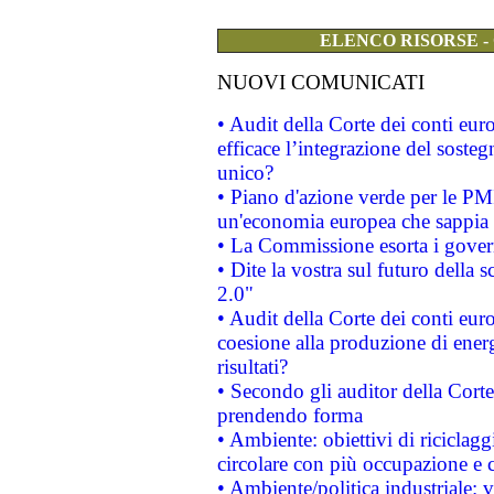
ELENCO RISORSE -
NUOVI COMUNICATI
• Audit della Corte dei conti eu
efficace l’integrazione del sost
unico?
• Piano d'azione verde per le PM
un'economia europea che sappia u
• La Commissione esorta i governi
• Dite la vostra sul futuro della
2.0"
• Audit della Corte dei conti euro
coesione alla produzione di energ
risultati?
• Secondo gli auditor della Corte
prendendo forma
• Ambiente: obiettivi di riciclag
circolare con più occupazione e c
• Ambiente/politica industriale: v