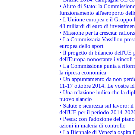
• Aiuto di Stato: la Commissione 
funzionamento all'aeroporto dello 
• L'Unione europea e il Gruppo B
48 miliardi di euro di investimen
• Missione per la crescita: raffo
• La Commissaria Vassiliou presen
europea dello sport
• Il progetto di bilancio dell'UE 
dell'Europa nonostante i vincoli 
• La Commissione punta a riforma
la ripresa economica
• Un appuntamento da non perde
11-17 ottobre 2014. Le vostre i
• Una relazione indica che la dip
nuovo slancio
• Salute e sicurezza sul lavoro: il
dell'UE per il periodo 2014-202
• Pesca: con l'adozione del piano
azioni in materia di controllo
• La Biennale di Venezia ospita l