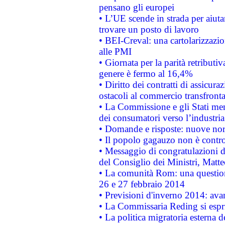
pensano gli europei
• L’UE scende in strada per aiutar
trovare un posto di lavoro
• BEI-Creval: una cartolarizzazio
alle PMI
• Giornata per la parità retributiv
genere è fermo al 16,4%
• Diritto dei contratti di assicura
ostacoli al commercio transfronta
• La Commissione e gli Stati mem
dei consumatori verso l’industria
• Domande e risposte: nuove norm
• Il popolo gagauzo non è contr
• Messaggio di congratulazioni d
del Consiglio dei Ministri, Matt
• La comunità Rom: una questio
26 e 27 febbraio 2014
• Previsioni d'inverno 2014: avan
• La Commissaria Reding si espr
• La politica migratoria esterna 