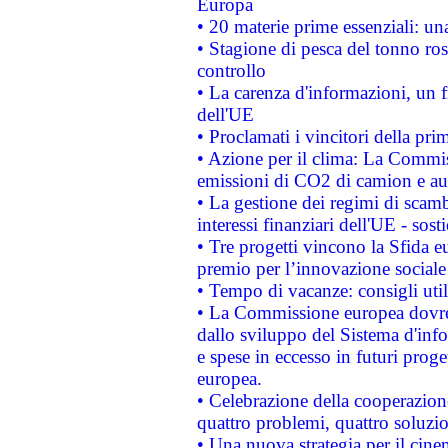
Europa
• 20 materie prime essenziali: una
• Stagione di pesca del tonno ros
controllo
• La carenza d'informazioni, un fr
dell'UE
• Proclamati i vincitori della p
• Azione per il clima: La Commiss
emissioni di CO2 di camion e a
• La gestione dei regimi di scamb
interessi finanziari dell'UE - sos
• Tre progetti vincono la Sfida e
premio per l’innovazione sociale
• Tempo di vacanze: consigli util
• La Commissione europea dovrebb
dallo sviluppo del Sistema d'info
e spese in eccesso in futuri proget
europea.
• Celebrazione della cooperazione 
quattro problemi, quattro soluzi
• Una nuova strategia per il cin