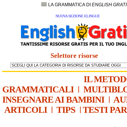
LA GRAMMATICA DI
ENGLISH GRAT
NUOVA SEZIONE ELINGUE
Selettore risorse
IL METO
GRAMMATICALI
|
MULTIBL
INSEGNARE AI BAMBINI
|
AU
ARTICOLI
|
TIPS
|
TESTI PA