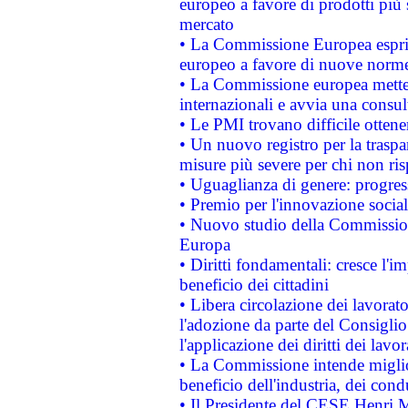
europeo a favore di prodotti più 
mercato
• La Commissione Europea esprim
europeo a favore di nuove norme
• La Commissione europea mette i
internazionali e avvia una consul
• Le PMI trovano difficile ottenere
• Un nuovo registro per la traspa
misure più severe per chi non ris
• Uguaglianza di genere: progres
• Premio per l'innovazione socia
• Nuovo studio della Commissione
Europa
• Diritti fondamentali: cresce l'
beneficio dei cittadini
• Libera circolazione dei lavora
l'adozione da parte del Consiglio 
l'applicazione dei diritti dei lavor
• La Commissione intende migliora
beneficio dell'industria, dei con
• Il Presidente del CESE Henri 