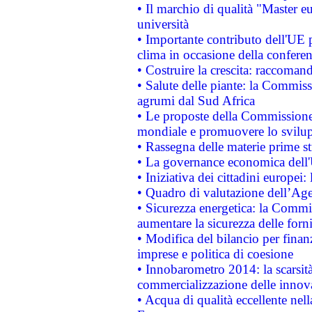
• Il marchio di qualità "Master eu
università
• Importante contributo dell'UE 
clima in occasione della confere
• Costruire la crescita: raccoman
• Salute delle piante: la Commiss
agrumi dal Sud Africa
• Le proposte della Commissione p
mondiale e promuovere lo svilup
• Rassegna delle materie prime st
• La governance economica dell'
• Iniziativa dei cittadini europe
• Quadro di valutazione dell’Ag
• Sicurezza energetica: la Commis
aumentare la sicurezza delle forni
• Modifica del bilancio per finanz
imprese e politica di coesione
• Innobarometro 2014: la scarsità 
commercializzazione delle innov
• Acqua di qualità eccellente nel