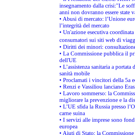
insegnamento dalla crisi:"Le soff
anni non dovranno essere state 
• Abusi di mercato: l’Unione euro
l’integrità del mercato
• Un'azione esecutiva coordinata 
consumatori sui siti web di viagg
• Diritti dei minori: consultazi
• La Commissione pubblica il pri
dell'UE
• L’assistenza sanitaria a portata 
sanità mobile
• Proclamati i vincitori della 5a
• Renzi e Vassiliou lanciano Eras
• Lavoro sommerso: la Commissi
migliorare la prevenzione e la di
• L’UE sfida la Russia presso l’
carne suina
• I servizi alle imprese sono fon
europea
• Aiuti di Stato: la Commissione 