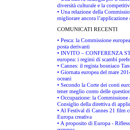
diversità culturale e la competitivi
• Una relazione della Commissio
migliorare ancora l’applicazione d
COMUNICATI RECENTI
• Pesca: la Commissione europea 
posta derivanti
• INVITO – CONFERENZA STAMP
europea: i regimi di scambi pref
• Cannes: il regista bosniaco Ta
• Giornata europea del mare 2014
oceani
• Secondo la Corte dei conti eur
tener meglio conto delle questioni
• Occupazione: la Commissione a
Consiglio della direttiva di applic
• Al Festival di Cannes 21 film
Europa creativa
• A proposito di Europa - Rifless
europea