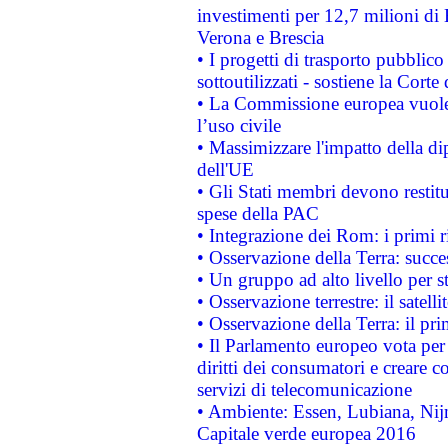
investimenti per 12,7 milioni di 
Verona e Brescia
• I progetti di trasporto pubblic
sottoutilizzati - sostiene la Corte
• La Commissione europea vuole 
l’uso civile
• Massimizzare l'impatto della dip
dell'UE
• Gli Stati membri devono restit
spese della PAC
• Integrazione dei Rom: i primi 
• Osservazione della Terra: succe
• Un gruppo ad alto livello per s
• Osservazione terrestre: il satell
• Osservazione della Terra: il pr
• Il Parlamento europeo vota per a
diritti dei consumatori e creare 
servizi di telecomunicazione
• Ambiente: Essen, Lubiana, Nijm
Capitale verde europea 2016