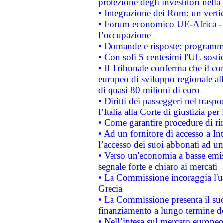
protezione degli investitori nell
• Integrazione dei Rom: un verti
• Forum economico UE-Africa - in
l’occupazione
• Domande e risposte: programma
• Con soli 5 centesimi l'UE sosti
• Il Tribunale conferma che il co
europeo di sviluppo regionale all
di quasi 80 milioni di euro
• Diritti dei passeggeri nel trasp
l’Italia alla Corte di giustizia 
• Come garantire procedure di ri
• Ad un fornitore di accesso a In
l’accesso dei suoi abbonati ad un 
• Verso un'economia a basse emis
segnale forte e chiaro ai mercati
• La Commissione incoraggia l'us
Grecia
• La Commissione presenta il suo
finanziamento a lungo termine d
• Nell’intesa sul mercato europeo