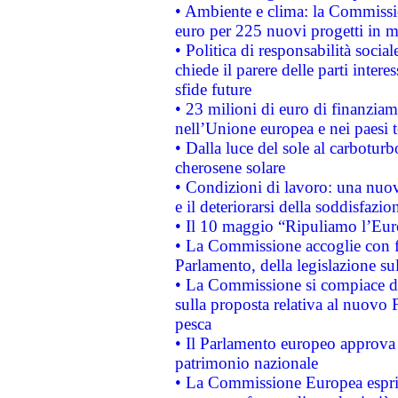
• Ambiente e clima: la Commissi
euro per 225 nuovi progetti in m
• Politica di responsabilità soci
chiede il parere delle parti interes
sfide future
• 23 milioni di euro di finanzia
nell’Unione europea e nei paesi t
• Dalla luce del sole al carboturb
cherosene solare
• Condizioni di lavoro: una nuov
e il deteriorarsi della soddisfazio
• Il 10 maggio “Ripuliamo l’Eur
• La Commissione accoglie con fa
Parlamento, della legislazione su
• La Commissione si compiace de
sulla proposta relativa al nuovo 
pesca
• Il Parlamento europeo approva l
patrimonio nazionale
• La Commissione Europea esprim