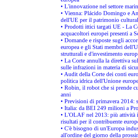
• L'innovazione nel settore marin
• Vienna: Plácido Domingo e And
dell'UE per il patrimonio cultur
• Prodotti ittici targati UE - La
acquacoltori europei presenti 
• Domande e risposte sugli accor
europea e gli Stati membri dell'U
strutturali e d'investimento euro
• La Corte annulla la direttiva s
sulle infrazioni in materia di sicu
• Audit della Corte dei conti euro
politica idrica dell'Unione europ
• Robin, il robot che si prende c
anni
• Previsioni di primavera 2014: si
• Italia: da BEI 249 milioni a Pr
• L'OLAF nel 2013: più attività i
risultati per il contribuente euro
• C'è bisogno di un'Europa indust
all'ordine del giorno della pros