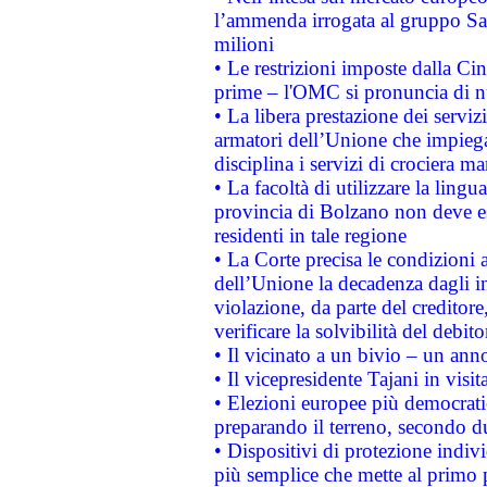
l’ammenda irrogata al gruppo 
milioni
• Le restrizioni imposte dalla Cina
prime – l'OMC si pronuncia di n
• La libera prestazione dei serviz
armatori dell’Unione che impieg
disciplina i servizi di crociera ma
• La facoltà di utilizzare la lingu
provincia di Bolzano non deve esse
residenti in tale regione
• La Corte precisa le condizioni a
dell’Unione la decadenza dagli in
violazione, da parte del creditore
verificare la solvibilità del debito
• Il vicinato a un bivio – un anno
• Il vicepresidente Tajani in visit
• Elezioni europee più democrati
preparando il terreno, secondo d
• Dispositivi di protezione indiv
più semplice che mette al primo p