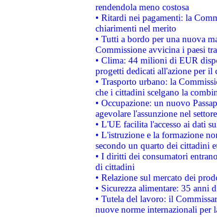
rendendola meno costosa
• Ritardi nei pagamenti: la Commi
chiarimenti nel merito
• Tutti a bordo per una nuova mac
Commissione avvicina i paesi tra
• Clima: 44 milioni di EUR dispon
progetti dedicati all'azione per il
• Trasporto urbano: la Commission
che i cittadini scelgano la combi
• Occupazione: un nuovo Passap
agevolare l'assunzione nel settore 
• L'UE facilita l'accesso ai dati s
• L'istruzione e la formazione n
secondo un quarto dei cittadini 
• I diritti dei consumatori entran
di cittadini
• Relazione sul mercato dei prodot
• Sicurezza alimentare: 35 anni d
• Tutela del lavoro: il Commissa
nuove norme internazionali per la 