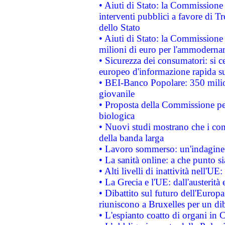
• Aiuti di Stato: la Commissione
interventi pubblici a favore di Tr
dello Stato
• Aiuti di Stato: la Commissione
milioni di euro per l'ammoderna
• Sicurezza dei consumatori: si ce
europeo d'informazione rapida su
• BEI-Banco Popolare: 350 mili
giovanile
• Proposta della Commissione pe
biologica
• Nuovi studi mostrano che i cons
della banda larga
• Lavoro sommerso: un'indagine 
• La sanità online: a che punto 
• Alti livelli di inattività nell'
• La Grecia e l'UE: dall'austerità
• Dibattito sul futuro dell'Europa:
riuniscono a Bruxelles per un di
• L'espianto coatto di organi in 