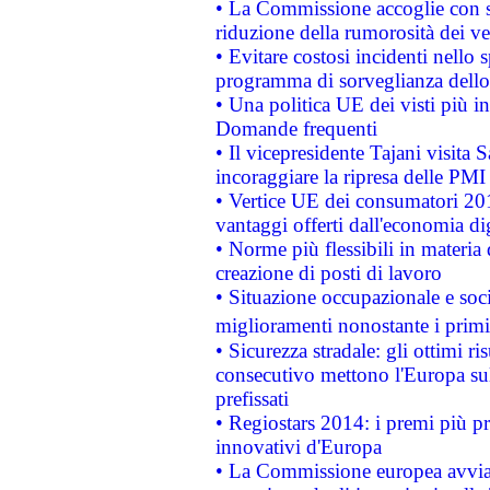
• La Commissione accoglie con so
riduzione della rumorosità dei ve
• Evitare costosi incidenti nello
programma di sorveglianza dello 
• Una politica UE dei visti più in
Domande frequenti
• Il vicepresidente Tajani visita 
incoraggiare la ripresa delle PMI 
• Vertice UE dei consumatori 201
vantaggi offerti dall'economia dig
• Norme più flessibili in materia d
creazione di posti di lavoro
• Situazione occupazionale e socia
miglioramenti nonostante i primi 
• Sicurezza stradale: gli ottimi ri
consecutivo mettono l'Europa sull
prefissati
• Regiostars 2014: i premi più pre
innovativi d'Europa
• La Commissione europea avvia 