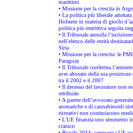
marittimi
• Missione per la crescita in Arg
• La politica più liberale adott
Holstein in materia di giochi d’a
politica più restrittiva seguita ne
• Il Tribunale annulla l’iscrizion
nell’elenco delle entità destinatar
Siria
• Missione per la crescita: le PM
Paraguay
• Il Tribunale conferma l’ammenda
aver abusato della sua posizione
tra il 2002 e il 2007
• Il decesso del lavoratore non est
retribuite
• A parere dell’avvocato generale
aromatiche e di cannabinoidi sint
ricreativi non costituiscono medi
• L'UE finanzia uno strumento in
cranico
• Brasile 2014: campagna UE cont