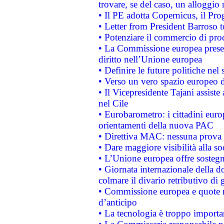
trovare, se del caso, un alloggio
• Il PE adotta Copernicus, il Pr
• Letter from President Barroso
• Potenziare il commercio di prod
• La Commissione europea presen
diritto nell’Unione europea
• Definire le future politiche nel 
• Verso un vero spazio europeo di 
• Il Vicepresidente Tajani assiste
nel Cile
• Eurobarometro: i cittadini euro
orientamenti della nuova PAC
• Direttiva MAC: nessuna prova a
• Dare maggiore visibilità alla so
• L’Unione europea offre sostegn
• Giornata internazionale della 
colmare il divario retributivo di 
• Commissione europea e quote ro
d’anticipo
• La tecnologia è troppo importan