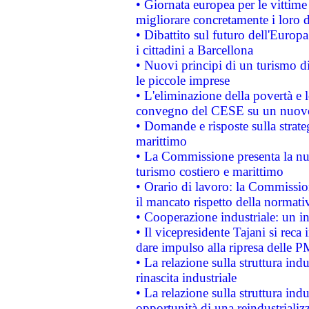
• Giornata europea per le vittime
migliorare concretamente i loro di
• Dibattito sul futuro dell'Europ
i cittadini a Barcellona
• Nuovi principi di un turismo di
le piccole imprese
• L'eliminazione della povertà e l
convegno del CESE su un nuovo 
• Domande e risposte sulla strate
marittimo
• La Commissione presenta la nu
turismo costiero e marittimo
• Orario di lavoro: la Commissione
il mancato rispetto della normativ
• Cooperazione industriale: un i
• Il vicepresidente Tajani si reca 
dare impulso alla ripresa delle P
• La relazione sulla struttura ind
rinascita industriale
• La relazione sulla struttura ind
opportunità di una reindustriali