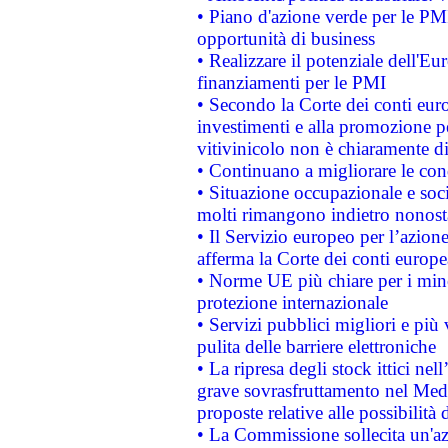
• Piano d'azione verde per le PMI
opportunità di business
• Realizzare il potenziale dell'E
finanziamenti per le PMI
• Secondo la Corte dei conti eur
investimenti e alla promozione per
vitivinicolo non è chiaramente d
• Continuano a migliorare le con
• Situazione occupazionale e socia
molti rimangono indietro nonost
• Il Servizio europeo per l’azione
afferma la Corte dei conti europe
• Norme UE più chiare per i mi
protezione internazionale
• Servizi pubblici migliori e più
pulita delle barriere elettroniche
• La ripresa degli stock ittici ne
grave sovrasfruttamento nel Medi
proposte relative alle possibilità 
• La Commissione sollecita un'az