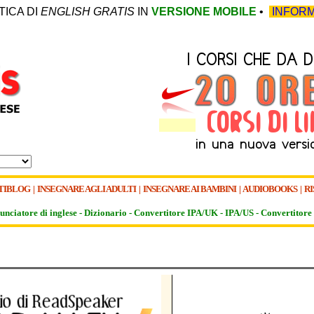
TICA DI
ENGLISH GRATIS
IN
VERSIONE MOBILE
•
INFORM
TIBLOG
|
INSEGNARE AGLI ADULTI
|
INSEGNARE AI BAMBINI
|
AUDIOBOOKS
|
RI
unciatore di inglese -
Dizionario -
Convertitore IPA/UK
-
IPA/US
-
Convertitore 