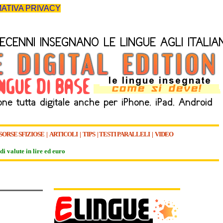
ATIVA PRIVACY
SORSE SFIZIOSE
|
ARTICOLI
|
TIPS
|
TESTI PARALLELI
|
VIDEO
di valute in lire ed euro