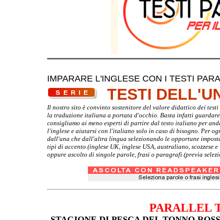
IMPARARE L'INGLESE CON I TESTI PARA
TESTI DELL'
Il nostro sito è convinto sostenitore del valore didattico dei tes
la traduzione italiana a portata d'occhio. Basta infatti guardare d
consigliamo ai meno esperti di partire dal testo italiano per and
l'inglese e aiutarsi con l'italiano solo in caso di bisogno. Per o
dall'una che dall'altra lingua selezionando le opportune imposta
tipi di accento (inglese UK, inglese USA, australiano, scozzese 
oppure ascolto di singole parole, frasi o paragrafi (previa selez
PARALLEL 
STAGIONE DI PESCA DEL TONNO ROSSO