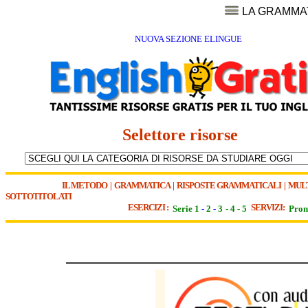
LA GRAMMA
NUOVA SEZIONE ELINGUE
Selettore risorse
IL METODO
|
GRAMMATICA
|
RISPOSTE GRAMMATICALI
|
MUL
SOTTOTITOLATI
ESERCIZI :
SERVIZI:
Serie 1
-
2
-
3
-
4
-
5
Pron