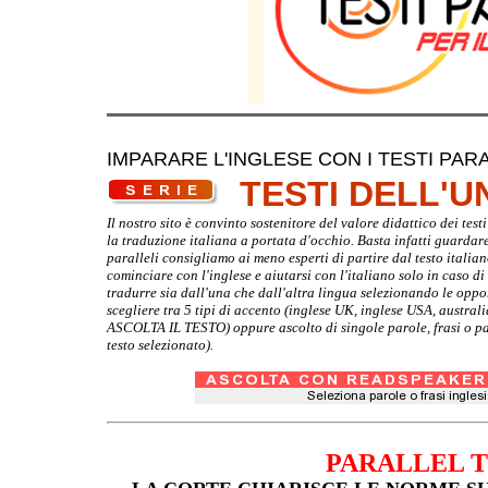
IMPARARE L'INGLESE CON I TESTI PARA
TESTI DELL'
Il nostro sito è convinto sostenitore del valore didattico dei te
la traduzione italiana a portata d'occhio. Basta infatti guardare d
paralleli consigliamo ai meno esperti di partire dal testo italia
cominciare con l'inglese e aiutarsi con l'italiano solo in caso d
tradurre sia dall'una che dall'altra lingua selezionando le oppo
scegliere tra 5 tipi di accento (inglese UK, inglese USA, australi
ASCOLTA IL TESTO) oppure ascolto di singole parole, frasi o par
testo selezionato).
PARALLEL 