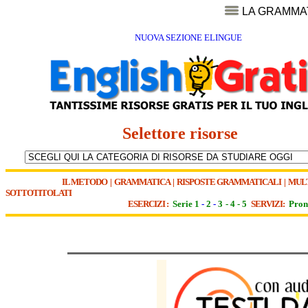
LA GRAMMA
NUOVA SEZIONE ELINGUE
Selettore risorse
IL METODO
|
GRAMMATICA
|
RISPOSTE GRAMMATICALI
|
MUL
SOTTOTITOLATI
ESERCIZI :
Serie 1
-
2
-
3
-
4
-
5
SERVIZI:
Pron