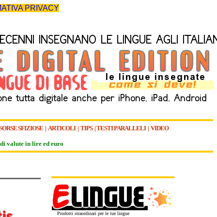
ATIVA PRIVACY
SORSE SFIZIOSE
|
ARTICOLI
|
TIPS
|
TESTI PARALLELI
|
VIDEO
di valute in lire ed euro
Prodotti straordinari per le tue lingue