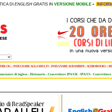
TICA DI
ENGLISH GRATIS
IN
VERSIONE MOBILE
•
INFORM
TIBLOG
|
INSEGNARE AGLI ADULTI
|
INSEGNARE AI BAMBINI
|
AUDIOBOOKS
|
RI
unciatore di inglese -
Dizionario -
Convertitore IPA/UK
-
IPA/US
-
Convertitore 