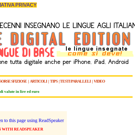
ATIVA PRIVACY
SORSE SFIZIOSE
|
ARTICOLI
|
TIPS
|
TESTI PARALLELI
|
VIDEO
di valute in lire ed euro
N WITH READSPEAKER