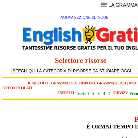
LA GRAMMA
NUOVA SEZIONE ELINGUE
Selettore risorse
IL METODO
|
GRAMMATICA
|
RISPOSTE GRAMMATICALI
|
MUL
SOTTOTITOLATI
ESERCIZI :
SERVIZI:
Serie 1
-
2
-
3
-
4
-
5
Pron
È ORMAI TEMPO 