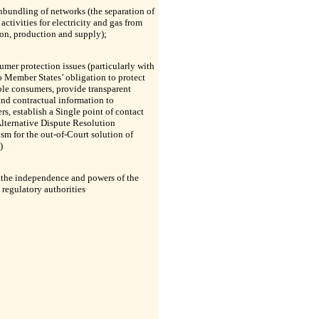
unbundling of networks (the separation of
activities for electricity and gas from
on, production and supply);
sumer protection issues (particularly with
o Member States’ obligation to protect
le consumers, provide transparent
and contractual information to
s, establish a Single point of contact
lternative Dispute Resolution
m for the out-of-Court solution of
)
) the independence and powers of the
 regulatory authorities