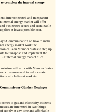
e to complete the internal energy
ient, interconnected and transparent
 internal energy market will offer
 and businesses secure and sustainable
upplies at lowest possible cost.
day's Communication on how to make
rnal energy market work the
ion calls on Member States to step up
forts to transpose and implement the
 EU internal energy market rules.
mission will work with Member States
wer consumers and to reduce state
tions which distort markets.
Commissioner Günther Oettinger
 comes to gas and electricity, citizens
nesses are interested in two things –
 of supply at any time and affordable