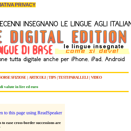
ATIVA PRIVACY
SORSE SFIZIOSE
|
ARTICOLI
|
TIPS
|
TESTI PARALLELI
|
VIDEO
di valute in lire ed euro
 to ease cross-border successions are
w