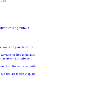
 nell'UE
itivinicolo è gestito in
e fasi della gravidanza e al
 servizio medico in un altro
ingente e transitorio nei
one ha rafforzato i controlli
suo titolare indica in quale