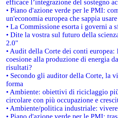
efficace l’integrazione del sostegno 
• Piano d'azione verde per le PMI: co
un'economia europea che sappia usare 
• La Commissione esorta i governi a sfr
• Dite la vostra sul futuro della scien
2.0"
• Audit della Corte dei conti europea: 
coesione alla produzione di energia da
risultati?
• Secondo gli auditor della Corte, la 
forma
• Ambiente: obiettivi di riciclaggio p
circolare con più occupazione e cresci
• Ambiente/politica industriale: vivere 
• Piano d'azione verde per le PMI: tras