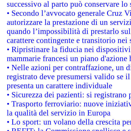
successivo al parto può conservare lo 
• Secondo l’avvocato generale Cruz V
autorizzare la prestazione di un servi
quando l’impossibilità di prestarlo sul
carattere contingente e transitorio nei 
• Ripristinare la fiducia nei dispositi
mammarie francesi un piano d'azione ha
• Nelle azioni per contraffazione, un
registrato deve presumersi valido se il
presenta un carattere individuale
• Sicurezza dei pazienti: si registrano
• Trasporto ferroviario: nuove iniziative
la qualità del servizio in Europa
• Lo sport: un volano della crescita p
• REFIT: la Commissione snellisce e s