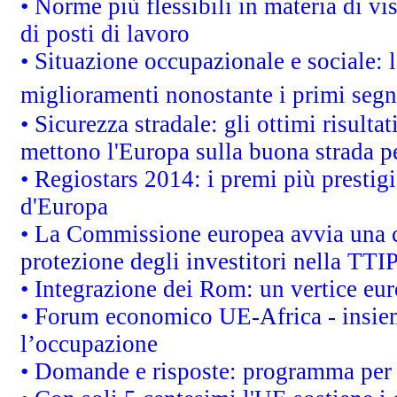
• Norme più flessibili in materia di vis
di posti di lavoro
• Situazione occupazionale e sociale: l
miglioramenti nonostante i primi segna
• Sicurezza stradale: gli ottimi risult
mettono l'Europa sulla buona strada per
• Regiostars 2014: i premi più prestigi
d'Europa
• La Commissione europea avvia una c
protezione degli investitori nella TTI
• Integrazione dei Rom: un vertice eur
• Forum economico UE-Africa - insieme
l’occupazione
• Domande e risposte: programma per 