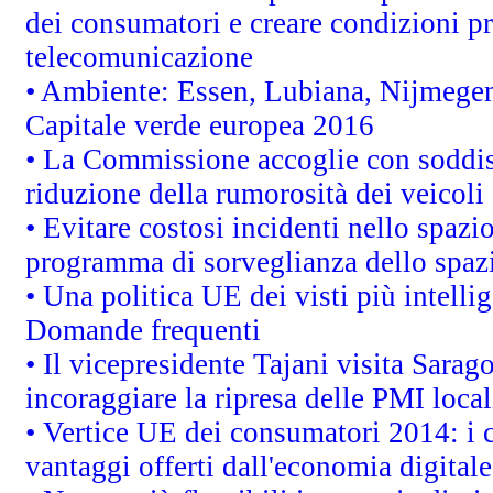
dei consumatori e creare condizioni pr
telecomunicazione
• Ambiente: Essen, Lubiana, Nijmegen, 
Capitale verde europea 2016
• La Commissione accoglie con soddisf
riduzione della rumorosità dei veicoli
• Evitare costosi incidenti nello spazi
programma di sorveglianza dello spazi
• Una politica UE dei visti più intelli
Domande frequenti
• Il vicepresidente Tajani visita Sarag
incoraggiare la ripresa delle PMI local
• Vertice UE dei consumatori 2014: i 
vantaggi offerti dall'economia digitale