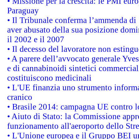
• Missione per la crescita: le PMI euro
Paraguay
• Il Tribunale conferma l’ammenda di 1,
aver abusato della sua posizione domi
il 2002 e il 2007
• Il decesso del lavoratore non estingue
• A parere dell’avvocato generale Yves
e di cannabinoidi sintetici commerciali
costituiscono medicinali
• L'UE finanzia uno strumento informat
cranico
• Brasile 2014: campagna UE contro lo
• Aiuto di Stato: la Commissione appro
funzionamento all'aeroporto dello Stret
• L'Unione europea e il Gruppo BEI un