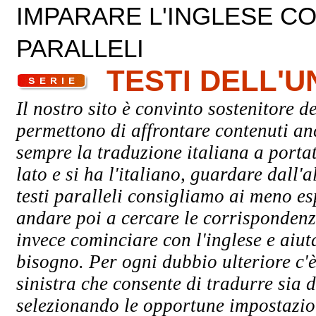
IMPARARE L'INGLESE CON
PARALLELI
TESTI DELL'
Il nostro sito è convinto sostenitore de
permettono di affrontare contenuti an
sempre la traduzione italiana a porta
lato e si ha l'italiano, guardare dall'a
testi paralleli consigliamo ai meno esp
andare poi a cercare le corrispondenze
invece cominciare con l'inglese e aiuta
bisogno. Per ogni dubbio ulteriore c'è
sinistra che consente di tradurre sia d
selezionando le opportune impostazioni