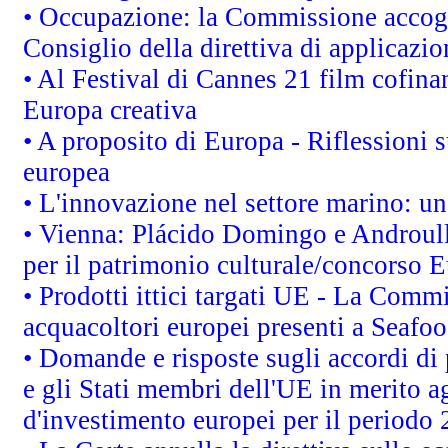
• Occupazione: la Commissione accogli
Consiglio della direttiva di applicazion
• Al Festival di Cannes 21 film cofi
Europa creativa
• A proposito di Europa - Riflessioni s
europea
• L'innovazione nel settore marino: una
• Vienna: Plácido Domingo e Androull
per il patrimonio culturale/concorso 
• Prodotti ittici targati UE - La Comm
acquacoltori europei presenti a Sea
• Domande e risposte sugli accordi di
e gli Stati membri dell'UE in merito ag
d'investimento europei per il periodo