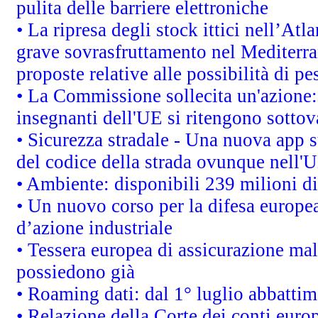
pulita delle barriere elettroniche
• La ripresa degli stock ittici nell’At
grave sovrasfruttamento nel Mediterra
proposte relative alle possibilità di pe
• La Commissione sollecita un'azione:
insegnanti dell'UE si ritengono sottov
• Sicurezza stradale - Una nuova app 
del codice della strada ovunque nell'
• Ambiente: disponibili 239 milioni di
• Un nuovo corso per la difesa europ
d’azione industriale
• Tessera europea di assicurazione mal
possiedono già
• Roaming dati: dal 1° luglio abbattime
• Relazione della Corte dei conti euro