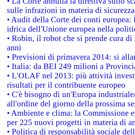
• La Corte annulla la direttiva sullo s
sulle infrazioni in materia di sicurezza
• Audit della Corte dei conti europea: 
idrica dell'Unione europea nella polit
• Robin, il robot che si prende cura di
anni
• Previsioni di primavera 2014: si alla
• Italia: da BEI 249 milioni a Provinci
• L'OLAF nel 2013: più attività invest
risultati per il contribuente europeo
• C'è bisogno di un'Europa industriale
all'ordine del giorno della prossima s
• Ambiente e clima: la Commissione eu
per 225 nuovi progetti in materia di a
• Politica di responsabilità sociale d