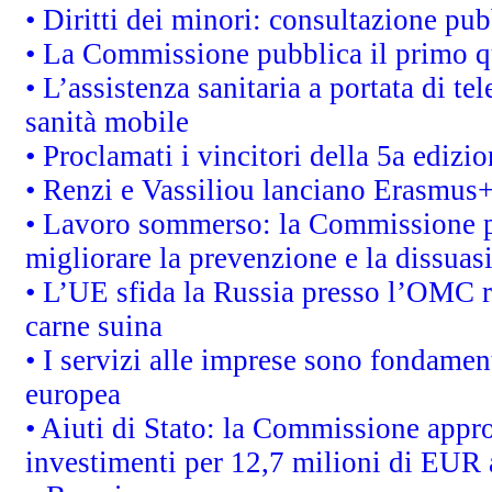
• Diritti dei minori: consultazione p
• La Commissione pubblica il primo qu
• L’assistenza sanitaria a portata di te
sanità mobile
• Proclamati i vincitori della 5a ediz
• Renzi e Vassiliou lanciano Erasmus+ 
• Lavoro sommerso: la Commissione p
migliorare la prevenzione e la dissuas
• L’UE sfida la Russia presso l’OMC r
carne suina
• I servizi alle imprese sono fondamen
europea
• Aiuti di Stato: la Commissione appro
investimenti per 12,7 milioni di EUR a