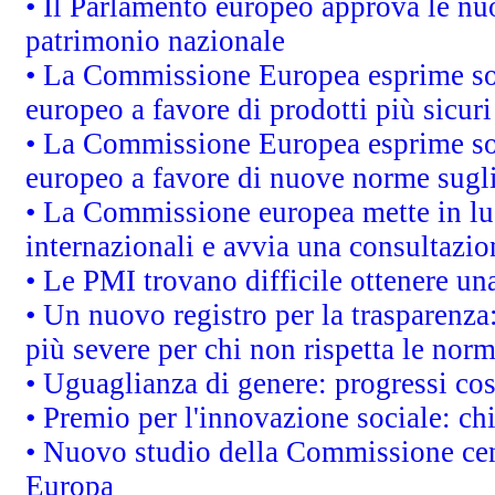
• Il Parlamento europeo approva le nuo
patrimonio nazionale
• La Commissione Europea esprime sod
europeo a favore di prodotti più sicur
• La Commissione Europea esprime sod
europeo a favore di nuove norme sugli
• La Commissione europea mette in luc
internazionali e avvia una consultazio
• Le PMI trovano difficile ottenere una 
• Un nuovo registro per la trasparenza
più severe per chi non rispetta le nor
• Uguaglianza di genere: progressi co
• Premio per l'innovazione sociale: ch
• Nuovo studio della Commissione cens
Europa