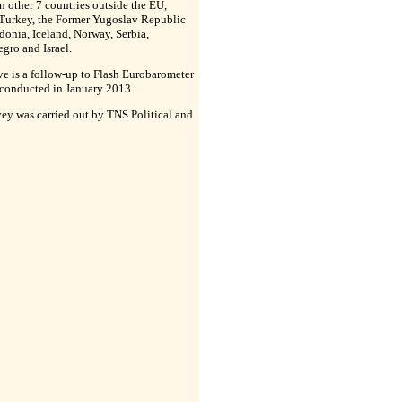
in other 7 countries outside the EU,
Turkey, the Former Yugoslav Republic
onia, Iceland, Norway, Serbia,
gro and Israel.
e is a follow-up to Flash Eurobarometer
 conducted in January 2013.
ey was carried out by TNS Political and