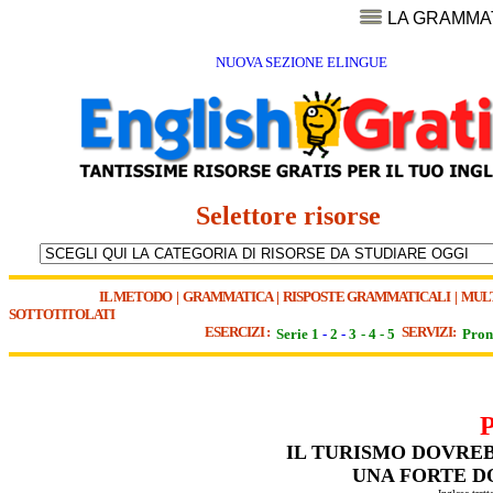
LA GRAMMA
NUOVA SEZIONE ELINGUE
Selettore risorse
IL METODO
|
GRAMMATICA
|
RISPOSTE GRAMMATICALI
|
MUL
SOTTOTITOLATI
ESERCIZI :
SERVIZI:
Serie 1
-
2
-
3
-
4
-
5
Pron
IL TURISMO DOVREB
UNA FORTE D