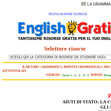
LA GRAMMA
NUOVA SEZIONE ELINGUE
Selettore risorse
IL METODO
|
GRAMMATICA
|
RISPOSTE GRAMMATICALI
|
MUL
SOTTOTITOLATI
ESERCIZI :
SERVIZI:
Serie 1
-
2
-
3
-
4
-
5
Pron
AIUTI DI STATO: L
GLI 