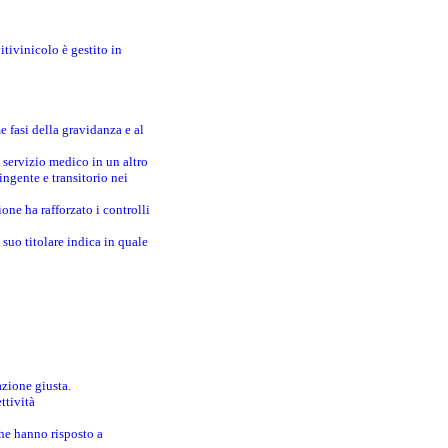
itivinicolo è gestito in
e fasi della gravidanza e al
 servizio medico in un altro
ingente e transitorio nei
one ha rafforzato i controlli
suo titolare indica in quale
azione giusta.
ttività
che hanno risposto a