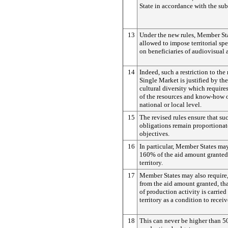
State in accordance with the subs
13
Under the new rules, Member Stat
allowed to impose territorial s
on beneficiaries of audiovisual 
14
Indeed, such a restriction to the
Single Market is justified by th
cultural diversity which require
of the resources and know-how o
national or local level.
15
The revised rules ensure that suc
obligations remain proportionat
objectives.
16
In particular, Member States may
160% of the aid amount granted i
territory.
17
Member States may also require
from the aid amount granted, th
of production activity is carried 
territory as a condition to receiv
18
This can never be higher than 5