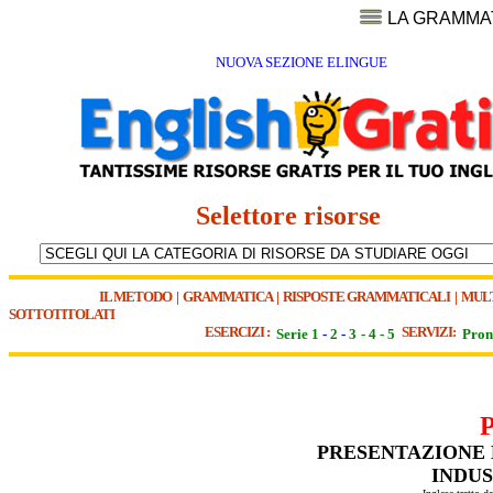
LA GRAMMA
NUOVA SEZIONE ELINGUE
Selettore risorse
IL METODO
|
GRAMMATICA
|
RISPOSTE GRAMMATICALI
|
MUL
SOTTOTITOLATI
ESERCIZI :
SERVIZI:
Serie 1
-
2
-
3
-
4
-
5
Pron
PRESENTAZIONE 
INDU