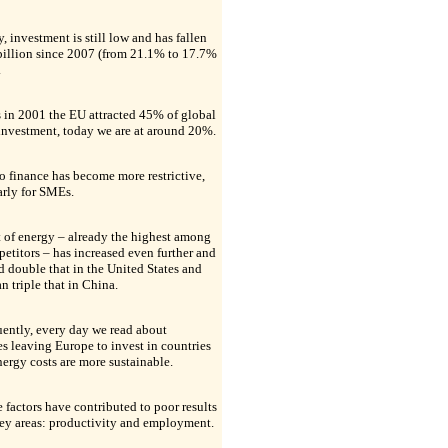
y, investment is still low and has fallen
billion since 2007 (from 21.1% to 17.7%
.
 in 2001 the EU attracted 45% of global
investment, today we are at around 20%.
o finance has become more restrictive,
arly for SMEs.
 of energy – already the highest among
etitors – has increased even further and
d double that in the United States and
n triple that in China.
ently, every day we read about
es leaving Europe to invest in countries
ergy costs are more sustainable.
e factors have contributed to poor results
key areas: productivity and employment.