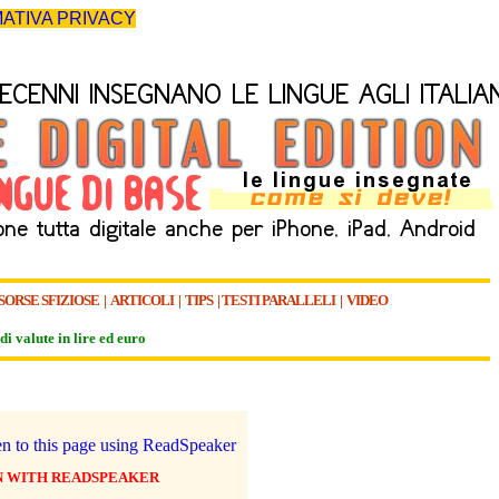
ATIVA PRIVACY
SORSE SFIZIOSE
|
ARTICOLI
|
TIPS
|
TESTI PARALLELI
|
VIDEO
di valute in lire ed euro
N WITH READSPEAKER