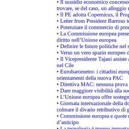
• Il sussidio economico concesso 
trovare, se del caso, un alloggio
• Il PE adotta Copernicus, il Pr
• Letter from President Barroso
• Potenziare il commercio di prod
• La Commissione europea presen
diritto nell’Unione europea
• Definire le future politiche nel 
• Verso un vero spazio europeo di 
• Il Vicepresidente Tajani assiste
nel Cile
• Eurobarometro: i cittadini euro
orientamenti della nuova PAC
• Direttiva MAC: nessuna prova a
• Dare maggiore visibilità alla so
• L’Unione europea offre sostegn
• Giornata internazionale della 
colmare il divario retributivo di 
• Commissione europea e quote ro
d’anticipo
• La tecnologia è troppo importan