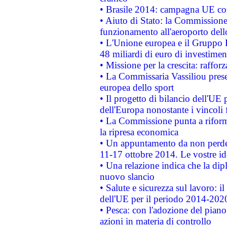
• Brasile 2014: campagna UE cont
• Aiuto di Stato: la Commissione 
funzionamento all'aeroporto dello 
• L'Unione europea e il Gruppo B
48 miliardi di euro di investimen
• Missione per la crescita: raffo
• La Commissaria Vassiliou presen
europea dello sport
• Il progetto di bilancio dell'UE 
dell'Europa nonostante i vincoli 
• La Commissione punta a riforma
la ripresa economica
• Un appuntamento da non perde
11-17 ottobre 2014. Le vostre i
• Una relazione indica che la dip
nuovo slancio
• Salute e sicurezza sul lavoro: il
dell'UE per il periodo 2014-202
• Pesca: con l'adozione del piano
azioni in materia di controllo