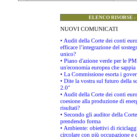
ELENCO RISORSE -
NUOVI COMUNICATI
• Audit della Corte dei conti eu
efficace l’integrazione del sost
unico?
• Piano d'azione verde per le PM
un'economia europea che sappia u
• La Commissione esorta i governi
• Dite la vostra sul futuro della
2.0"
• Audit della Corte dei conti euro
coesione alla produzione di energ
risultati?
• Secondo gli auditor della Corte
prendendo forma
• Ambiente: obiettivi di riciclag
circolare con più occupazione e c