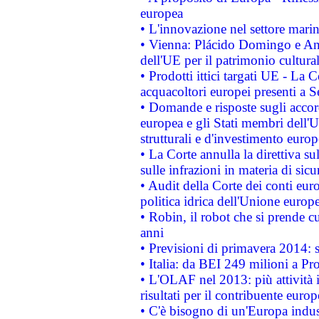
europea
• L'innovazione nel settore marin
• Vienna: Plácido Domingo e And
dell'UE per il patrimonio cultur
• Prodotti ittici targati UE - La
acquacoltori europei presenti 
• Domande e risposte sugli accor
europea e gli Stati membri dell'U
strutturali e d'investimento euro
• La Corte annulla la direttiva s
sulle infrazioni in materia di sicu
• Audit della Corte dei conti euro
politica idrica dell'Unione europ
• Robin, il robot che si prende c
anni
• Previsioni di primavera 2014: si
• Italia: da BEI 249 milioni a Pr
• L'OLAF nel 2013: più attività i
risultati per il contribuente euro
• C'è bisogno di un'Europa indust