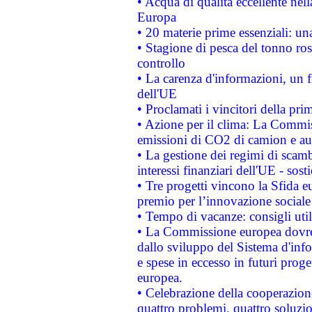
• Acqua di qualità eccellente nel
Europa
• 20 materie prime essenziali: una
• Stagione di pesca del tonno ros
controllo
• La carenza d'informazioni, un fr
dell'UE
• Proclamati i vincitori della p
• Azione per il clima: La Commiss
emissioni di CO2 di camion e a
• La gestione dei regimi di scamb
interessi finanziari dell'UE - sos
• Tre progetti vincono la Sfida e
premio per l’innovazione sociale
• Tempo di vacanze: consigli util
• La Commissione europea dovrebb
dallo sviluppo del Sistema d'info
e spese in eccesso in futuri proget
europea.
• Celebrazione della cooperazione 
quattro problemi, quattro soluzi