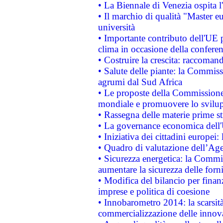
• La Biennale di Venezia ospita l
• Il marchio di qualità "Master eu
università
• Importante contributo dell'UE 
clima in occasione della confere
• Costruire la crescita: raccoman
• Salute delle piante: la Commiss
agrumi dal Sud Africa
• Le proposte della Commissione p
mondiale e promuovere lo svilup
• Rassegna delle materie prime st
• La governance economica dell'
• Iniziativa dei cittadini europe
• Quadro di valutazione dell’Ag
• Sicurezza energetica: la Commis
aumentare la sicurezza delle forni
• Modifica del bilancio per finanz
imprese e politica di coesione
• Innobarometro 2014: la scarsità 
commercializzazione delle innov