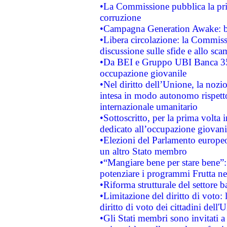
•La Commissione pubblica la prim
corruzione
•Campagna Generation Awake: bast
•Libera circolazione: la Commiss
discussione sulle sfide e allo sca
•Da BEI e Gruppo UBI Banca 35
occupazione giovanile
•Nel diritto dell’Unione, la nozi
intesa in modo autonomo rispetto 
internazionale umanitario
•Sottoscritto, per la prima volta 
dedicato all’occupazione giovani
•Elezioni del Parlamento europeo: 
un altro Stato membro
•“Mangiare bene per stare bene”
potenziare i programmi Frutta nel
•Riforma strutturale del settore 
•Limitazione del diritto di voto:
diritto di voto dei cittadini dell'
•Gli Stati membri sono invitati a 