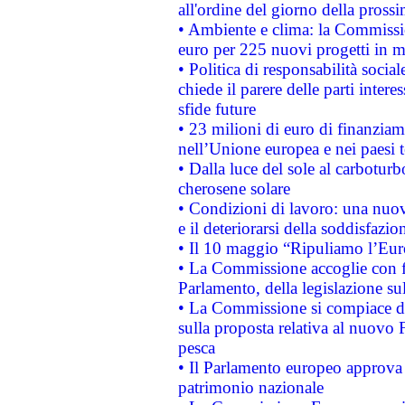
all'ordine del giorno della pros
• Ambiente e clima: la Commissi
euro per 225 nuovi progetti in m
• Politica di responsabilità soci
chiede il parere delle parti interes
sfide future
• 23 milioni di euro di finanzia
nell’Unione europea e nei paesi t
• Dalla luce del sole al carboturb
cherosene solare
• Condizioni di lavoro: una nuov
e il deteriorarsi della soddisfazio
• Il 10 maggio “Ripuliamo l’Eur
• La Commissione accoglie con fa
Parlamento, della legislazione su
• La Commissione si compiace de
sulla proposta relativa al nuovo 
pesca
• Il Parlamento europeo approva l
patrimonio nazionale