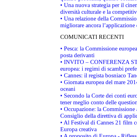
• Una nuova strategia per il cin
diversità culturale e la competitivi
• Una relazione della Commissio
migliorare ancora l’applicazione d
COMUNICATI RECENTI
• Pesca: la Commissione europea 
posta derivanti
• INVITO – CONFERENZA STAMP
europea: i regimi di scambi pref
• Cannes: il regista bosniaco Ta
• Giornata europea del mare 2014
oceani
• Secondo la Corte dei conti eur
tener meglio conto delle questioni
• Occupazione: la Commissione a
Consiglio della direttiva di applic
• Al Festival di Cannes 21 film
Europa creativa
• A proposito di Europa - Rifless