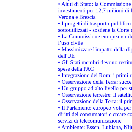
• Aiuti di Stato: la Commissione 
investimenti per 12,7 milioni di 
Verona e Brescia
• I progetti di trasporto pubblic
sottoutilizzati - sostiene la Corte
• La Commissione europea vuole 
l’uso civile
• Massimizzare l'impatto della dip
dell'UE
• Gli Stati membri devono restit
spese della PAC
• Integrazione dei Rom: i primi 
• Osservazione della Terra: succe
• Un gruppo ad alto livello per s
• Osservazione terrestre: il satell
• Osservazione della Terra: il pr
• Il Parlamento europeo vota per a
diritti dei consumatori e creare 
servizi di telecomunicazione
• Ambiente: Essen, Lubiana, Nijm