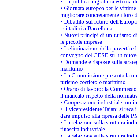
• La politica migratoria esterna 
• Giornata europea per le vittime
migliorare concretamente i loro di
• Dibattito sul futuro dell'Europ
i cittadini a Barcellona
• Nuovi principi di un turismo di
le piccole imprese
• L'eliminazione della povertà e l
convegno del CESE su un nuovo 
• Domande e risposte sulla strate
marittimo
• La Commissione presenta la nu
turismo costiero e marittimo
• Orario di lavoro: la Commissione
il mancato rispetto della normativ
• Cooperazione industriale: un i
• Il vicepresidente Tajani si reca 
dare impulso alla ripresa delle P
• La relazione sulla struttura ind
rinascita industriale
• La relazione sulla struttura ind