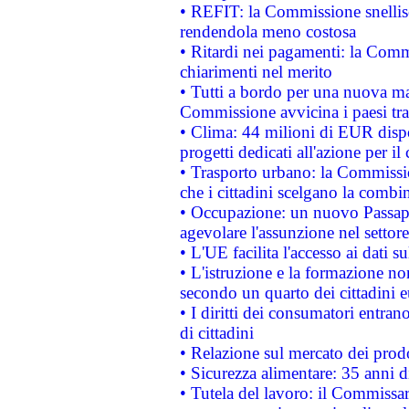
• REFIT: la Commissione snellisc
rendendola meno costosa
• Ritardi nei pagamenti: la Commi
chiarimenti nel merito
• Tutti a bordo per una nuova mac
Commissione avvicina i paesi tra
• Clima: 44 milioni di EUR dispon
progetti dedicati all'azione per il
• Trasporto urbano: la Commission
che i cittadini scelgano la combi
• Occupazione: un nuovo Passap
agevolare l'assunzione nel settore 
• L'UE facilita l'accesso ai dati s
• L'istruzione e la formazione n
secondo un quarto dei cittadini 
• I diritti dei consumatori entran
di cittadini
• Relazione sul mercato dei prodot
• Sicurezza alimentare: 35 anni d
• Tutela del lavoro: il Commissa