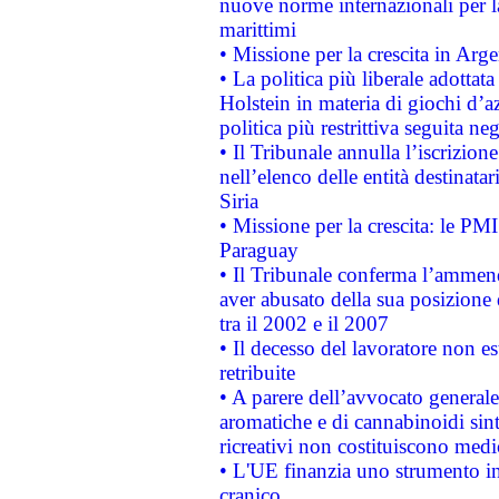
nuove norme internazionali per la 
marittimi
• Missione per la crescita in Arg
• La politica più liberale adott
Holstein in materia di giochi d’a
politica più restrittiva seguita ne
• Il Tribunale annulla l’iscrizion
nell’elenco delle entità destinatar
Siria
• Missione per la crescita: le PM
Paraguay
• Il Tribunale conferma l’ammenda
aver abusato della sua posizione
tra il 2002 e il 2007
• Il decesso del lavoratore non est
retribuite
• A parere dell’avvocato generale
aromatiche e di cannabinoidi sint
ricreativi non costituiscono medi
• L'UE finanzia uno strumento in
cranico