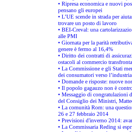
• Ripresa economica e nuovi post
pensano gli europei
• L’UE scende in strada per aiutar
trovare un posto di lavoro
• BEI-Creval: una cartolarizzazio
alle PMI
• Giornata per la parità retributiv
genere è fermo al 16,4%
• Diritto dei contratti di assicura
ostacoli al commercio transfronta
• La Commissione e gli Stati mem
dei consumatori verso l’industria
• Domande e risposte: nuove norm
• Il popolo gagauzo non è contr
• Messaggio di congratulazioni d
del Consiglio dei Ministri, Matt
• La comunità Rom: una questio
26 e 27 febbraio 2014
• Previsioni d'inverno 2014: avan
• La Commissaria Reding si espr