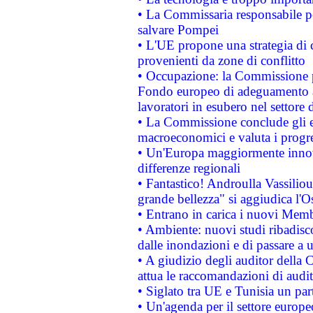
• La Commissaria responsabile per
salvare Pompei
• L'UE propone una strategia di 
provenienti da zone di conflitto
• Occupazione: la Commissione pr
Fondo europeo di adeguamento al
lavoratori in esubero nel settore d
• La Commissione conclude gli es
macroeconomici e valuta i progre
• Un'Europa maggiormente innova
differenze regionali
• Fantastico! Androulla Vassilio
grande bellezza" si aggiudica l'O
• Entrano in carica i nuovi Memb
• Ambiente: nuovi studi ribadisco
dalle inondazioni e di passare a u
• A giudizio degli auditor della
attua le raccomandazioni di aud
• Siglato tra UE e Tunisia un part
• Un'agenda per il settore europe