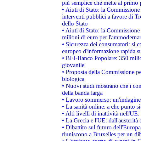
più semplice che mette al primo p
• Aiuti di Stato: la Commissione
interventi pubblici a favore di Tr
dello Stato
• Aiuti di Stato: la Commissione
milioni di euro per l'ammoderna
• Sicurezza dei consumatori: si ce
europeo d'informazione rapida su
• BEI-Banco Popolare: 350 mili
giovanile
• Proposta della Commissione pe
biologica
• Nuovi studi mostrano che i cons
della banda larga
• Lavoro sommerso: un'indagine 
• La sanità online: a che punto 
• Alti livelli di inattività nell'
• La Grecia e l'UE: dall'austerità
• Dibattito sul futuro dell'Europa:
riuniscono a Bruxelles per un di