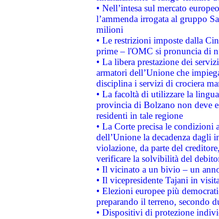
• Nell’intesa sul mercato europeo
l’ammenda irrogata al gruppo 
milioni
• Le restrizioni imposte dalla Cina
prime – l'OMC si pronuncia di n
• La libera prestazione dei serviz
armatori dell’Unione che impieg
disciplina i servizi di crociera ma
• La facoltà di utilizzare la lingu
provincia di Bolzano non deve esse
residenti in tale regione
• La Corte precisa le condizioni a
dell’Unione la decadenza dagli in
violazione, da parte del creditore
verificare la solvibilità del debito
• Il vicinato a un bivio – un anno
• Il vicepresidente Tajani in visit
• Elezioni europee più democrati
preparando il terreno, secondo d
• Dispositivi di protezione indiv