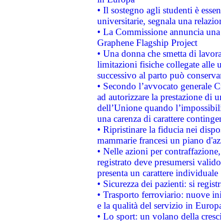
• Il sostegno agli studenti è esse
universitarie, segnala una relazio
• La Commissione annuncia una st
Graphene Flagship Project
• Una donna che smetta di lavora
limitazioni fisiche collegate alle 
successivo al parto può conservar
• Secondo l’avvocato generale C
ad autorizzare la prestazione di 
dell’Unione quando l’impossibilit
una carenza di carattere contingen
• Ripristinare la fiducia nei disp
mammarie francesi un piano d'azi
• Nelle azioni per contraffazion
registrato deve presumersi valido 
presenta un carattere individuale
• Sicurezza dei pazienti: si regis
• Trasporto ferroviario: nuove iniz
e la qualità del servizio in Europ
• Lo sport: un volano della cresc