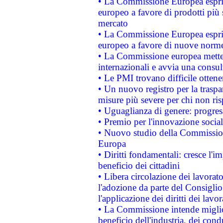
• La Commissione Europea esprim
europeo a favore di prodotti più 
mercato
• La Commissione Europea esprim
europeo a favore di nuove norme
• La Commissione europea mette i
internazionali e avvia una consul
• Le PMI trovano difficile ottenere
• Un nuovo registro per la traspa
misure più severe per chi non ris
• Uguaglianza di genere: progres
• Premio per l'innovazione socia
• Nuovo studio della Commissione
Europa
• Diritti fondamentali: cresce l'
beneficio dei cittadini
• Libera circolazione dei lavora
l'adozione da parte del Consiglio 
l'applicazione dei diritti dei lavor
• La Commissione intende migliora
beneficio dell'industria, dei con