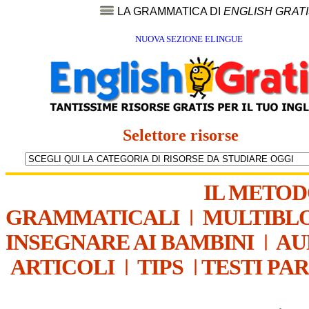
LA GRAMMATICA DI
ENGLISH GRAT
NUOVA SEZIONE ELINGUE
Selettore risorse
IL METO
GRAMMATICALI
|
MULTIBL
INSEGNARE AI BAMBINI
|
AU
ARTICOLI
|
TIPS
|
TESTI PA