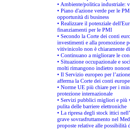
• Ambiente/politica industriale: v
• Piano d'azione verde per le PMI
opportunità di business
• Realizzare il potenziale dell'E
finanziamenti per le PMI
• Secondo la Corte dei conti eur
investimenti e alla promozione per
vitivinicolo non è chiaramente d
• Continuano a migliorare le con
• Situazione occupazionale e socia
molti rimangono indietro nonost
• Il Servizio europeo per l’azione
afferma la Corte dei conti europe
• Norme UE più chiare per i mi
protezione internazionale
• Servizi pubblici migliori e più
pulita delle barriere elettroniche
• La ripresa degli stock ittici ne
grave sovrasfruttamento nel Medi
proposte relative alle possibilità 