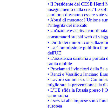
• Il Presidente del CESE Henri 
insegnamento dalla crisi:"Le soff
anni non dovranno essere state 
• Abusi di mercato: l’Unione euro
l’integrità del mercato
• Un'azione esecutiva coordinata 
consumatori sui siti web di viagg
• Diritti dei minori: consultazi
• La Commissione pubblica il pri
dell'UE
• L’assistenza sanitaria a portata 
sanità mobile
• Proclamati i vincitori della 5a
• Renzi e Vassiliou lanciano Eras
• Lavoro sommerso: la Commissi
migliorare la prevenzione e la di
• L’UE sfida la Russia presso l’
carne suina
• I servizi alle imprese sono fon
europea