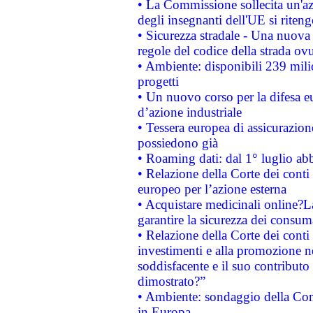
• La Commissione sollecita un'az
degli insegnanti dell'UE si riteng
• Sicurezza stradale - Una nuova
regole del codice della strada o
• Ambiente: disponibili 239 mili
progetti
• Un nuovo corso per la difesa 
d’azione industriale
• Tessera europea di assicurazion
possiedono già
• Roaming dati: dal 1° luglio abba
• Relazione della Corte dei conti 
europeo per l’azione esterna
• Acquistare medicinali online?
garantire la sicurezza dei consum
• Relazione della Corte dei conti
investimenti e alla promozione nel
soddisfacente e il suo contributo 
dimostrato?”
• Ambiente: sondaggio della Comm
in Europa