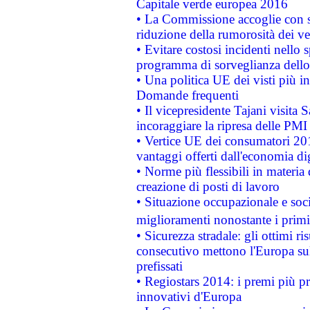
Capitale verde europea 2016
• La Commissione accoglie con so
riduzione della rumorosità dei ve
• Evitare costosi incidenti nello
programma di sorveglianza dello 
• Una politica UE dei visti più in
Domande frequenti
• Il vicepresidente Tajani visita 
incoraggiare la ripresa delle PMI 
• Vertice UE dei consumatori 201
vantaggi offerti dall'economia dig
• Norme più flessibili in materia d
creazione di posti di lavoro
• Situazione occupazionale e socia
miglioramenti nonostante i primi 
• Sicurezza stradale: gli ottimi ri
consecutivo mettono l'Europa sull
prefissati
• Regiostars 2014: i premi più pre
innovativi d'Europa