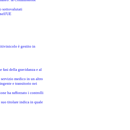
o sottovalutati
 nell'UE
itivinicolo è gestito in
e fasi della gravidanza e al
 servizio medico in un altro
ingente e transitorio nei
one ha rafforzato i controlli
suo titolare indica in quale