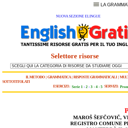
LA GRAMMA
NUOVA SEZIONE ELINGUE
Selettore risorse
IL METODO
|
GRAMMATICA
|
RISPOSTE GRAMMATICALI
|
MUL
SOTTOTITOLATI
ESERCIZI :
SERVIZI:
Serie 1
-
2
-
3
-
4
-
5
Pron
MAROŠ
ŠEFČOVIČ
, 
REGISTRO COMUNE P