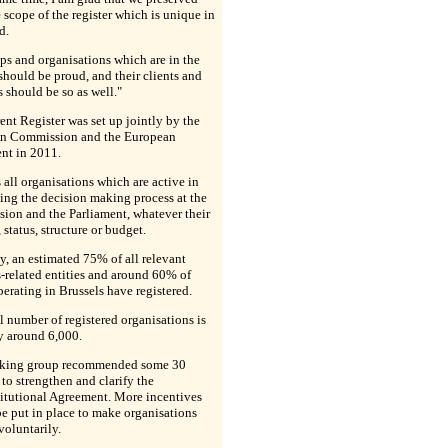
 scope of the register which is unique in
d.
ps and organisations which are in the
 should be proud, and their clients and
should be so as well."
ent Register was set up jointly by the
n Commission and the European
nt in 2011.
s all organisations which are active in
ing the decision making process at the
ion and the Parliament, whatever their
 status, structure or budget.
y, an estimated 75% of all relevant
-related entities and around 60% of
rating in Brussels have registered.
l number of registered organisations is
y around 6,000.
king group recommended some 30
to strengthen and clarify the
titutional Agreement. More incentives
e put in place to make organisations
 voluntarily.