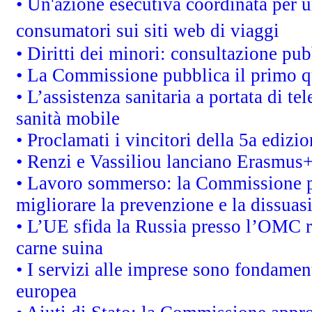
• Un'azione esecutiva coordinata per un
consumatori sui siti web di viaggi
• Diritti dei minori: consultazione p
• La Commissione pubblica il primo qu
• L’assistenza sanitaria a portata di te
sanità mobile
• Proclamati i vincitori della 5a ediz
• Renzi e Vassiliou lanciano Erasmus+ 
• Lavoro sommerso: la Commissione p
migliorare la prevenzione e la dissuas
• L’UE sfida la Russia presso l’OMC r
carne suina
• I servizi alle imprese sono fondamen
europea