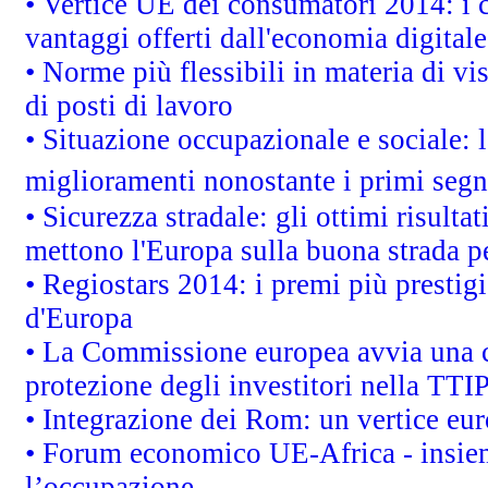
• Vertice UE dei consumatori 2014: i 
vantaggi offerti dall'economia digitale
• Norme più flessibili in materia di vis
di posti di lavoro
• Situazione occupazionale e sociale: l
miglioramenti nonostante i primi segna
• Sicurezza stradale: gli ottimi risult
mettono l'Europa sulla buona strada per
• Regiostars 2014: i premi più prestigi
d'Europa
• La Commissione europea avvia una c
protezione degli investitori nella TTI
• Integrazione dei Rom: un vertice eur
• Forum economico UE-Africa - insieme
l’occupazione