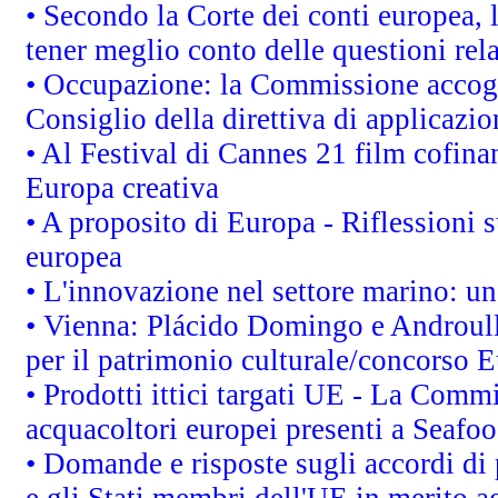
• Secondo la Corte dei conti europea,
tener meglio conto delle questioni rela
• Occupazione: la Commissione accogli
Consiglio della direttiva di applicazion
• Al Festival di Cannes 21 film cofi
Europa creativa
• A proposito di Europa - Riflessioni s
europea
• L'innovazione nel settore marino: una
• Vienna: Plácido Domingo e Androull
per il patrimonio culturale/concorso 
• Prodotti ittici targati UE - La Comm
acquacoltori europei presenti a Sea
• Domande e risposte sugli accordi di
e gli Stati membri dell'UE in merito ag