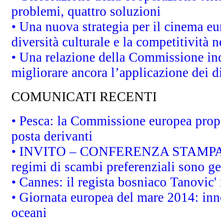
problemi, quattro soluzioni
• Una nuova strategia per il cinema eu
diversità culturale e la competitività ne
• Una relazione della Commissione in
migliorare ancora l’applicazione dei di
COMUNICATI RECENTI
• Pesca: la Commissione europea propo
posta derivanti
• INVITO – CONFERENZA STAMPA - Au
regimi di scambi preferenziali sono g
• Cannes: il regista bosniaco Tanovic
• Giornata europea del mare 2014: inno
oceani