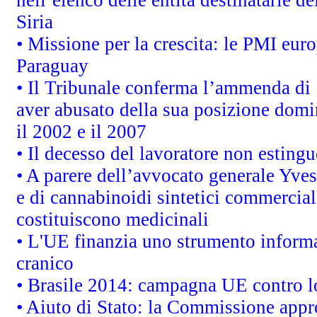
Siria
• Missione per la crescita: le PMI euro
Paraguay
• Il Tribunale conferma l’ammenda di 1,
aver abusato della sua posizione domi
il 2002 e il 2007
• Il decesso del lavoratore non estingue
• A parere dell’avvocato generale Yves
e di cannabinoidi sintetici commerciali
costituiscono medicinali
• L'UE finanzia uno strumento informat
cranico
• Brasile 2014: campagna UE contro lo
• Aiuto di Stato: la Commissione appro