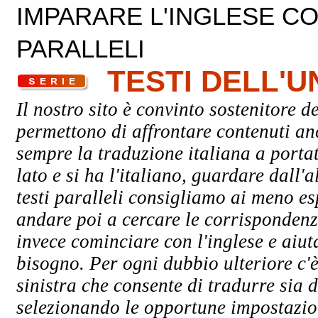
IMPARARE L'INGLESE CON
PARALLELI
TESTI DELL'
Il nostro sito è convinto sostenitore de
permettono di affrontare contenuti an
sempre la traduzione italiana a porta
lato e si ha l'italiano, guardare dall'a
testi paralleli consigliamo ai meno esp
andare poi a cercare le corrispondenze
invece cominciare con l'inglese e aiuta
bisogno. Per ogni dubbio ulteriore c'è
sinistra che consente di tradurre sia d
selezionando le opportune impostazioni