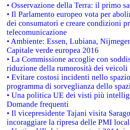
• Osservazione della Terra: il primo s
• Il Parlamento europeo vota per abolire
dei consumatori e creare condizioni pr
telecomunicazione
• Ambiente: Essen, Lubiana, Nijmegen, 
Capitale verde europea 2016
• La Commissione accoglie con soddisf
riduzione della rumorosità dei veicoli
• Evitare costosi incidenti nello spazi
programma di sorveglianza dello spazi
• Una politica UE dei visti più intelli
Domande frequenti
• Il vicepresidente Tajani visita Sarag
incoraggiare la ripresa delle PMI local