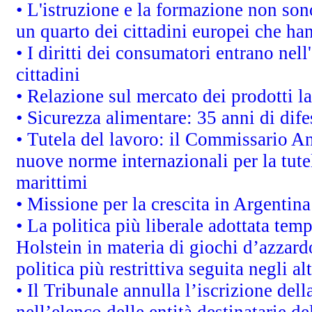
• L'istruzione e la formazione non so
un quarto dei cittadini europei che ha
• I diritti dei consumatori entrano nell
cittadini
• Relazione sul mercato dei prodotti la
• Sicurezza alimentare: 35 anni di dif
• Tutela del lavoro: il Commissario A
nuove norme internazionali per la tutel
marittimi
• Missione per la crescita in Argentin
• La politica più liberale adottata t
Holstein in materia di giochi d’azzard
politica più restrittiva seguita negli a
• Il Tribunale annulla l’iscrizione del
nell’elenco delle entità destinatarie de