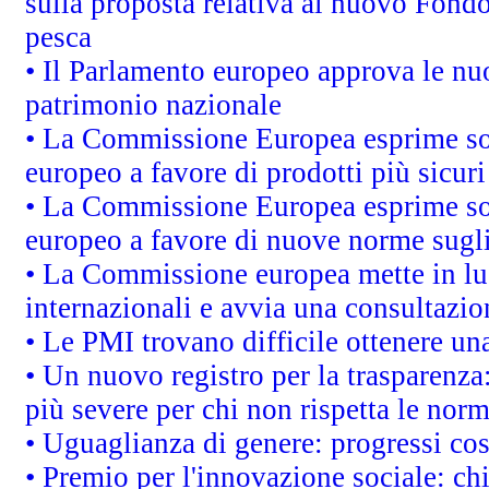
sulla proposta relativa al nuovo Fondo 
pesca
• Il Parlamento europeo approva le nuo
patrimonio nazionale
• La Commissione Europea esprime sod
europeo a favore di prodotti più sicur
• La Commissione Europea esprime sod
europeo a favore di nuove norme sugli
• La Commissione europea mette in luc
internazionali e avvia una consultazio
• Le PMI trovano difficile ottenere una 
• Un nuovo registro per la trasparenza
più severe per chi non rispetta le nor
• Uguaglianza di genere: progressi co
• Premio per l'innovazione sociale: ch