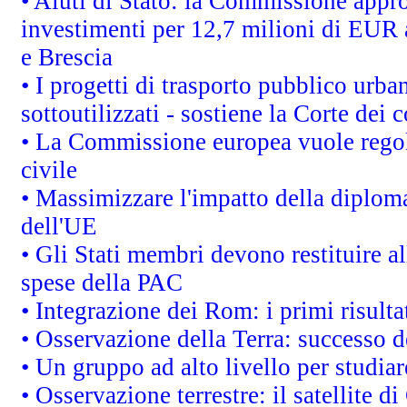
• Aiuti di Stato: la Commissione appro
investimenti per 12,7 milioni di EUR a
e Brescia
• I progetti di trasporto pubblico urb
sottoutilizzati - sostiene la Corte dei 
• La Commissione europea vuole regol
civile
• Massimizzare l'impatto della diplomaz
dell'UE
• Gli Stati membri devono restituire 
spese della PAC
• Integrazione dei Rom: i primi risult
• Osservazione della Terra: successo d
• Un gruppo ad alto livello per studiar
• Osservazione terrestre: il satellite d