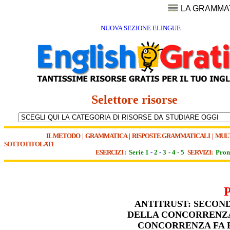
LA GRAMMA
NUOVA SEZIONE ELINGUE
Selettore risorse
IL METODO
|
GRAMMATICA
|
RISPOSTE GRAMMATICALI
|
MUL
SOTTOTITOLATI
ESERCIZI :
Serie 1
-
2
-
3
-
4
-
5
SERVIZI:
Pron
ANTITRUST: SECON
DELLA CONCORRENZA 
CONCORRENZA FA B