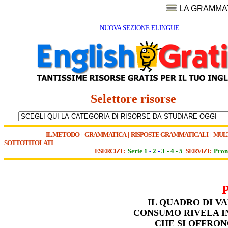
LA GRAMMA
NUOVA SEZIONE ELINGUE
Selettore risorse
IL METODO
|
GRAMMATICA
|
RISPOSTE GRAMMATICALI
|
MUL
SOTTOTITOLATI
ESERCIZI :
Serie 1
-
2
-
3
-
4
-
5
SERVIZI:
Pron
IL QUADRO DI VA
CONSUMO RIVELA IN
CHE SI OFFRON