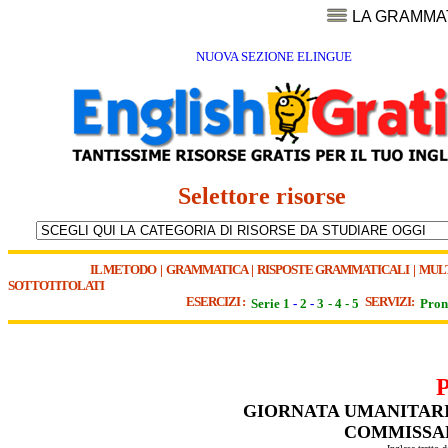
LA GRAMMA
NUOVA SEZIONE ELINGUE
Selettore risorse
IL METODO
|
GRAMMATICA
|
RISPOSTE GRAMMATICALI
|
MUL
SOTTOTITOLATI
ESERCIZI :
SERVIZI:
Serie 1
-
2
-
3
-
4
-
5
Pron
GIORNATA UMANITARI
COMMISSAR