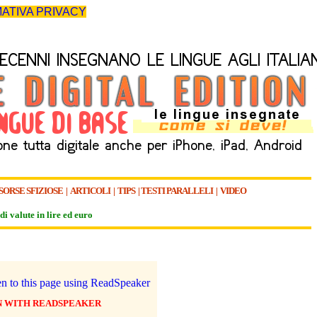
ATIVA PRIVACY
SORSE SFIZIOSE
|
ARTICOLI
|
TIPS
|
TESTI PARALLELI
|
VIDEO
di valute in lire ed euro
N WITH READSPEAKER