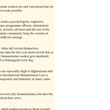
arian workers do and I am proud that we
ir work possible.
 nurses, psychologists, engineers,
ians, programme officers, information
, security advisors and the rest of the
arian community help the victims of
 difficult settings.
 often fall victim themselves:
ary data for this year alone reveal that at
e humanitarian worker gets murdered,
 or kidnapped every day.
s are especially high in Afghanistan and
ut International Humanitarian Law is
requently and blatantly in many other
ects not only humanitarians, but also the
whom they serve.
relief workers access to those in need