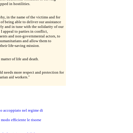
apped in hostilities.
why, in the name of the victims and for
 of being able to deliver our assistance
ely and in tune with the solidarity of our
 I appeal to parties in conflict,
ents and non-governmental actors, to
humanitarians and allow them to
their life-saving mission.
a matter of life and death.
d needs more respect and protection for
rian aid workers."
no accoppiato nel regime di
modo efficiente le risorse