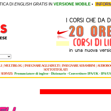
TICA DI
ENGLISH GRATIS
IN
VERSIONE MOBILE
•
INFORM
I
|
MULTIBLOG
|
INSEGNARE AGLI ADULTI
|
INSEGNARE AI BAMBINI
|
AUDIOBO
SOTTOTITOLATI
SERVIZI:
Pronunciatore di inglese -
Dizionario -
Convertitore IPA/UK
-
IPA/US