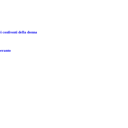
i confronti della donna
peranto