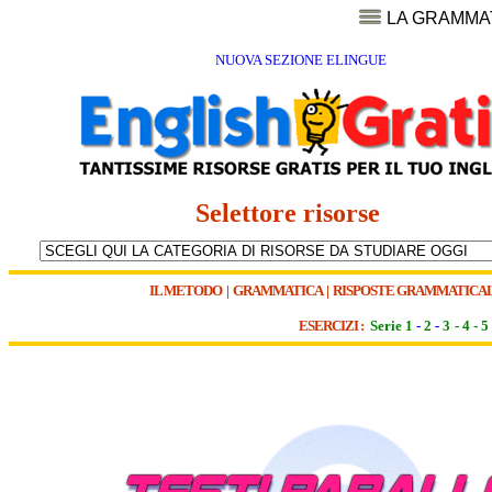
LA GRAMMA
NUOVA SEZIONE ELINGUE
Selettore risorse
IL METODO
|
GRAMMATICA
|
RISPOSTE GRAMMATICAL
ESERCIZI :
Serie 1
-
2
-
3
-
4
-
5