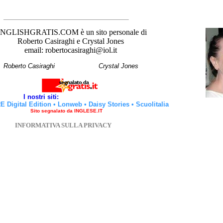
NGLISHGRATIS.COM è un sito personale di
Roberto Casiraghi e Crystal Jones
email: robertocasiraghi@iol.it
Roberto Casiraghi
Crystal Jones
I nostri siti:
E Digital Edition
•
Lonweb
•
Daisy Stories
•
Scuolitalia
Sito segnalato da INGLESE.IT
INFORMATIVA SULLA PRIVACY