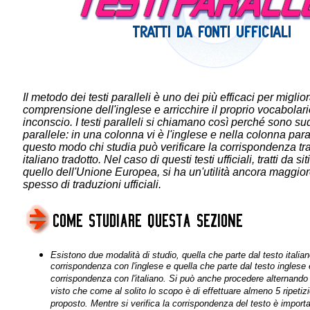
Il metodo dei testi paralleli è uno dei più efficaci per miglio
comprensione dell'inglese e arricchire il proprio vocabola
inconscio. I testi paralleli si chiamano così perché sono su
parallele: in una colonna vi è l'inglese e nella colonna parall
questo modo chi studia può verificare la corrispondenza tra
italiano tradotto. Nel caso di questi testi ufficiali, tratti da s
quello dell'Unione Europea, si ha un'utilità ancora maggiore
spesso di traduzioni ufficiali.
Esistono due modalità di studio, quella che parte dal testo italian
corrispondenza con l'inglese e quella che parte dal testo inglese e
corrispondenza con l'italiano. Si può anche procedere alternando 
visto che come al solito lo scopo è di effettuare almeno 5 ripetizi
proposto. Mentre si verifica la corrispondenza del testo è importa