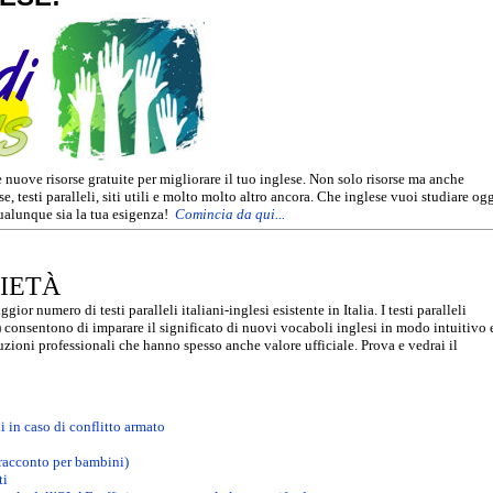
 nuove risorse gratuite per migliorare il tuo inglese. Non solo risorse ma anche
e, testi paralleli, siti utili e molto molto altro ancora. Che inglese vuoi studiare og
qualunque sia la tua esigenza!
C
omincia da qui...
IETÀ
ggior numero di testi paralleli italiani-inglesi esistente in Italia. I testi paralleli
) consentono di imparare il significato di nuovi vocaboli inglesi in modo intuitivo 
ioni professionali che hanno spesso anche valore ufficiale. Prova e vedrai il
 in caso di conflitto armato
(racconto per bambini)
ti