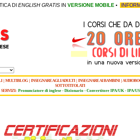
TICA DI
ENGLISH GRATIS
IN
VERSIONE MOBILE
•
INFORM
I
|
MULTIBLOG
|
INSEGNARE AGLI ADULTI
|
INSEGNARE AI BAMBINI
|
AUDIOBO
SOTTOTITOLATI
SERVIZI:
Pronunciatore di inglese -
Dizionario -
Convertitore IPA/UK
-
IPA/US