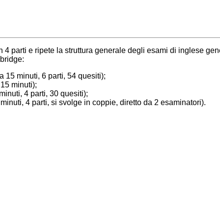
 4 parti e ripete la struttura generale degli esami di inglese gen
bridge:
 15 minuti, 6 parti, 54 quesiti);
 15 minuti);
inuti, 4 parti, 30 quesiti);
inuti, 4 parti, si svolge in coppie, diretto da 2 esaminatori).