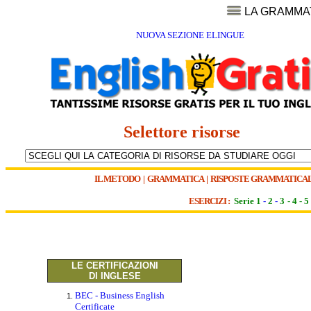
LA GRAMMA
NUOVA SEZIONE ELINGUE
Selettore risorse
IL METODO
|
GRAMMATICA
|
RISPOSTE GRAMMATICAL
ESERCIZI :
Serie 1
-
2
-
3
-
4
-
5
LE CERTIFICAZIONI
DI INGLESE
BEC - Business English
Certificate