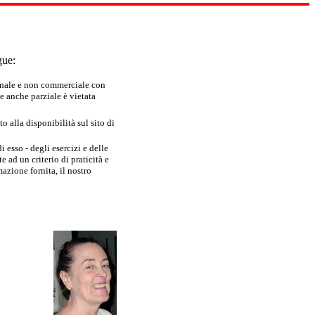
gue:
sonale e non commerciale con
e anche parziale è vietata
 alla disponibilità sul sito di
 esso - degli esercizi e delle
 ad un criterio di praticità e
azione fornita, il nostro