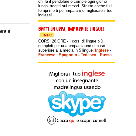
chi fa il pendolare o compie ogni giorno
lunghi tragitti sui mezzi. Sfrutta anche tu i
tempi morti per imparare o migliorare il tuo
inglese!
erale
CORSI 20 ORE - I corsi di lingue più
completi per una preparazione di base
superiore alla media in 5 lingue:
Inglese
-
Francese
-
Spagnolo
-
Tedesco
-
Russo