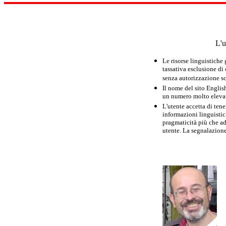
L'u
Le risorse linguistiche
tassativa esclusione di
senza autorizzazione scr
Il nome del sito Englis
un numero molto elevato
L'utente accetta di tene
informazioni linguistich
pragmaticità più che ad
utente. La segnalazione