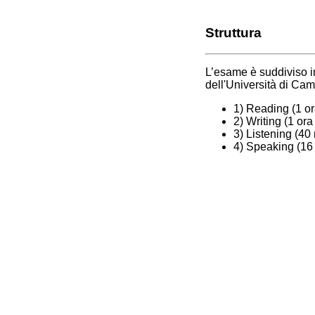
Struttura
L’esame è suddiviso in
dell'Università di Cam
1) Reading (1 ora
2) Writing (1 ora
3) Listening (40 m
4) Speaking (16 m