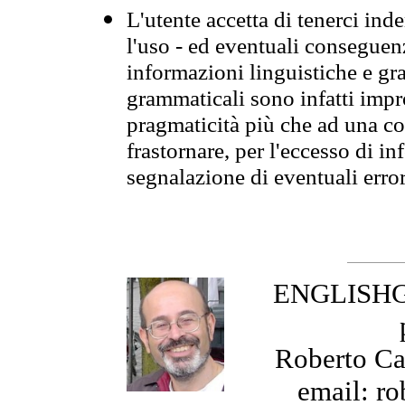
L'utente accetta di tenerci ind
l'uso - ed eventuali conseguenz
informazioni linguistiche e gra
grammaticali sono infatti impro
pragmaticità più che ad una co
frastornare, per l'eccesso di in
segnalazione di eventuali erro
ENGLISHGR
Roberto Cas
email: ro