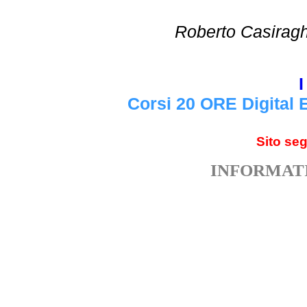
Roberto Cas
I
Corsi 20 ORE Digital 
Sito se
INFORMATI