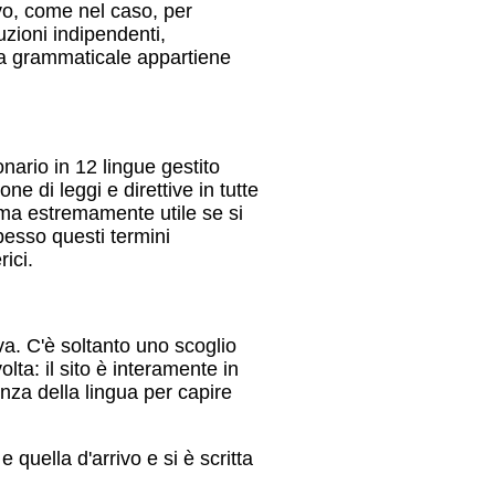
vo, come nel caso, per
uzioni indipendenti,
ia grammaticale appartiene
nario in 12 lingue gestito
ne di leggi e direttive in tutte
 ma estremamente utile se si
pesso questi termini
ici.
va. C'è soltanto uno scoglio
lta: il sito è interamente in
za della lingua per capire
quella d'arrivo e si è scritta