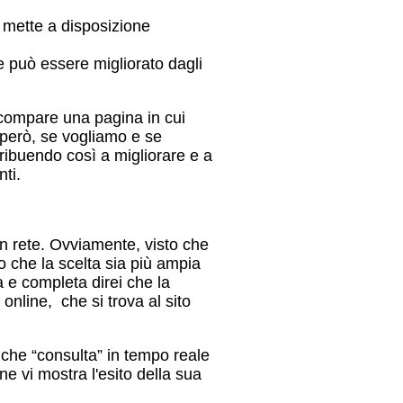
, mette a disposizione
 può essere migliorato dagli
compare una pagina in cui
 però, se vogliamo e se
ribuendo così a migliorare e a
enti.
n rete. Ovviamente, visto che
o che la scelta sia più ampia
a e completa direi che la
online, che si trova al sito
a che “consulta” in tempo reale
ne vi mostra l'esito della sua