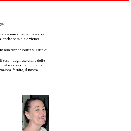
gue:
sonale e non commerciale con
e anche parziale è vietata
 alla disponibilità sul sito di
 esso - degli esercizi e delle
 ad un criterio di praticità e
azione fornita, il nostro