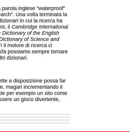
a parola inglese "waterproof"
earch". Una volta terminata la
dizionari in cui la ricerca ha
ni, il
Cambridge International
Dictionary of the English
ictionary of Science and
 il motore di ricerca ci
disfa possiamo sempre tornare
tri dizionari.
ette a disposizione possa far
lese, magari incrementando il
ate per esempio un sito come
sere un gioco divertente,