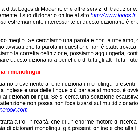
la ditta Logos di Modena, che offre servizi di traduzione
amente il suo dizionario online al sito
http://www.logos.it
sa estremamente interessante di questo dizionario è che
ego meglio. Se cerchiamo una parola e non la troviamo, 
o avvisati che la parola in questione non è stata trovata
iamo la corretta definizione, possiamo aggiungerla, cont
are questo dizionario a beneficio di tutti gli altri futuri ut
onari monolingui
ziamo brevemente anche i dizionari monolingui presenti i
ua inglese è una delle lingue più parlate al mondo, è ovvi
o ai dizionari bilingui. Se si cerca una soluzione esaustiv
attenzione non possa non focalizzarsi sul multidizionario 
nelook.com
tratta altro, in realtà, che di un enorme motore di ricerc
ia di dizionari monolingui già presenti online e che alla fi
.