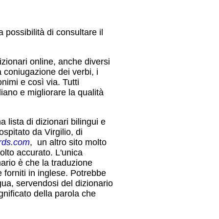
a possibilità di consultare il
dizionari online, anche diversi
la coniugazione dei verbi, i
onimi e così via. Tutti
iano e migliorare la qualità
lista di dizionari bilingui e
spitato da Virgilio, di
rds.com
, un altro sito molto
olto accurato. L'unica
onario è che la traduzione
forniti in inglese. Potrebbe
gua, servendosi del dizionario
nificato della parola che