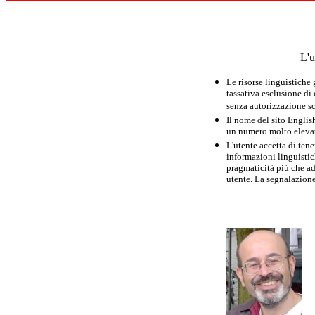
L'u
Le risorse linguistiche
tassativa esclusione di
senza autorizzazione scr
Il nome del sito Englis
un numero molto elevato
L'utente accetta di tene
informazioni linguistich
pragmaticità più che ad
utente. La segnalazione