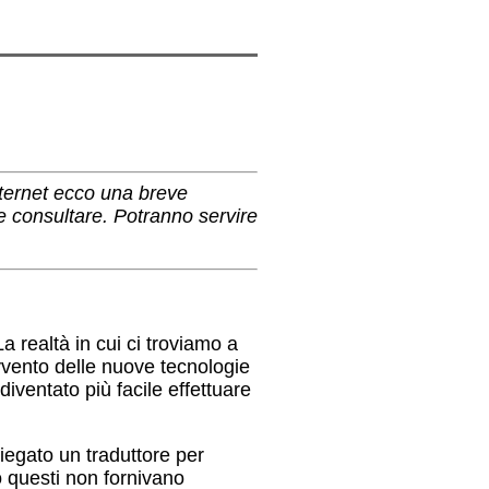
Internet ecco una breve
e consultare. Potranno servire
 realtà in cui ci troviamo a
vvento delle nuove tecnologie
diventato più facile effettuare
iegato un traduttore per
o questi non fornivano