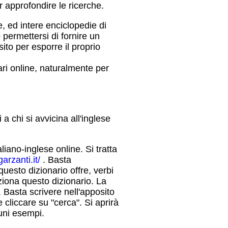
r approfondire le ricerche.
e, ed intere enciclopedie di
permettersi di fornire un
sito per esporre il proprio
ari online, naturalmente per
 a chi si avvicina all'inglese
liano-inglese online. Si tratta
arzanti.it/
. Basta
questo dizionario offre, verbi
iona questo dizionario. La
. Basta scrivere nell'apposito
 cliccare su "cerca". Si aprirà
uni esempi.