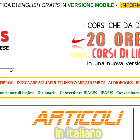
TICA DI
ENGLISH GRATIS
IN
VERSIONE MOBILE
•
INFORM
TIBLOG
|
INSEGNARE AGLI ADULTI
|
INSEGNARE AI BAMBINI
|
AUDIOBOOKS
|
RI
unciatore di inglese -
Dizionario -
Convertitore IPA/UK
-
IPA/US
-
Convertitore 