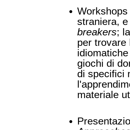
Workshops s
straniera, 
breakers
; l
per trovare 
idiomatiche 
giochi di d
di specifici
l'apprendime
materiale ut
Presentazion