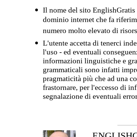
Il nome del sito EnglishGrati
dominio internet che fa riferim
numero molto elevato di risors
L'utente accetta di tenerci ind
l'uso - ed eventuali conseguenz
informazioni linguistiche e gra
grammaticali sono infatti impro
pragmaticità più che ad una co
frastornare, per l'eccesso di in
segnalazione di eventuali erro
ENGLISHGR