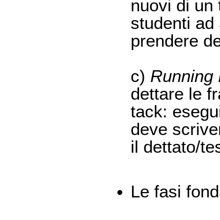
nuovi di un 
studenti ad 
prendere de
c)
Running 
dettare le f
tack: esegui
deve scrive
il dettato/te
Le fasi fond