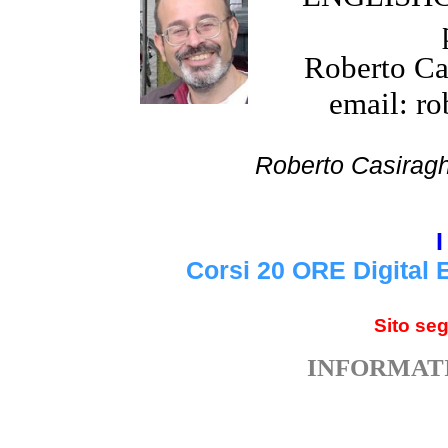
Roberto Cas
email: ro
Roberto Cas
I
Corsi 20 ORE Digital 
Sito se
INFORMATI