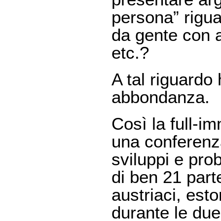
persona” rigua
da gente con al
etc.?
A tal riguardo
abbondanza.
Così la full-im
una conferenza
sviluppi e pro
di ben 21 parte
austriaci, esto
durante le due