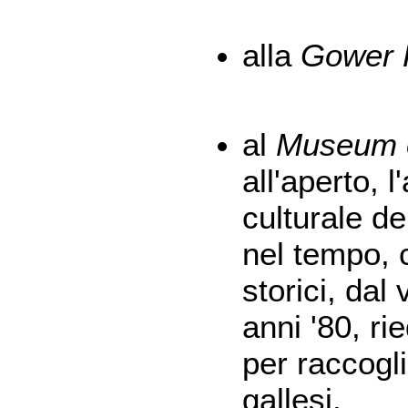
alla
Gower 
al
Museum o
all'aperto, 
culturale de
nel tempo, c
storici, dal
anni '80, ri
per raccogli
gallesi.