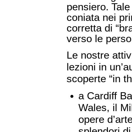
pensiero. Tale
coniata nei pr
corretta di “b
verso le perso
Le nostre attiv
lezioni in un’
scoperte “in th
a Cardiff B
Wales, il Mi
opere d’arte
splendori di