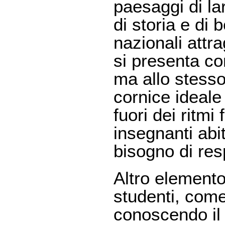
paesaggi di lar
di storia e di 
nazionali attr
si presenta con
ma allo stesso
cornice ideale
fuori dei ritmi
insegnanti ab
bisogno di res
Altro elemento
studenti, come
conoscendo il