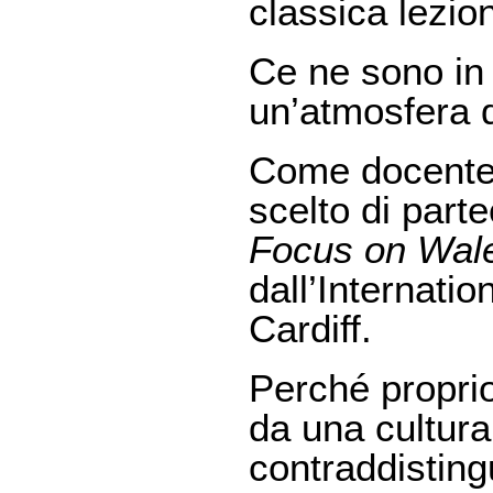
classica lezion
Ce ne sono in t
un’atmosfera d
Come docente d
scelto di par
Focus on Wal
dall’Internati
Cardiff.
Perché proprio
da una cultura
contraddisting