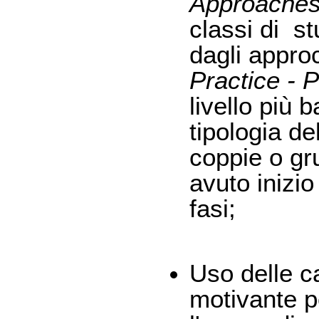
Approache
classi di st
dagli approc
Practice - 
livello più 
tipologia de
coppie o gru
avuto inizio
fasi;
Uso delle c
motivante pe