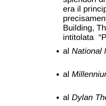
era il princ
precisamen
Building,
Th
intitolata “
al
National
al
Millenni
al
Dylan Th