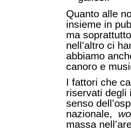
Quanto alle no
insieme in pub
ma soprattutto
nell’altro ci 
abbiamo anche 
canoro e musica
I fattori che c
riservati degl
senso dell’osp
nazionale,
wo
massa nell’are