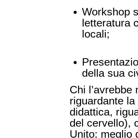
Workshop su
letteratura 
locali;
Presentazion
della sua ci
Chi l’avrebbe
riguardante la
didattica, rig
del cervello),
Unito: meglio 