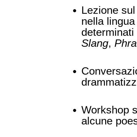
Lezione sul 
nella lingua
determinati
Slang
,
Phra
Conversazio
drammatizz
Workshop su
alcune poes