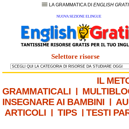
LA GRAMMATICA DI
ENGLISH GRAT
NUOVA SEZIONE ELINGUE
Selettore risorse
IL MET
GRAMMATICALI
|
MULTIBLO
INSEGNARE AI BAMBINI
|
AU
ARTICOLI
|
TIPS
|
TESTI PA