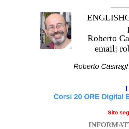
ENGLISHGR
Roberto Cas
email: ro
Roberto Cas
I
Corsi 20 ORE Digital 
Sito se
INFORMATI