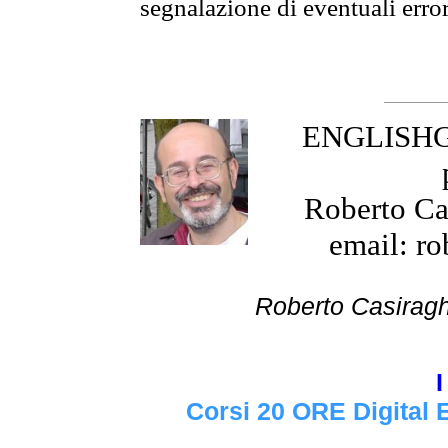
segnalazione di eventuali erro
ENGLISHGR
Roberto Cas
email: ro
Roberto Cas
I
Corsi 20 ORE Digital 