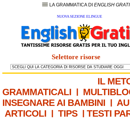
LA GRAMMATICA DI
ENGLISH GRAT
NUOVA SEZIONE ELINGUE
Selettore risorse
IL MET
GRAMMATICALI
|
MULTIBLO
INSEGNARE AI BAMBINI
|
AU
ARTICOLI
|
TIPS
|
TESTI PA