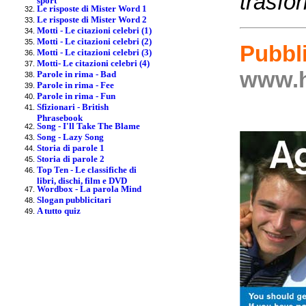
trasfo
Le risposte di Mister Word 1
Le risposte di Mister Word 2
Motti - Le citazioni celebri (1)
Motti - Le citazioni celebri (2)
Pubbli
Motti - Le citazioni celebri (3)
Motti- Le citazioni celebri (4)
www.h
Parole in rima - Bad
Parole in rima - Fee
Parole in rima - Fun
Sfizionari - British
Phrasebook
Song - I'll Take The Blame
Song - Lazy Song
Storia di parole 1
Storia di parole 2
Top Ten - Le classifiche di
libri, dischi, film e DVD
Wordbox - La parola Mind
Slogan pubblicitari
A tutto quiz