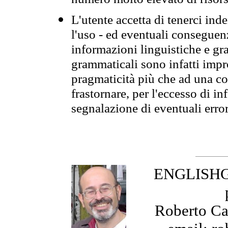
numero molto elevato di risors
L'utente accetta di tenerci ind
l'uso - ed eventuali conseguenz
informazioni linguistiche e gra
grammaticali sono infatti impro
pragmaticità più che ad una co
frastornare, per l'eccesso di in
segnalazione di eventuali erro
ENGLISHGR
Roberto Cas