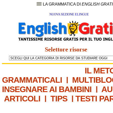
LA GRAMMATICA DI
ENGLISH GRAT
NUOVA SEZIONE ELINGUE
Selettore risorse
IL MET
GRAMMATICALI
|
MULTIBLO
INSEGNARE AI BAMBINI
|
AU
ARTICOLI
|
TIPS
|
TESTI PA