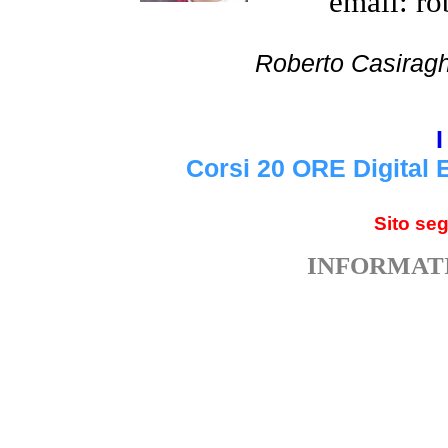
email: ro
Roberto Cas
I
Corsi 20 ORE Digital 
Sito se
INFORMATI