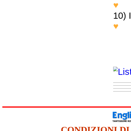
♥
Th
10) 
♥
I 
CONDIZIONI DI