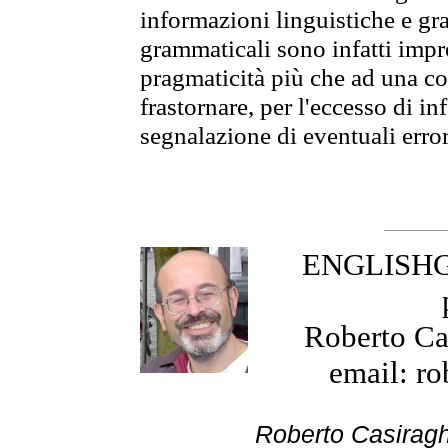
informazioni linguistiche e gra
grammaticali sono infatti impro
pragmaticità più che ad una co
frastornare, per l'eccesso di in
segnalazione di eventuali erro
ENGLISHGR
Roberto Cas
email: ro
Roberto Cas