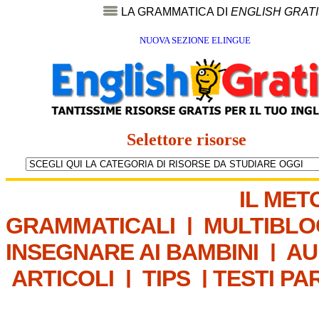
LA GRAMMATICA DI
ENGLISH GRAT
NUOVA SEZIONE ELINGUE
Selettore risorse
IL MET
GRAMMATICALI
|
MULTIBLO
INSEGNARE AI BAMBINI
|
AU
ARTICOLI
|
TIPS
|
TESTI PA