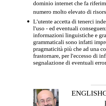
dominio internet che fa riferim
numero molto elevato di risors
L'utente accetta di tenerci ind
l'uso - ed eventuali conseguenz
informazioni linguistiche e gra
grammaticali sono infatti impro
pragmaticità più che ad una co
frastornare, per l'eccesso di in
segnalazione di eventuali erro
ENGLISHGR