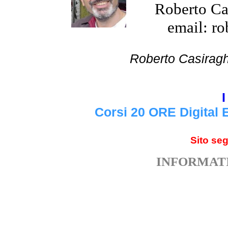
Roberto Cas
email: ro
Roberto Cas
I
Corsi 20 ORE Digital 
Sito se
INFORMATI