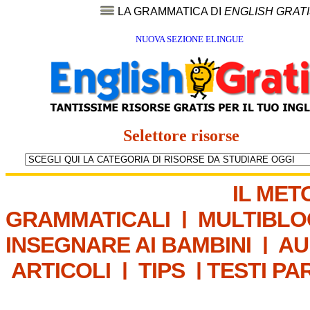
LA GRAMMATICA DI
ENGLISH GRAT
NUOVA SEZIONE ELINGUE
Selettore risorse
IL MET
GRAMMATICALI
|
MULTIBLO
INSEGNARE AI BAMBINI
|
AU
ARTICOLI
|
TIPS
|
TESTI PA