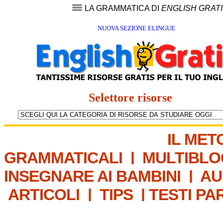
LA GRAMMATICA DI
ENGLISH GRAT
NUOVA SEZIONE ELINGUE
Selettore risorse
IL MET
GRAMMATICALI
|
MULTIBLO
INSEGNARE AI BAMBINI
|
AU
ARTICOLI
|
TIPS
|
TESTI PA