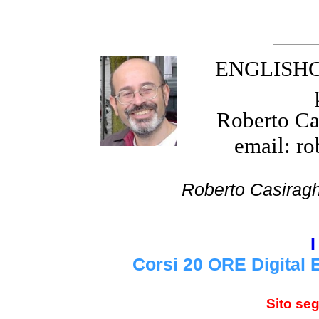
ENGLISHGR
Roberto Cas
email: ro
Roberto Cas
I
Corsi 20 ORE Digital 
Sito se