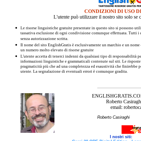
CONDIZIONI DI USO D
L'utente può utilizzare il nostro sito solo s
Le risorse linguistiche gratuite presentate in questo sito si possono u
tassativa esclusione di ogni condivisione comunque effettuata. Tutti i d
senza autorizzazione scritta.
Il nome del sito EnglishGratis è esclusivamente un marchio e un nome di
un numero molto elevato di risorse gratuite
L'utente accetta di tenerci indenni da qualsiasi tipo di responsabilità pe
informazioni linguistiche e grammaticali contenute sul siti. Le risposte 
pragmaticità più che ad una completezza ed esaustività che finirebbe per
utente. La segnalazione di eventuali errori è comunque gradita.
ENGLISHGRATIS.COM è 
Roberto Casiraghi
email: robertoc
Roberto Casirag
I nostri siti: