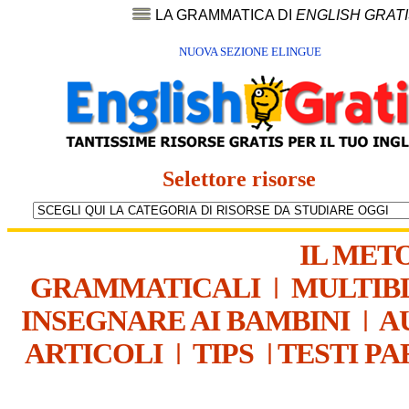
LA GRAMMATICA DI
ENGLISH GRAT
NUOVA SEZIONE ELINGUE
Selettore risorse
IL MET
GRAMMATICALI
|
MULTIB
INSEGNARE AI BAMBINI
|
A
ARTICOLI
|
TIPS
|
TESTI PA