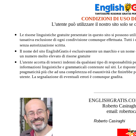
CONDIZIONI DI USO D
L'utente può utilizzare il nostro sito solo s
Le risorse linguistiche gratuite presentate in questo sito si possono u
tassativa esclusione di ogni condivisione comunque effettuata. Tutti i d
senza autorizzazione scritta.
Il nome del sito EnglishGratis è esclusivamente un marchio e un nome di
un numero molto elevato di risorse gratuite
L'utente accetta di tenerci indenni da qualsiasi tipo di responsabilità pe
informazioni linguistiche e grammaticali contenute sul siti. Le risposte 
pragmaticità più che ad una completezza ed esaustività che finirebbe per
utente. La segnalazione di eventuali errori è comunque gradita.
ENGLISHGRATIS.COM è 
Roberto Casiraghi
email: robertoc
Roberto Casirag