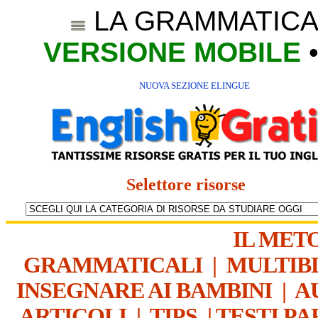
LA GRAMMATICA
VERSIONE MOBILE
NUOVA SEZIONE ELINGUE
Selettore risorse
IL MET
GRAMMATICALI
|
MULTIB
INSEGNARE AI BAMBINI
|
A
ARTICOLI
|
TIPS
|
TESTI PA