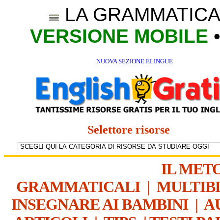
LA GRAMMATICA
VERSIONE MOBILE
NUOVA SEZIONE ELINGUE
Selettore risorse
IL MET
GRAMMATICALI
|
MULTIB
INSEGNARE AI BAMBINI
|
A