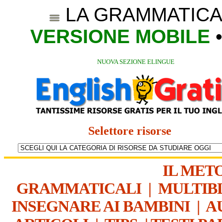
LA GRAMMATICA
VERSIONE MOBILE
NUOVA SEZIONE ELINGUE
Selettore risorse
IL MET
GRAMMATICALI
|
MULTIB
INSEGNARE AI BAMBINI
|
A