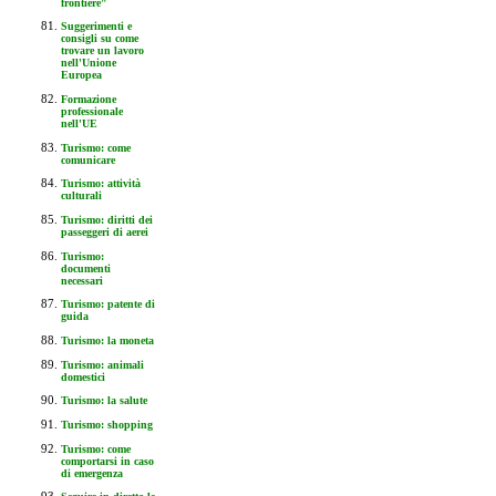
frontiere"
Suggerimenti e
consigli su come
trovare un lavoro
nell'Unione
Europea
Formazione
professionale
nell'UE
Turismo: come
comunicare
Turismo: attività
culturali
Turismo: diritti dei
passeggeri di aerei
Turismo:
documenti
necessari
Turismo: patente di
guida
Turismo: la moneta
Turismo: animali
domestici
Turismo: la salute
Turismo: shopping
Turismo: come
comportarsi in caso
di emergenza