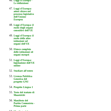
Leggi d'Europa -
Le definizioni
Leggi d'Europa:
attori chiave nel
processo legislativo
dell'Unione
Europea
Leggi d'Europa: il
ruolo degli organi
consultivi dell'UE
Leggi d'Europa: il
ruolo delle altre
istituzioni od
organi dell'UE
Elenco completo
delle istituzioni ed
organi europei
Leggi d'Europa:
legislazione dell'UE
online
Studiare all'estero
Licenza Pubblica
Generica del
progetto GNU
Progetto Lingua 1
Testo del trattato di
Maastricht
Manifesto del
Partito Comunista -
Prima parte