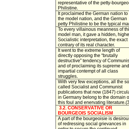
representative of the petty-bourgeo
Philistine.
It proclaimed the German nation to
the model nation, and the German
petty Philistine to be the typical ma
To every villainous meanness of th
model man, it gave a hidden, highe
Socialistic interpretation, the exact
contrary of its real character.
It went to the extreme length of
directly opposing the “brutally
destructive” tendency of Communi
and of proclaiming its supreme an
impartial contempt of all class
struggles.
With very few exceptions, all the so
called Socialist and Communist
publications that now (1847) circul
in Germany belong to the domain o
this foul and enervating literature.(
3.2. CONSERVATIVE OR
BOURGEOIS SOCIALISM
A part of the bourgeoisie is desirou
of redressing social grievances in
order to secure the continued