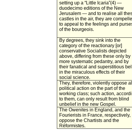
setting up a “Little Icaria”(4) —
duodecimo editions of the New
Jerusalem — and to realise all the
castles in the air, they are compell
to appeal to the feelings and purse
of the bourgeois.
By degrees, they sink into the
category of the reactionary [or]
conservative Socialists depicted
above, differing from these only by
more systematic pedantry, and by
their fanatical and superstitious bel
in the miraculous effects of their
social science.
They, therefore, violently oppose al
political action on the part of the
working class; such action, accord
to them, can only result from blind
unbelief in the new Gospel.
The Owenites in England, and the
Fourierists in France, respectively,
oppose the Chartists and the
Réformistes.