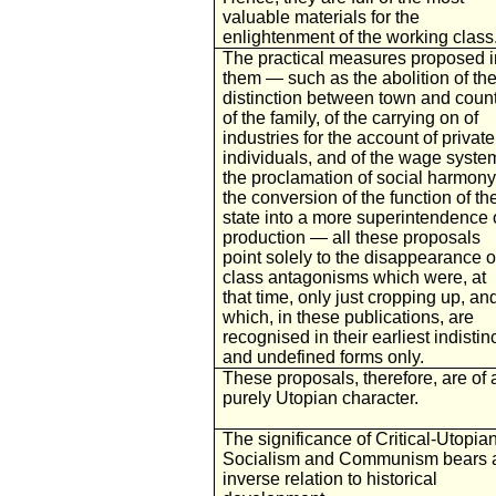
valuable materials for the
enlightenment of the working class
The practical measures proposed i
them — such as the abolition of th
distinction between town and count
of the family, of the carrying on of
industries for the account of private
individuals, and of the wage syste
the proclamation of social harmony
the conversion of the function of th
state into a more superintendence 
production — all these proposals
point solely to the disappearance o
class antagonisms which were, at
that time, only just cropping up, an
which, in these publications, are
recognised in their earliest indistin
and undefined forms only.
These proposals, therefore, are of 
purely Utopian character.
The significance of Critical-Utopia
Socialism and Communism bears 
inverse relation to historical