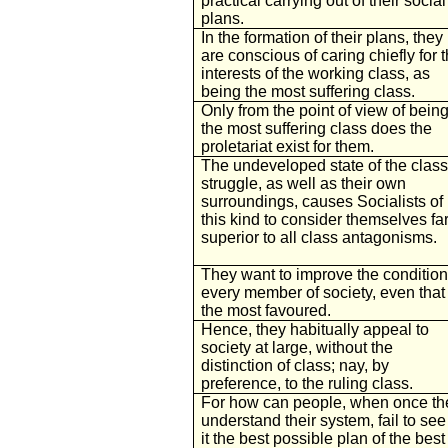
practical carrying out of their social
plans.
In the formation of their plans, they
are conscious of caring chiefly for 
interests of the working class, as
being the most suffering class.
Only from the point of view of bein
the most suffering class does the
proletariat exist for them.
The undeveloped state of the class
struggle, as well as their own
surroundings, causes Socialists of
this kind to consider themselves fa
superior to all class antagonisms.
They want to improve the condition
every member of society, even that 
the most favoured.
Hence, they habitually appeal to
society at large, without the
distinction of class; nay, by
preference, to the ruling class.
For how can people, when once th
understand their system, fail to see
it the best possible plan of the best