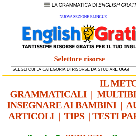
LA GRAMMATICA DI
ENGLISH GRAT
NUOVA SEZIONE ELINGUE
Selettore risorse
IL MET
GRAMMATICALI
|
MULTIB
INSEGNARE AI BAMBINI
|
A
ARTICOLI
|
TIPS
|
TESTI PA