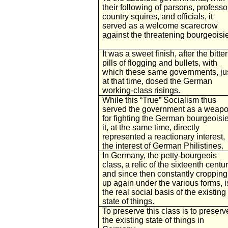
their following of parsons, professo
country squires, and officials, it
served as a welcome scarecrow
against the threatening bourgeoisie
It was a sweet finish, after the bitter
pills of flogging and bullets, with
which these same governments, ju
at that time, dosed the German
working-class risings.
While this “True” Socialism thus
served the government as a weap
for fighting the German bourgeoisie
it, at the same time, directly
represented a reactionary interest,
the interest of German Philistines.
In Germany, the petty-bourgeois
class, a relic of the sixteenth centur
and since then constantly cropping
up again under the various forms, i
the real social basis of the existing
state of things.
To preserve this class is to preserv
the existing state of things in