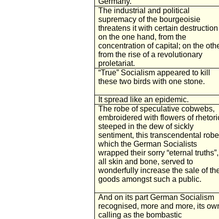
Germany.
The industrial and political
supremacy of the bourgeoisie
threatens it with certain destructio
on the one hand, from the
concentration of capital; on the othe
from the rise of a revolutionary
proletariat.
“True” Socialism appeared to kill
these two birds with one stone.
It spread like an epidemic.
The robe of speculative cobwebs,
embroidered with flowers of rhetori
steeped in the dew of sickly
sentiment, this transcendental robe
which the German Socialists
wrapped their sorry “eternal truths”,
all skin and bone, served to
wonderfully increase the sale of the
goods amongst such a public.
And on its part German Socialism
recognised, more and more, its ow
calling as the bombastic