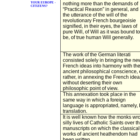
YOUR EUROPE -
nothing more than the demands of
CITIZENS?
“Practical Reason” in general, and
the utterance of the will of the
revolutionary French bourgeoisie
signified, in their eyes, the laws of
pure Will, of Will as it was bound to
be, of true human Will generally.
The work of the German literati
consisted solely in bringing the ne
French ideas into harmony with the
ancient philosophical conscience, 
rather, in annexing the French idea
without deserting their own
philosophic point of view.
This annexation took place in the
same way in which a foreign
language is appropriated, namely, 
translation.
It is well known how the monks wr
silly lives of Catholic Saints over t
manuscripts on which the classical
works of ancient heathendom had
been written.