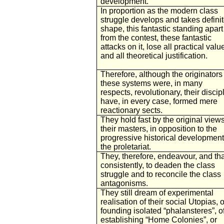
development.
In proportion as the modern class
struggle develops and takes defini
shape, this fantastic standing apart
from the contest, these fantastic
attacks on it, lose all practical valu
and all theoretical justification.
Therefore, although the originators 
these systems were, in many
respects, revolutionary, their discip
have, in every case, formed mere
reactionary sects.
They hold fast by the original views
their masters, in opposition to the
progressive historical development
the proletariat.
They, therefore, endeavour, and tha
consistently, to deaden the class
struggle and to reconcile the class
antagonisms.
They still dream of experimental
realisation of their social Utopias, o
founding isolated “phalansteres”, o
establishing “Home Colonies”, or