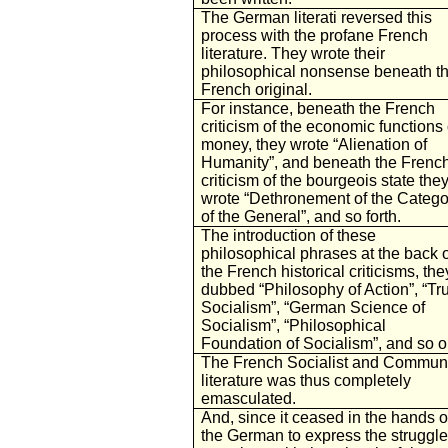
The German literati reversed this
process with the profane French
literature. They wrote their
philosophical nonsense beneath t
French original.
For instance, beneath the French
criticism of the economic functions 
money, they wrote “Alienation of
Humanity”, and beneath the Frenc
criticism of the bourgeois state the
wrote “Dethronement of the Catego
of the General”, and so forth.
The introduction of these
philosophical phrases at the back o
the French historical criticisms, the
dubbed “Philosophy of Action”, “Tr
Socialism”, “German Science of
Socialism”, “Philosophical
Foundation of Socialism”, and so o
The French Socialist and Commun
literature was thus completely
emasculated.
And, since it ceased in the hands o
the German to express the struggle