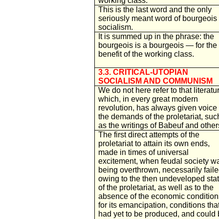
working class.
This is the last word and the only
seriously meant word of bourgeois
socialism.
It is summed up in the phrase: the
bourgeois is a bourgeois — for the
benefit of the working class.
3.3. CRITICAL-UTOPIAN
SOCIALISM AND COMMUNISM
We do not here refer to that literatu
which, in every great modern
revolution, has always given voice 
the demands of the proletariat, suc
as the writings of Babeuf and other
The first direct attempts of the
proletariat to attain its own ends,
made in times of universal
excitement, when feudal society w
being overthrown, necessarily faile
owing to the then undeveloped sta
of the proletariat, as well as to the
absence of the economic condition
for its emancipation, conditions tha
had yet to be produced, and could