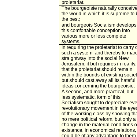
proletariat.
The bourgeoisie naturally conceiv
the world in which it is supreme to 
the best;
and bourgeois Socialism develops
this comfortable conception into
various more or less complete
systems.
In requiring the proletariat to carry 
such a system, and thereby to mar
straightway into the social New
Jerusalem, it but requires in reality,
that the proletariat should remain
within the bounds of existing societ
but should cast away all its hateful
ideas concerning the bourgeoisie.
A second, and more practical, but
less systematic, form of this
Socialism sought to depreciate eve
revolutionary movement in the eye
of the working class by showing th
no mere political reform, but only a
change in the material conditions o
existence, in economical relations,
could be of any advantage to them.