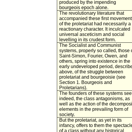
produced by the impending
bourgeois epoch alone.
The revolutionary literature that
accompanied these first movement
of the proletariat had necessarily a
reactionary character. It inculcated
universal asceticism and social
levelling in its crudest form.
The Socialist and Communist
systems, properly so called, those 
Saint-Simon, Fourier, Owen, and
others, spring into existence in the
early undeveloped period, describ
above, of the struggle between
proletariat and bourgeoisie (see
Section 1. Bourgeois and
Proletarians).
The founders of these systems see
indeed, the class antagonisms, as
well as the action of the decompos
elements in the prevailing form of
society.
But the proletariat, as yet in its
infancy, offers to them the spectacl
of a class without any historical