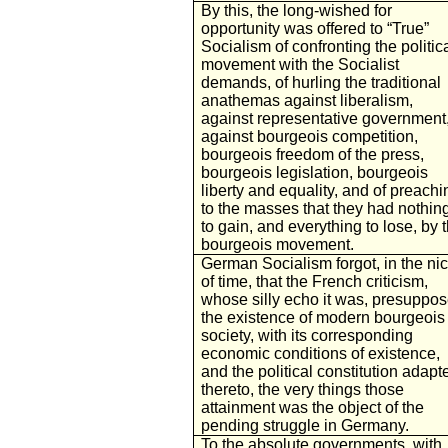
By this, the long-wished for
opportunity was offered to “True”
Socialism of confronting the politic
movement with the Socialist
demands, of hurling the traditional
anathemas against liberalism,
against representative government
against bourgeois competition,
bourgeois freedom of the press,
bourgeois legislation, bourgeois
liberty and equality, and of preachi
to the masses that they had nothin
to gain, and everything to lose, by t
bourgeois movement.
German Socialism forgot, in the ni
of time, that the French criticism,
whose silly echo it was, presuppo
the existence of modern bourgeois
society, with its corresponding
economic conditions of existence,
and the political constitution adapt
thereto, the very things those
attainment was the object of the
pending struggle in Germany.
To the absolute governments, with