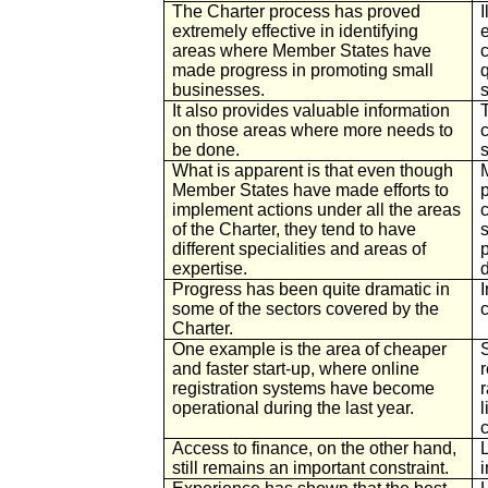
The Charter process has proved
I
extremely effective in identifying
areas where Member States have
c
made progress in promoting small
businesses.
It also provides valuable information
T
on those areas where more needs to
c
be done.
s
What is apparent is that even though
Member States have made efforts to
p
implement actions under all the areas
of the Charter, they tend to have
different specialities and areas of
p
expertise.
Progress has been quite dramatic in
I
some of the sectors covered by the
Charter.
One example is the area of cheaper
and faster start-up, where online
registration systems have become
operational during the last year.
Access to finance, on the other hand,
still remains an important constraint.