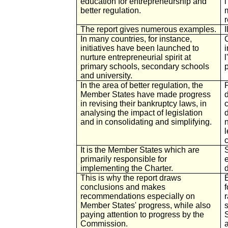
education for entrepreneurship and
l
better regulation.
The report gives numerous examples.
In many countries, for instance,
initiatives have been launched to
nurture entrepreneurial spirit at
l
primary schools, secondary schools
and university.
In the area of better regulation, the
Member States have made progress
in revising their bankruptcy laws, in
analysing the impact of legislation
d
and in consolidating and simplifying.
n
It is the Member States which are
primarily responsible for
implementing the Charter.
This is why the report draws
conclusions and makes
recommendations especially on
Member States' progress, while also
s
paying attention to progress by the
Commission.