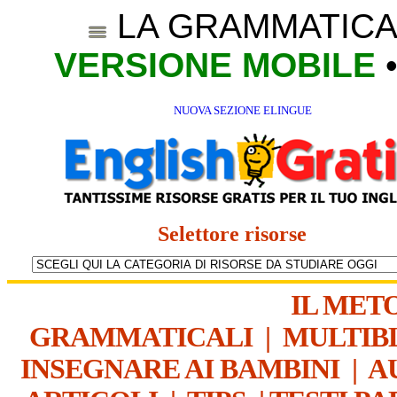
LA GRAMMATICA
VERSIONE MOBILE
NUOVA SEZIONE ELINGUE
Selettore risorse
IL MET
GRAMMATICALI
|
MULTIB
INSEGNARE AI BAMBINI
|
A