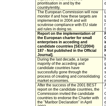
prioritisation in and by the
d
country/entity.
The European Commission will now
monitor if and how these targets are
implemented in 2004 and will
t
scrutinise compliance with EU state
l
aid rules in doing so.
S
Report on the implementation of
the European charter for small
enterprises in acceding and
candidate countries [SEC(2004)
187 - Not published in the Official
Journal].
u
During the last decade, a large
majority of the acceding and
candidate countries have
successfully gone through the
process of creating and consolidating
market economies.
After the success of the 2001 BEST
A
report on the candidate countries, the
Commission invited the candidate
countries to endorse the Charter with
the "Maribor Declaration" in April