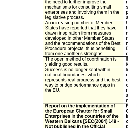
the need to further improve the
n
mechanisms for consulting small
enterprises and involving them in the
legislative process.
a
An increasing number of Member
States have reported that they have
h
drawn inspiration from measures
m
developed in other Member States
and the recommendations of the Best
Procedure projects, thus benefiting
B
from one another's strengths.
d
The open method of coordination is
yielding good results.
f
Success is no longer kept within
I
national boundaries, which
represents real progress and the best
d
way to bridge performance gaps in
the EU.
a
Report on the implementation of
the European Charter for Small
Enterprises in the countries of the
Western Balkans [SEC(2004) 149 -
Not published in the Official