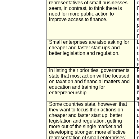
representatives of small businesses
d
seem, in contrast, to think there is
l
need for more public action to
improve access to finance.
p
d
Small enterprises are also asking for
cheaper and faster start-ups and
better legislation and regulation.
d
In listing their priorities, governments
F
state that most action will be focused
on taxation and financial matters and
education and training for
f
entrepreneurship.
l
a
Some countries state, however, that
they want to focus their actions on
v
cheaper and faster start up, better
legislation and regulation, getting
more out of the single market and
developing stronger, more effective
representation of small enterprises'