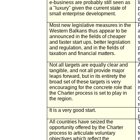
e-business are probably still seen as
a "luxury" given the current state of
small enterprise development.
c
Most new legislative measures in the
P
Western Balkans thus appear to be
announced in the fields of cheaper
and faster start ups, better legislation
and regulation, and in the fields of
taxation and financial matters.
q
Not all targets are equally clear and
A
tangible, and not all provide major
leaps forward, but in its entirety the
broad set of these targets is very
encouraging for the concrete role that
the Charter process is set to play in
the region.
It is a very good start.
All countries have seized the
T
opportunity offered by the Charter
o
process to articulate voluntary
objectives which reflect the
r