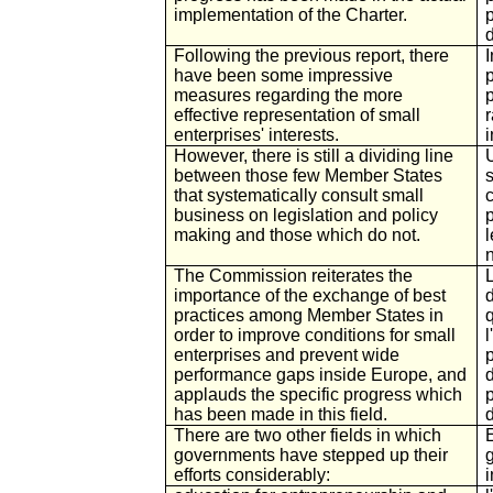
implementation of the Charter.
Following the previous report, there
I
have been some impressive
measures regarding the more
effective representation of small
enterprises' interests.
However, there is still a dividing line
between those few Member States
that systematically consult small
business on legislation and policy
making and those which do not.
l
The Commission reiterates the
importance of the exchange of best
practices among Member States in
order to improve conditions for small
enterprises and prevent wide
p
performance gaps inside Europe, and
d
applauds the specific progress which
has been made in this field.
There are two other fields in which
E
governments have stepped up their
efforts considerably:
i