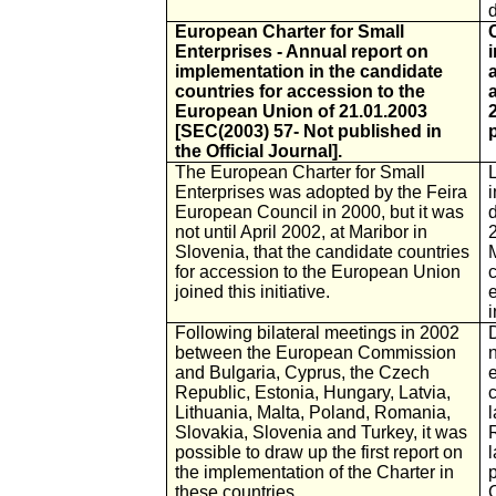
European Charter for Small
Enterprises - Annual report on
implementation in the candidate
countries for accession to the
European Union of 21.01.2003
[SEC(2003) 57- Not published in
the Official Journal].
The European Charter for Small
Enterprises was adopted by the Feira
European Council in 2000, but it was
not until April 2002, at Maribor in
Slovenia, that the candidate countries
for accession to the European Union
joined this initiative.
i
Following bilateral meetings in 2002
D
between the European Commission
and Bulgaria, Cyprus, the Czech
Republic, Estonia, Hungary, Latvia,
c
Lithuania, Malta, Poland, Romania,
l
Slovakia, Slovenia and Turkey, it was
possible to draw up the first report on
l
the implementation of the Charter in
these countries.