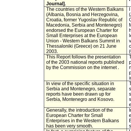
Journal].
The countries of the Western Balkans
(Albania, Bosnia and Herzegovina,
Croatia, former Yugoslav Republic of
Macedonia, Serbia and Montenegro)
endorsed the European Charter for
Small Enterprises at the European
Union - Western Balkans Summit in
Thessaloniki (Greece) on 21 June
2003.
This Report follows the presentation
T
of the 2003 national reports published
by the Commission on the internet .
i
In view of the specific situation in
Serbia and Montenegro, separate
reports have been drawn up for
Serbia, Montenegro and Kosovo.
Generally, the introduction of the
I
European Charter for Small
Enterprises in the Western Balkans
has been very smooth.
s