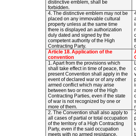
distinctive emblem, shall be
forbidden.
4. The distinctive emblem may not be
placed on any immovable cultural
property unless at the same time
there is displayed an authorization
duly dated and signed by the
competent authority of the High
Contracting Party.
Article 18. Application of the
convention
1. Apart from the provisions which
shall take effect in time of peace, the
present Convention shall apply in the
event of declared war or of any other
armed conflict which may arise
between two or more of the High
Contracting Parties, even if the state
of war is not recognized by one or
more of them.
2. The Convention shall also apply to
all cases of partial or total occupation
of the territory of a High Contracting
Party, even if the said occupation
meets with no armed resistance.