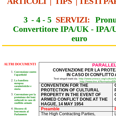
ARTICOLI
|
TIPS
|
TESTI PA
3
-
4
-
5
SERVIZI:
Pronu
Convertitore IPA/UK
-
IPA/
euro
ALTR
I DOCUMENTI
PARALLEL
CONVENZIONE PER LA PROTEZ
Convenzione contro
IN CASO DI CONFLITTO 
l'apartheid
Testi singoli tratti da:
http://www.unesco.org/culture
La bandiera
http://www.tine.it/Normativa
europea:
CONVENTION FOR THE
caratteristiche e
storia
PROTECTION OF CULTURAL
PROPERTY IN THE EVENT OF
Convenzione per la
protezione dei beni
ARMED CONFLICT DONE AT THE
culturali in caso di
conflitto armato
HAGUE, 14 MAY 1954
Preamble
Discorso di
benvenuto al
The High Contracting Parties,
Parlamento