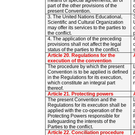
means of special agreements, all or
part of the other provisions of the
present Convention.
3. The United Nations Educational,
Scientific and Cultural Organization
may offer its services to the parties to
the conflict.
4. The application of the preceding
provisions shall not affect the legal
status of the parties to the conflict.
Article 20. Regulations for the
execution of the convention
The procedure by which the present
Convention is to be applied is defined
in the Regulations for its execution,
which constitute an integral part
thereof.
Article 21. Protecting powers
The present Convention and the
Regulations for its execution shall be
applied with the co-operation of the
Protecting Powers responsible for
safeguarding the interests of the
Parties to the conflict.
Article 22. Conciliation procedure