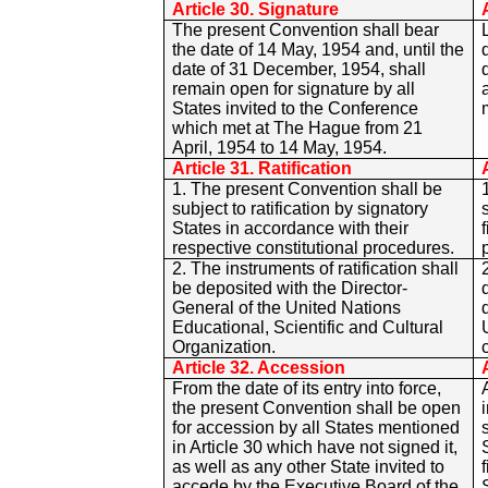
Article 30. Signature
The present Convention shall bear
the date of 14 May, 1954 and, until the
date of 31 December, 1954, shall
remain open for signature by all
States invited to the Conference
which met at The Hague from 21
April, 1954 to 14 May, 1954.
Article 31. Ratification
1. The present Convention shall be
subject to ratification by signatory
States in accordance with their
respective constitutional procedures.
2. The instruments of ratification shall
be deposited with the Director-
General of the United Nations
Educational, Scientific and Cultural
Organization.
Article 32. Accession
From the date of its entry into force,
the present Convention shall be open
for accession by all States mentioned
in Article 30 which have not signed it,
as well as any other State invited to
accede by the Executive Board of the