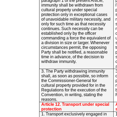
paragraph 1 of the present Article,
immunity shall be withdrawn from
cultural property under special
protection only in exceptional cases
of unavoidable military necessity, and
only for such time as that necessity
continues. Such necessity can be
established only by the officer
commanding a force the equivalent of
a division in size or larger. Whenever
circumstances permit, the opposing
Party shall be notified, a reasonable
time in advance, of the decision to
withdraw immunity.
3. The Party withdrawing immunity
shall, as soon as possible, so inform
the Commissioner-General for
cultural property provided for in the
Regulations for the execution of the
Convention, in writing, stating the
reasons.
Article 12. Transport under special
protection
1. Transport exclusively engaged in