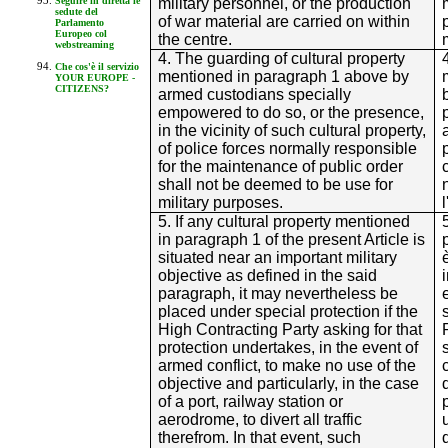
military personnel, or the production
Seguire in diretta le
sedute del
of war material are carried on within
Parlamento
Europeo col
the centre.
webstreaming
4. The guarding of cultural property
Che cos'è il servizio
mentioned in paragraph 1 above by
YOUR EUROPE -
CITIZENS?
armed custodians specially
empowered to do so, or the presence,
in the vicinity of such cultural property,
of police forces normally responsible
for the maintenance of public order
shall not be deemed to be use for
military purposes.
5. If any cultural property mentioned
in paragraph 1 of the present Article is
situated near an important military
objective as defined in the said
paragraph, it may nevertheless be
placed under special protection if the
High Contracting Party asking for that
protection undertakes, in the event of
armed conflict, to make no use of the
objective and particularly, in the case
of a port, railway station or
aerodrome, to divert all traffic
therefrom. In that event, such