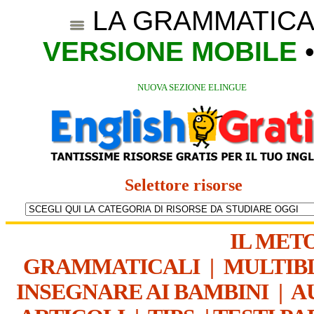
LA GRAMMATICA
VERSIONE MOBILE
NUOVA SEZIONE ELINGUE
Selettore risorse
IL MET
GRAMMATICALI
|
MULTIB
INSEGNARE AI BAMBINI
|
A