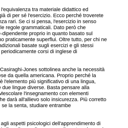
l'equivalenza tra materiale didattico ed
già di per sé l'esercizio. Ecco perché troverete
za rari. Se ci si pensa, l'esercizio in senso
o le regole grammaticali. Dato però che
dipendente proprio in quanto basato sul
ano praticamente superflui. Oltre tutto, per chi ne
dizionali basate sugli esercizi e gli stessi
 periodicamente corsi di inglese di
 Casiraghi-Jones sottolinea anche la necessità
ese da quella americana. Proprio perché la
è l'elemento più significativo di una lingua,
me due lingue diverse. Basta pensare alla
. Mescolare l'insegnamento con elementi
he darà all'allievo solo insicurezza. Più corretto
te se la senta, studiare entrambe
li aspetti psicologici dell'apprendimento di