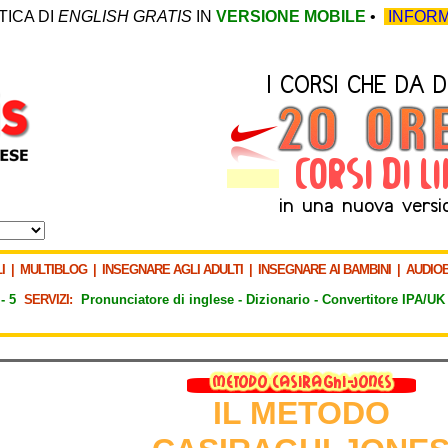
TICA DI
ENGLISH GRATIS
IN
VERSIONE MOBILE
•
INFORM
I
|
MULTIBLOG
|
INSEGNARE AGLI ADULTI
|
INSEGNARE AI BAMBINI
|
AUDIO
-
5
SERVIZI:
Pronunciatore di inglese -
Dizionario -
Convertitore IPA/UK
IL METODO