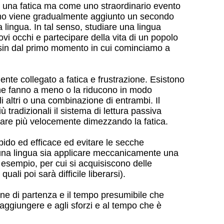
 una fatica ma come uno straordinario evento
biamo viene gradualmente aggiunto un secondo
a lingua. In tal senso, studiare una lingua
i occhi e partecipare della vita di un popolo
 sin dal primo momento in cui cominciamo a
te collegato a fatica e frustrazione. Esistono
e ne fanno a meno o la riducono in modo
i altri o una combinazione di entrambi. Il
tradizionali il sistema di lettura passiva
parare più velocemente dimezzando la fatica.
pido ed efficace ed evitare le secche
una lingua sia applicare meccanicamente una
 esempio, per cui si acquisiscono delle
uali poi sarà difficile liberarsi).
one di partenza e il tempo presumibile che
raggiungere e agli sforzi e al tempo che è