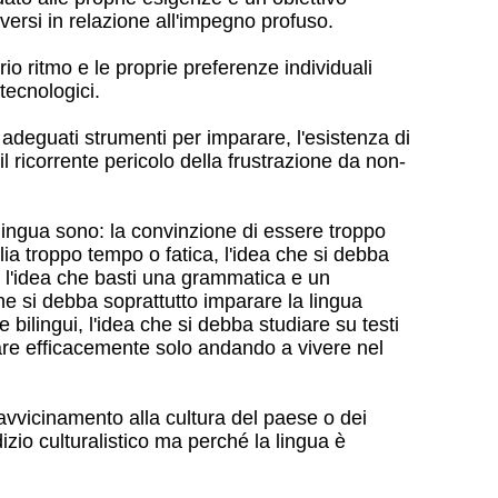
ersi in relazione all'impegno profuso.
io ritmo e le proprie preferenze individuali
tecnologici.
 adeguati strumenti per imparare, l'esistenza di
l ricorrente pericolo della frustrazione da non-
lingua sono: la convinzione di essere troppo
lia troppo tempo o fatica, l'idea che si debba
 l'idea che basti una grammatica e un
che si debba soprattutto imparare la lingua
 bilingui, l'idea che si debba studiare su testi
diare efficacemente solo andando a vivere nel
vvicinamento alla cultura del paese o dei
izio culturalistico ma perché la lingua è