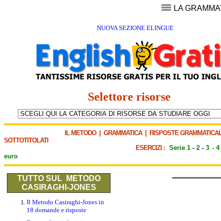
LA GRAMMA
NUOVA SEZIONE ELINGUE
Selettore risorse
IL METODO
|
GRAMMATICA
|
RISPOSTE GRAMMATICAL
SOTTOTITOLATI
ESERCIZI :
Serie 1
-
2
-
3
-
4
euro
TUTTO SUL METODO
CASIRAGHI-JONES
Il Metodo Casiraghi-Jones in
18 domande e risposte