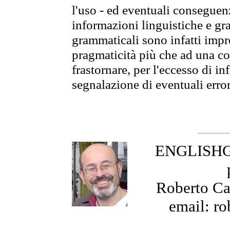
l'uso - ed eventuali conseguenz
informazioni linguistiche e gra
grammaticali sono infatti impro
pragmaticità più che ad una co
frastornare, per l'eccesso di in
segnalazione di eventuali erro
ENGLISHGR
Roberto Cas
email: ro