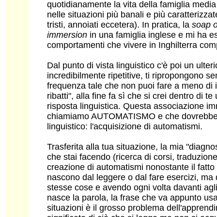
quotidianamente la vita della famiglia media 
nelle situazioni più banali e più caratterizza
tristi, annoiati eccetera). In pratica, la
soap 
immersion
in una famiglia inglese e mi ha es
comportamenti che vivere in Inghilterra com
Dal punto di vista linguistico c'è poi un ult
incredibilmente ripetitive, ti ripropongono s
frequenza tale che non puoi fare a meno di 
ribatti", alla fine fa sì che si crei dentro di 
risposta linguistica. Questa associazione i
chiamiamo AUTOMATISMO e che dovrebbe esse
linguistico: l'acquisizione di automatismi.
Trasferita alla tua situazione, la mia "diag
che stai facendo (ricerca di corsi, traduzione
creazione di automatismi nonostante il fatto
nascono dal leggere o dal fare esercizi, ma d
stesse cose e avendo ogni volta davanti agli 
nasce la parola, la frase che va appunto usa
situazioni è il grosso problema dell'apprendim