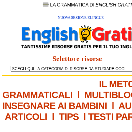
LA GRAMMATICA DI
ENGLISH GRAT
NUOVA SEZIONE ELINGUE
Selettore risorse
IL MET
GRAMMATICALI
|
MULTIBLO
INSEGNARE AI BAMBINI
|
AU
ARTICOLI
|
TIPS
|
TESTI PA