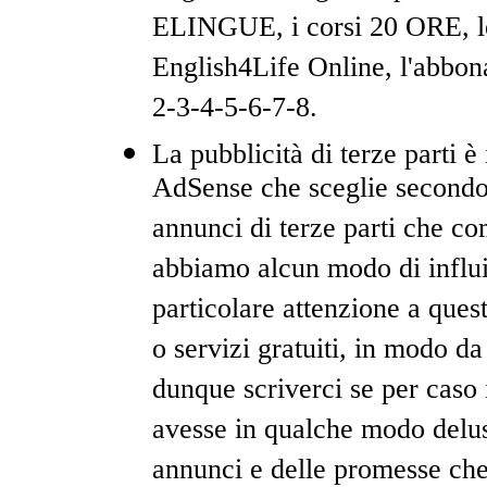
ELINGUE, i corsi 20 ORE, le 
English4Life Online, l'abbon
2-3-4-5-6-7-8.
La pubblicità di terze parti 
AdSense che sceglie secondo 
annunci di terze parti che co
abbiamo alcun modo di influir
particolare attenzione a ques
o servizi gratuiti, in modo d
dunque scriverci se per caso i
avesse in qualche modo delus
annunci e delle promesse che