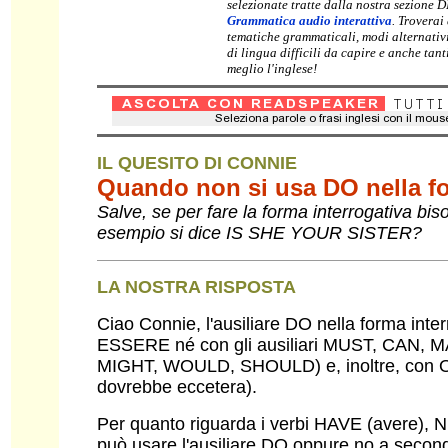
selezionate tratte dalla nostra sezione 
Grammatica audio interattiva
. Troverai
tematiche grammaticali, modi alternativ
di lingua difficili da capire e anche tan
meglio l'inglese!
IL QUESITO DI CONNIE
Quando non si usa DO nella fo
Salve, se per fare la forma interrogativa bi
esempio si dice IS SHE YOUR SISTER?
LA NOSTRA RISPOSTA
Ciao Connie, l'ausiliare DO nella forma inte
ESSERE né con gli ausiliari MUST, CAN, M
MIGHT, WOULD, SHOULD) e, inoltre, con OU
dovrebbe eccetera).
Per quanto riguarda i verbi HAVE (avere), N
può usare l'ausiliare DO oppure no a seconda