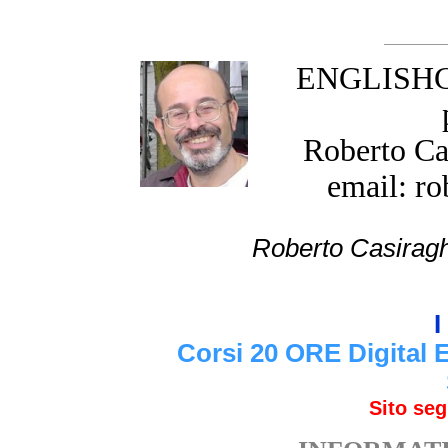
ENGLISHGR
Roberto Cas
email: ro
Roberto Cas
I
Corsi 20 ORE Digital 
Sito se