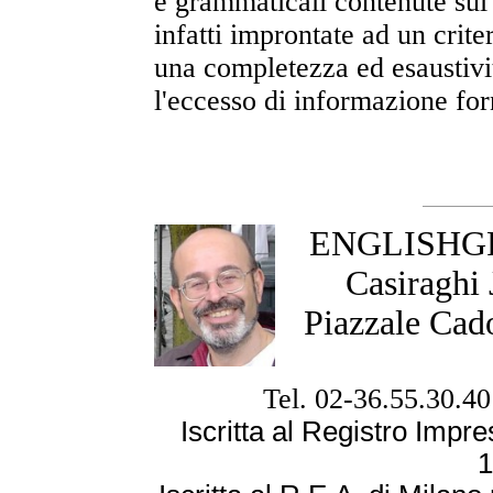
e grammaticali contenute sul 
infatti improntate ad un crite
una completezza ed esaustivit
l'eccesso di informazione forn
ENGLISHGRA
Casiraghi
Piazzale Cad
Tel. 02-36.55.30.40
Iscritta al Registro Imp
1