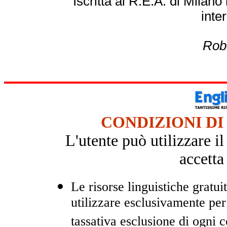
Iscritta al R.E.A. di Milan
inte
Rob
CONDIZIONI DI
L'utente può utilizzare i
accetta
Le risorse linguistiche gratui
utilizzare esclusivamente pe
tassativa esclusione di ogni 