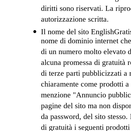
diritti sono riservati. La rip
autorizzazione scritta.
Il nome del sito EnglishGrat
nome di dominio internet che f
di un numero molto elevato d
alcuna promessa di gratuità r
di terze parti pubblicizzati 
chiaramente come prodotti a
menzione "Annuncio pubblici
pagine del sito ma non dispon
da password, del sito stesso. 
di gratuità i seguenti prodo