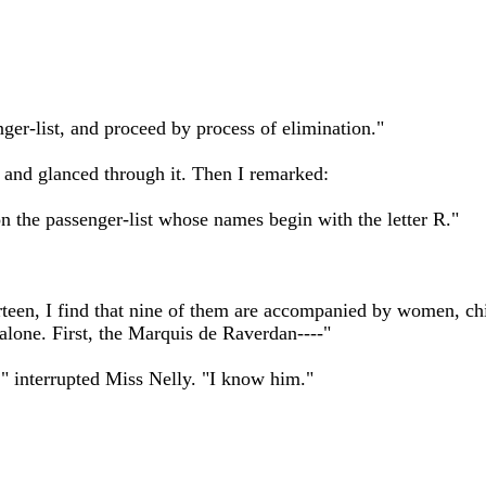
ger-list, and proceed by process of elimination."
ut and glanced through it. Then I remarked:
 on the passenger-list whose names begin with the letter R."
hirteen, I find that nine of them are accompanied by women, chi
alone. First, the Marquis de Raverdan----"
" interrupted Miss Nelly. "I know him."