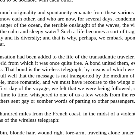
much originality and spontaneity emanate from these various
know each other, and who are now, for several days, condemne
anger of the ocean, the terrible onslaught of the waves, the v
he calm and sleepy water? Such a life becomes a sort of tragi
ny and its diversity; and that is why, perhaps, we embark upo
ar.
sation had been added to the life of the transatlantic traveler.
orld from which it was once quite free. A bond united them, e
ic. That bond is the wireless telegraph, by means of which we
ll well that the message is not transported by the medium of
le, more romantic, and we must have recourse to the wings of 
first day of the voyage, we felt that we were being followed, 
m time to time, whispered to one of us a few words from the r
hers sent gay or somber words of parting to other passengers
 hundred miles from the French coast, in the midst of a violen
 of the wireless telegraph:
abin, blonde hair, wound right fore-arm, traveling alone under 