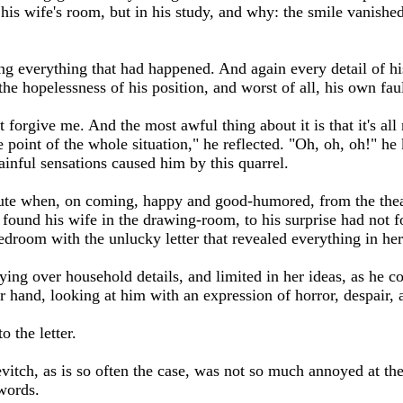
is wife's room, but in his study, and why: the smile vanished
ing everything that had happened. And again every detail of hi
the hopelessness of his position, and worst of all, his own faul
 forgive me. And the most awful thing about it is that it's all
e point of the whole situation," he reflected. "Oh, oh, oh!" he
inful sensations caused him by this quarrel.
inute when, on coming, happy and good-humored, from the thea
t found his wife in the drawing-room, to his surprise had not f
bedroom with the unlucky letter that revealed everything in he
ying over household details, and limited in her ideas, as he c
 her hand, looking at him with an expression of horror, despair,
o the letter.
itch, as is so often the case, was not so much annoyed at the f
words.