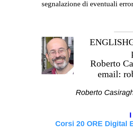
segnalazione di eventuali erro
ENGLISHGR
Roberto Cas
email: ro
Roberto Cas
I
Corsi 20 ORE Digital 