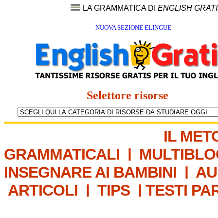
LA GRAMMATICA DI
ENGLISH GRAT
NUOVA SEZIONE ELINGUE
Selettore risorse
IL MET
GRAMMATICALI
|
MULTIBLO
INSEGNARE AI BAMBINI
|
AU
ARTICOLI
|
TIPS
|
TESTI PA