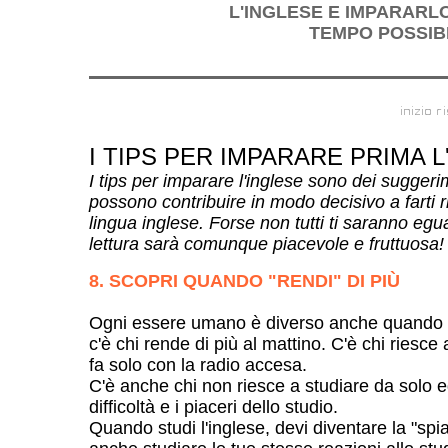
L'INGLESE E IMPARARL
TEMPO POSSIBI
I TIPS PER IMPARARE PRIMA L
I tips per imparare l'inglese sono dei sugger
possono contribuire in modo decisivo a farti
lingua inglese. Forse non tutti ti saranno egu
lettura sarà comunque piacevole e fruttuosa!
8. SCOPRI QUANDO "RENDI" DI
PI
Ù
Ogni essere umano è diverso anche quando stu
c'è chi rende di più al mattino. C'è chi riesce
fa solo con la radio accesa.
C'è anche chi non riesce a studiare da solo e
difficoltà e i piaceri dello studio.
Quando studi l'inglese, devi diventare la "spi