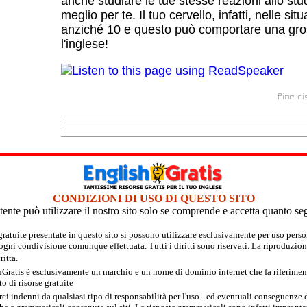
anche studiare le tue stesse reazioni allo st
meglio per te. Il tuo cervello, infatti, nelle s
anziché 10 e questo può comportare una gross
l'inglese!
CONDIZIONI DI USO DI QUESTO SITO
tente può utilizzare il nostro sito solo se comprende e accetta quanto se
 gratuite presentate in questo sito si possono utilizzare esclusivamente per uso per
 ogni condivisione comunque effettuata. Tutti i diritti sono riservati. La riproduzion
itta.
hGratis è esclusivamente un marchio e un nome di dominio internet che fa riferimento
 di risorse gratuite
rci indenni da qualsiasi tipo di responsabilità per l'uso - ed eventuali conseguenze di