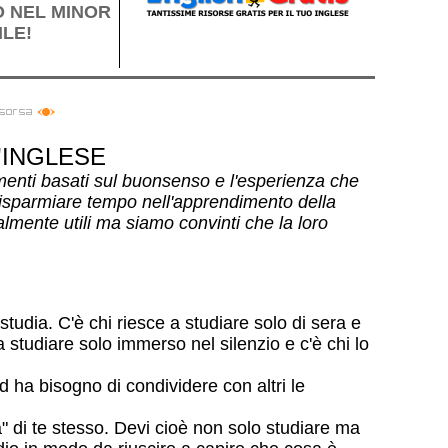
O NEL MINOR
LE!
'INGLESE
imenti basati sul buonsenso e l'esperienza che
 risparmiare tempo nell'apprendimento della
almente utili ma siamo convinti che la loro
dia. C'è chi riesce a studiare solo di sera e
 a studiare solo immerso nel silenzio e c'è chi lo
d ha bisogno di condividere con altri le
a" di te stesso. Devi cioè non solo studiare ma