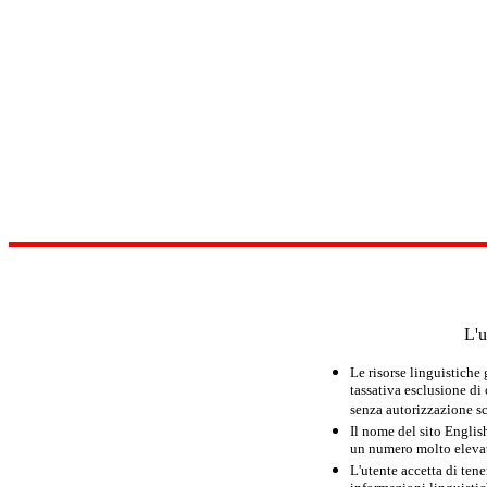
L'u
Le risorse linguistiche
tassativa esclusione di
senza autorizzazione scr
Il nome del sito Englis
un numero molto elevato
L'utente accetta di tene