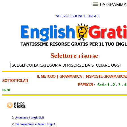
LA GRAMMA
NUOVA SEZIONE ELINGUE
Selettore risorse
IL METODO
|
GRAMMATICA
|
RISPOSTE GRAMMATICAL
SOTTOTITOLATI
ESERCIZI :
Serie 1
-
2
-
3
-
4
euro
Accantona i pregiudizi!
Dai importanza al fattore tempo!