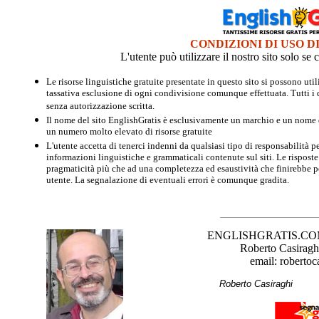
CONDIZIONI DI USO D
L'utente può utilizzare il nostro sito solo s
Le risorse linguistiche gratuite presentate in questo sito si possono u
tassativa esclusione di ogni condivisione comunque effettuata. Tutti i d
senza autorizzazione scritta.
Il nome del sito EnglishGratis è esclusivamente un marchio e un nome di
un numero molto elevato di risorse gratuite
L'utente accetta di tenerci indenni da qualsiasi tipo di responsabilità pe
informazioni linguistiche e grammaticali contenute sul siti. Le risposte 
pragmaticità più che ad una completezza ed esaustività che finirebbe per
utente. La segnalazione di eventuali errori è comunque gradita.
ENGLISHGRATIS.COM è 
Roberto Casiraghi
email: robertoc
Roberto Casirag