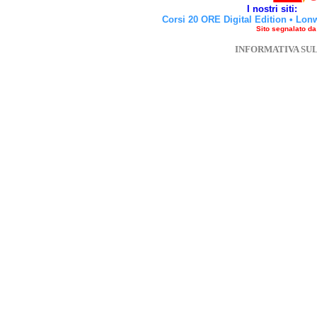
I nostri siti:
Corsi 20 ORE Digital Edition
•
Lon
Sito segnalato d
INFORMATIVA SU