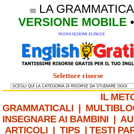
LA GRAMMATICA
VERSIONE MOBILE
NUOVA SEZIONE ELINGUE
Selettore risorse
IL MET
GRAMMATICALI
|
MULTIBLO
INSEGNARE AI BAMBINI
|
AU
ARTICOLI
|
TIPS
|
TESTI PA